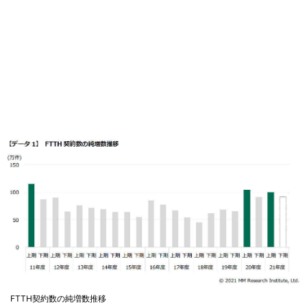
FTTH契約数の純増数推移