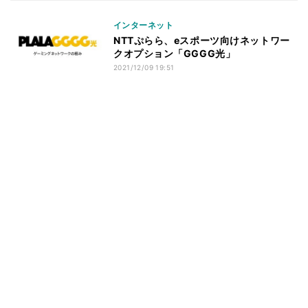
インターネット
NTTぷらら、eスポーツ向けネットワー
クオプション「GGGG光」
2021/12/09 19:51