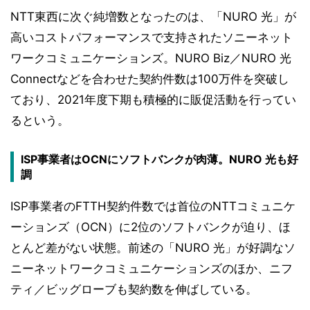
NTT東西に次ぐ純増数となったのは、「NURO 光」が
高いコストパフォーマンスで支持されたソニーネット
ワークコミュニケーションズ。NURO Biz／NURO 光
Connectなどを合わせた契約件数は100万件を突破し
ており、2021年度下期も積極的に販促活動を行ってい
るという。
ISP事業者はOCNにソフトバンクが肉薄。NURO 光も好
調
ISP事業者のFTTH契約件数では首位のNTTコミュニケ
ーションズ（OCN）に2位のソフトバンクが迫り、ほ
とんど差がない状態。前述の「NURO 光」が好調なソ
ニーネットワークコミュニケーションズのほか、ニフ
ティ／ビッグローブも契約数を伸ばしている。