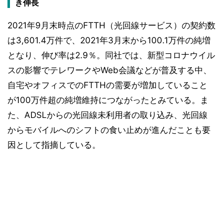
き伸長
2021年9月末時点のFTTH（光回線サービス）の契約数
は3,601.4万件で、2021年3月末から100.1万件の純増
となり、伸び率は2.9％。同社では、新型コロナウイル
スの影響でテレワークやWeb会議などが普及する中、
自宅やオフィスでのFTTHの需要が増加していること
が100万件超の純増維持につながったとみている。ま
た、ADSLからの光回線未利用者の取り込み、光回線
からモバイルへのシフトの食い止めが進んだことも要
因として指摘している。