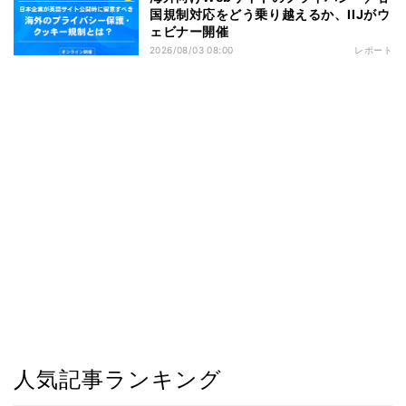
国規制対応をどう乗り越えるか、IIJがウ
ェビナー開催
2026/08/03 08:00
レポート
人気記事ランキング