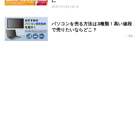
に
2021/11/25 16:12
パソコンを売る方法は3種類！高い値段
で売りたいならどこ？
- PR -