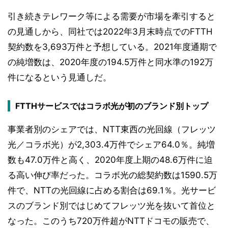
引き続きテレワーク等による需要が市場を牽引すると
の見通しから、同社では2022年3月末時点でのFTTH
契約数を3,693万件と予想している。2021年度通期で
の純増数は、2020年度の194.5万件と同水準の192万
件になるという見通しだ。
FTTHサービスではコラボ光が初のブランド別トップ
事業者別のシェアでは、NTT東西の光回線（フレッツ
光／コラボ光）が2,303.4万件でシェア64.0％。純増
数も47.0万件と高く、2020年度上期の48.6万件に迫
る高い伸び率だった。コラボ光の総契約数は1590.5万
件で、NTTの光回線に占める割合は69.1％。光サービ
スのブランド別ではじめてフレッツ光を抜いて首位と
なった。このうち720万件超がNTTドコモの販売で、