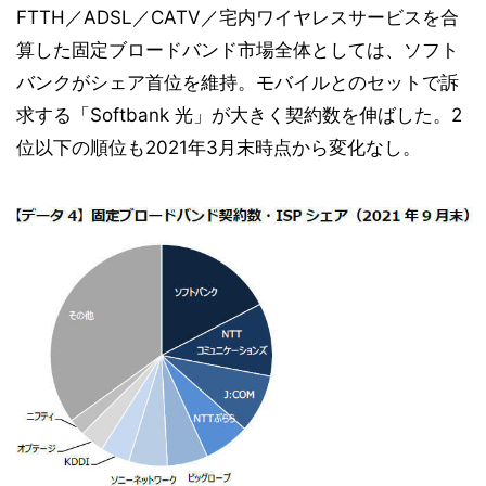
FTTH／ADSL／CATV／宅内ワイヤレスサービスを合
算した固定ブロードバンド市場全体としては、ソフト
バンクがシェア首位を維持。モバイルとのセットで訴
求する「Softbank 光」が大きく契約数を伸ばした。2
位以下の順位も2021年3月末時点から変化なし。