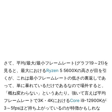
さて、平均/最大/最小フレームレート(グラフ19～21)を
見ると、最大における
Ryzen
5 5600Xの高さが目を引
くが、これは最小フレームレートの低さの裏返しであ
って、単に暴れているだけであるなので場外すると、
「概ね変わらない」というあたり。強いて言えば平均
フレームレートで3K・4Kにおける
Core
i9-12900Kが
3～5fpsほど持ち上がっているのが特徴かもしれな