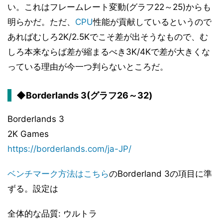
い。これはフレームレート変動(グラフ22～25)からも
明らかだ。ただ、
CPU
性能が貢献しているというので
あればむしろ2K/2.5Kでこそ差が出そうなもので、む
しろ本来ならば差が縮まるべき3K/4Kで差が大きくな
っている理由が今一つ判らないところだ。
◆Borderlands 3(グラフ26～32)
Borderlands 3
2K Games
https://borderlands.com/ja-JP/
ベンチマーク方法はこちら
のBorderland 3の項目に準
ずる。設定は
全体的な品質: ウルトラ