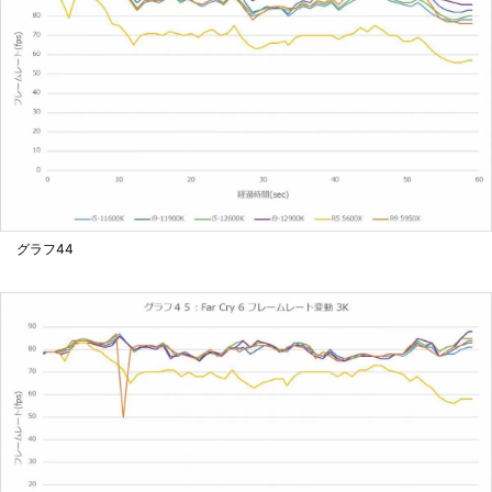
グラフ44