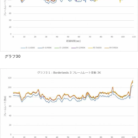
グラフ30