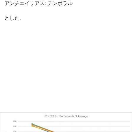
アンチエイリアス: テンポラル
とした。