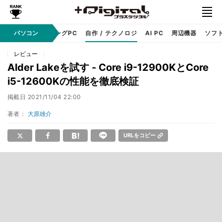
PC本体
パソコン
ゲーミングPC
自作 / テクノロジ
AI PC
周辺機器
ソフ
レビュー
Alder Lakeを試す - Core i9-12900KとCore
i5-12600Kの性能を徹底検証
掲載日
2021/11/04 22:00
著者：
大原雄介
URLをコピー