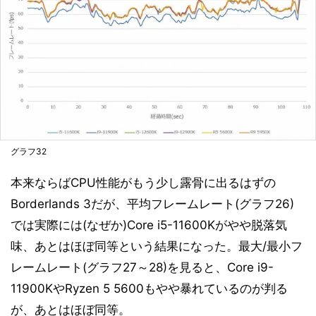
グラフ32
本来ならばCPU性能がもう少し露骨に出るはずの
Borderlands 3だが、平均フレームレート(グラフ26)
では実際には(なぜか)Core i5-11600Kがやや脱落気
味、あとはほぼ同等という結果になった。最大/最小フ
レームレート(グラフ27～28)を見ると、Core i9-
11900KやRyzen 5 5600もやや暴れているのが判る
が、あとはほぼ同等。