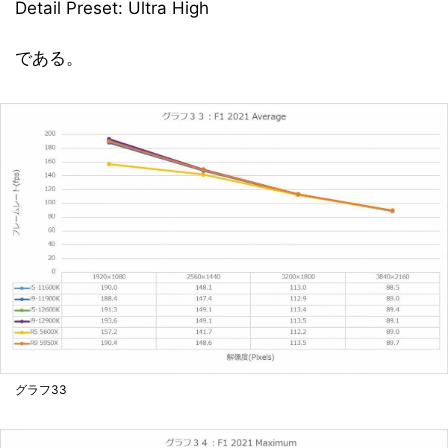
Detail Preset: Ultra High
である。
グラフ33