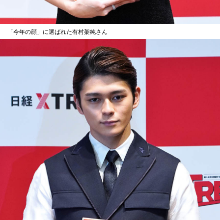
「今年の顔」に選ばれた有村架純さん