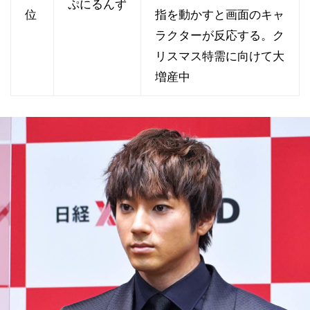
ぷにるんず
位
指を動かすと画面のキャ
ラクターが反応する。ク
リスマス特需に向けて大
増産中