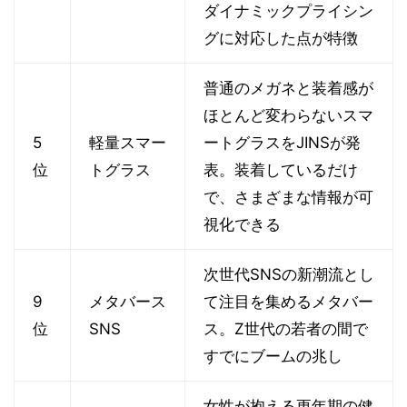
ダイナミックプライシン
グに対応した点が特徴
普通のメガネと装着感が
ほとんど変わらないスマ
5
軽量スマー
ートグラスをJINSが発
位
トグラス
表。装着しているだけ
で、さまざまな情報が可
視化できる
次世代SNSの新潮流とし
9
メタバース
て注目を集めるメタバー
位
SNS
ス。Z世代の若者の間で
すでにブームの兆し
女性が抱える更年期の健