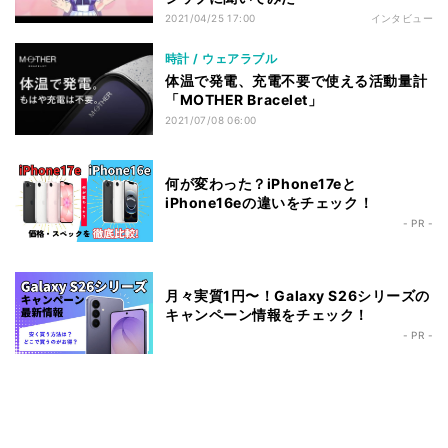
2021/04/25 17:00
インタビュー
時計 / ウェアラブル
体温で発電、充電不要で使える活動量計
「MOTHER Bracelet」
2021/07/08 06:00
何が変わった？iPhone17eと
iPhone16eの違いをチェック！
- PR -
月々実質1円〜！Galaxy S26シリーズの
キャンペーン情報をチェック！
- PR -