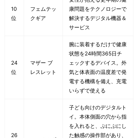
10
フェムテッ
康問題をテクノロジーで
位
クギア
解決するデジタル機器＆
サービス
腕に装着するだけで健康
状態を24時間365日チ
24
マザー ブ
ェックするデバイス。外
位
レスレット
気と体表面の温度差で発
電する機構を備え、充電
いらずで使える
子ども向けのデジタルト
イ。本体側面の穴から指
を入れると、ぷにぷにし
26
た触感の操作部があり、