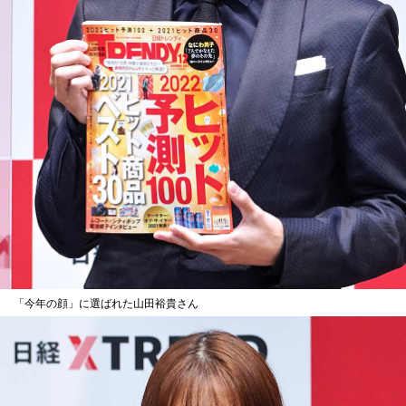
「今年の顔」に選ばれた山田裕貴さん