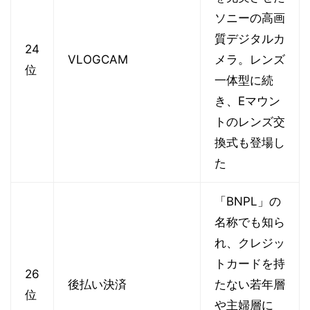
ソニーの高画
質デジタルカ
24
VLOGCAM
メラ。レンズ
位
一体型に続
き、Eマウン
トのレンズ交
換式も登場し
た
「BNPL」の
名称でも知ら
れ、クレジッ
トカードを持
26
後払い決済
たない若年層
位
や主婦層に