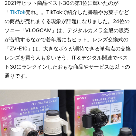
2021年ヒット商品ベスト30の第1位に輝いたのが
「
TikTok
売れ」。TikTokで紹介した書籍やお菓子など
の商品が売れまくる現象が話題になりました。24位の
ソニー「VLOGCAM」は、デジタルカメラ全般の販売
が苦戦するなかで若年層にもヒット。レンズ交換式の
「ZV-E10」は、大きなボケが期待できる単焦点の交換
レンズを買う人も多いそう。IT＆デジタル関連でベス
ト30にランクインしたおもな商品やサービスは以下の
通りです。