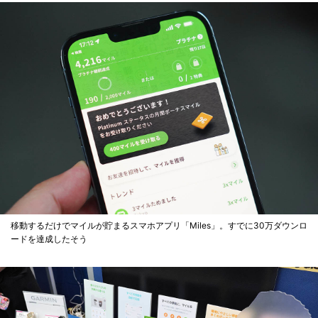
移動するだけでマイルが貯まるスマホアプリ「Miles」。すでに30万ダウンロ
ードを達成したそう