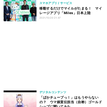
スマホアプリ / サービス
移動するだけでマイルがたまる！ マイ
レージアプリ「Miles」日本上陸
2021/10/20 21:47
デジタルコンテンツ
「ぱかチューブっ！」はもうやらない
の？ ウマ娘宣伝担当（自称）ゴールド
シップに聞いてみた