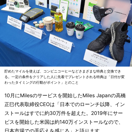
貯めたマイルを使えば、コンビニコーヒーなどさまざまな特典と交換でき
る。一定の条件をクリアした人に先着でプレゼントされる特典は「日付が変
わったタイミングの行動がポイント」とのこと
10月にMilesのサービスを開始したMiles Japanの高橋
正巳代表取締役CEOは「日本でのローンチ以降、イン
ストールはすでに約30万件を超えた。2019年にサー
ビスを開始した米国は約140万インストールなので、
日本市場での手応えを感じる」と語ります。