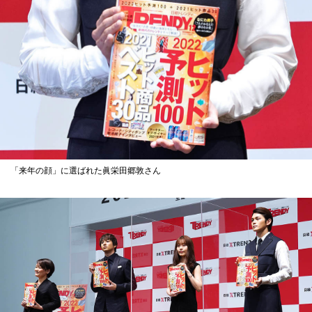
「来年の顔」に選ばれた眞栄田郷敦さん