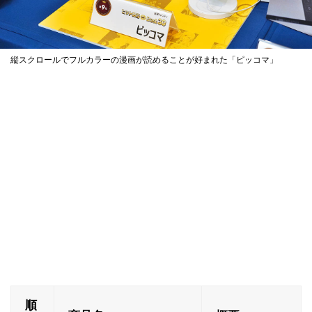
縦スクロールでフルカラーの漫画が読めることが好まれた「ピッコマ」
順