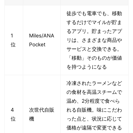
徒歩でも電車でも、移動
するだけでマイルが貯ま
るアプリ。貯まったアプ
1
Miles/ANA
リは、さまざまな商品や
位
Pocket
サービスと交換できる。
「移動」そのものが価値
を持つようになる
冷凍されたラーメンなど
の食材を高温スチームで
温め、2分程度で食べら
4
次世代自販
れる自販機。味にこだわ
位
機
った点と、状況に応じて
価格が遠隔で変更できる