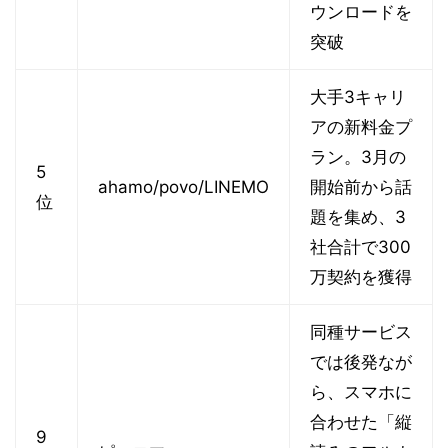
ウンロードを
突破
大手3キャリ
アの新料金プ
ラン。3月の
5
ahamo/povo/LINEMO
開始前から話
位
題を集め、3
社合計で300
万契約を獲得
同種サービス
では後発なが
ら、スマホに
合わせた「縦
9