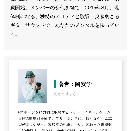
動開始。メンバーの交代を経て、2015年8月、現
体制になる。独特のメロディと歌詞、突き刺さる
ギターサウンドで、あなたのメンタルを抉ってい
く。
著者 : 岡安学
おかやすまなぶ
eスポーツを精力的に取材するフリーライター。ゲーム
情報誌編集部を経て、フリーランスに。様々なゲーム誌
に寄稿しながら、攻略本の執筆も行い、関わった書籍数
は50冊以上。現在は、Webや雑誌、Mookなどで活動