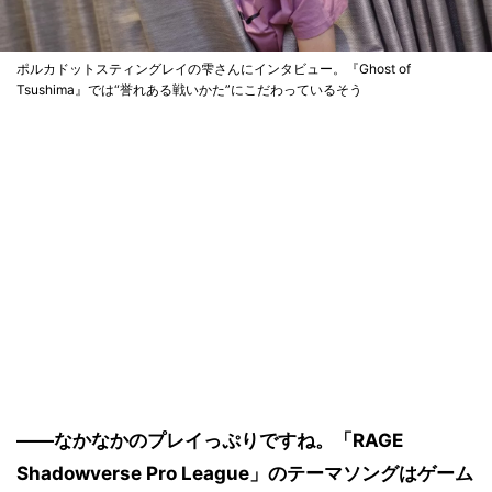
ポルカドットスティングレイの雫さんにインタビュー。『Ghost of
Tsushima』では“誉れある戦いかた”にこだわっているそう
――なかなかのプレイっぷりですね。「RAGE
Shadowverse Pro League」のテーマソングはゲーム