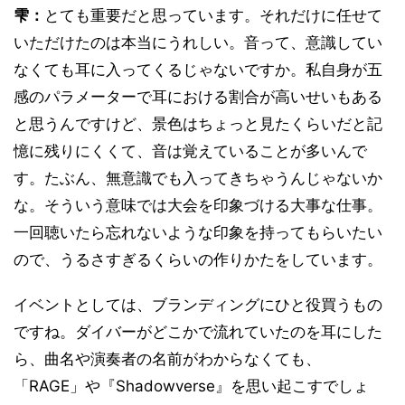
雫：
とても重要だと思っています。それだけに任せて
いただけたのは本当にうれしい。音って、意識してい
なくても耳に入ってくるじゃないですか。私自身が五
感のパラメーターで耳における割合が高いせいもある
と思うんですけど、景色はちょっと見たくらいだと記
憶に残りにくくて、音は覚えていることが多いんで
す。たぶん、無意識でも入ってきちゃうんじゃないか
な。そういう意味では大会を印象づける大事な仕事。
一回聴いたら忘れないような印象を持ってもらいたい
ので、うるさすぎるくらいの作りかたをしています。
イベントとしては、ブランディングにひと役買うもの
ですね。ダイバーがどこかで流れていたのを耳にした
ら、曲名や演奏者の名前がわからなくても、
「RAGE」や『Shadowverse』を思い起こすでしょ