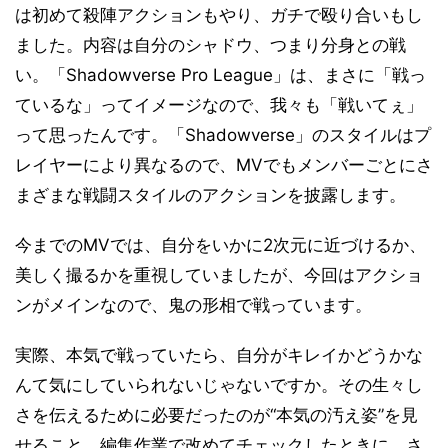
は初めて殺陣アクションもやり、ガチで殴り合いもし
ました。内容は自分のシャドウ、つまり分身との戦
い。「Shadowverse Pro League」は、まさに「戦っ
ているな」ってイメージなので、我々も「戦いてぇ」
って思ったんです。「Shadowverse」のスタイルはプ
レイヤーにより異なるので、MVでもメンバーごとにさ
まざまな戦闘スタイルのアクションを披露します。
今までのMVでは、自分をいかに2次元に近づけるか、
美しく撮るかを重視していましたが、今回はアクショ
ンがメインなので、鬼の形相で戦っています。
実際、本気で戦っていたら、自分がキレイかどうかな
んて気にしていられないじゃないですか。その生々し
さを伝えるために必要だったのが“本気の汚え姿”を見
せること。編集作業で改めてチェックしたときに、さ