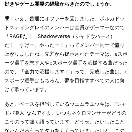
好きやゲーム開発の経験からきたのでしょうか。
雫：
いえ、普通にオファーを受けました。ポルカドッ
トスティングレイのメンバーは全員がゲーマーなので
「RAGEだ！ Shadowverse（シャドウバース）
だ！ すげー、やったー！」ってメンバー同士で盛り
上がりましたね。先方から提示されたテーマは、eスポ
ーツ選手を志す人やeスポーツ選手を応援する曲だった
ので、「全力で応援します！」って。完成した曲は、e
スポーツ選手はもちろん、夢を目指すすべての人に向
けて歌っています。
あと、ベースを担当しているウエムラユウキは、“シャ
ドバ廃人”なんですよ。いつもネクロマンサーがどうの
こうのって熱く語っています。どうせ、たいしたこと
ないんだろうってタカをくくっていましたけど、この