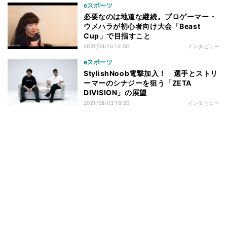
eスポーツ
必要なのは地道な継続。プロゲーマー・
ウメハラが初心者向け大会「Beast
Cup」で目指すこと
2021/09/10 12:00
インタビュー
eスポーツ
StylishNoob電撃加入！ 選手とストリ
ーマーのシナジーを狙う「ZETA
DIVISION」の展望
2021/08/03 18:00
インタビュー