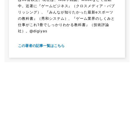
中。近著に『ゲームビジネス』（クロスメディア・パブ
リッシング）、『みんなが知りたかった最新eスポーツ
の教科書』（秀和システム）、『ゲーム業界のしくみと
仕事がこれ1冊でしっかりわかる教科書』（技術評論
社）。@digiyas
この著者の記事一覧はこちら