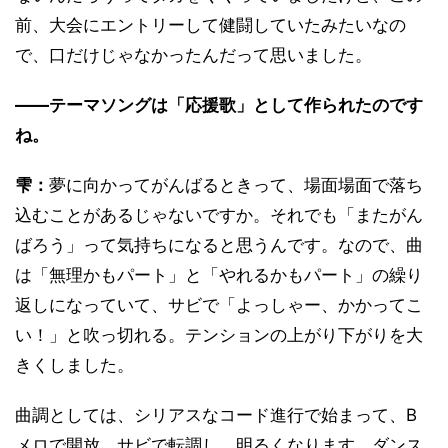
前、大会にエントリーして健闘していたみたいなの
で、口だけじゃなかったんだって思いました。
――テーマソングは「応援歌」として作られたのです
ね。
雫：
夢に向かってがんばるときって、場面場面で落ち
込むことがあるじゃないですか。それでも「またがん
ばろう」って気持ちになると思うんです。なので、曲
は「無理かもパート」と「やれるかもパート」の繰り
返しになっていて、サビで「よっしゃー、かかってこ
い！」と吹っ切れる。テンションの上がり下がりを大
きくしました。
曲調としては、シリアスなコード進行で始まって、B
メロで開放、サビで転調し、明るくなります。ダンス