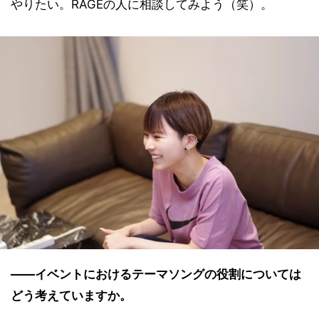
やりたい。RAGEの人に相談してみよう（笑）。
――イベントにおけるテーマソングの役割については
どう考えていますか。