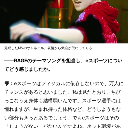
完成したMVのサムネイル。表情から気迫が伝わってくる
――RAGEのテーマソングを担当し、eスポーツについ
てどう感じましたか。
雫：
eスポーツはフィジカルに依存しないので、万人に
チャンスがあると思いました。私は見たとおり、ちび
っこなうえ身体も結構弱いんです。スポーツ選手には
憧れますが、生まれ持った体格など、どうしようもな
い部分もきっとあるでしょう。でもeスポーツはその
「しょうがない」がないんですよね。ネット環境があ