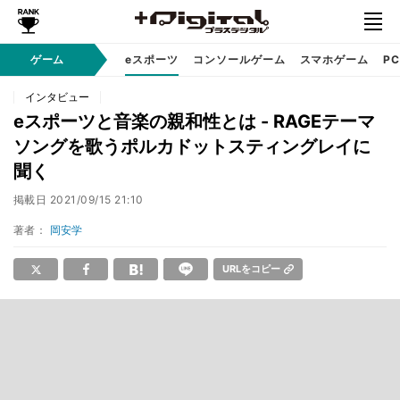
ゲーム
eスポーツ
コンソールゲーム
スマホゲーム
P
インタビュー
eスポーツと音楽の親和性とは - RAGEテーマ
ソングを歌うポルカドットスティングレイに
聞く
掲載日
2021/09/15 21:10
著者：
岡安学
URLをコピー