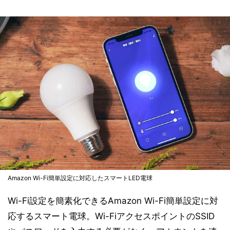
Amazon Wi-Fi簡単設定に対応したスマートLED電球
Wi-Fi設定を簡素化できるAmazon Wi-Fi簡単設定に対
応するスマート電球。Wi-FiアクセスポイントのSSID