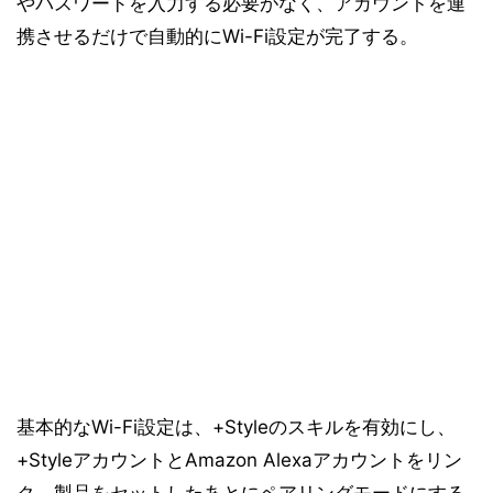
やパスワードを入力する必要がなく、アカウントを連
携させるだけで自動的にWi-Fi設定が完了する。
基本的なWi-Fi設定は、+Styleのスキルを有効にし、
+StyleアカウントとAmazon Alexaアカウントをリン
ク。製品をセットしたあとにペアリングモードにする