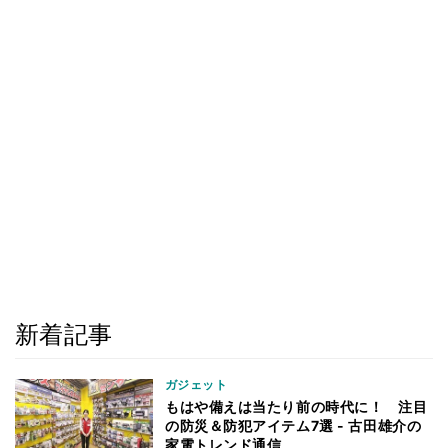
新着記事
ガジェット
もはや備えは当たり前の時代に！ 注目
の防災＆防犯アイテム7選 - 古田雄介の
家電トレンド通信