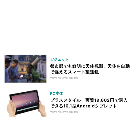
ガジェット
都市部でも鮮明に天体観測、天体を自動
で捉えるスマート望遠鏡
2021/06/26 06:00
PC本体
プラススタイル、実質19,602円で購入
できる10.1型Androidタブレット
2021/06/23 06:00