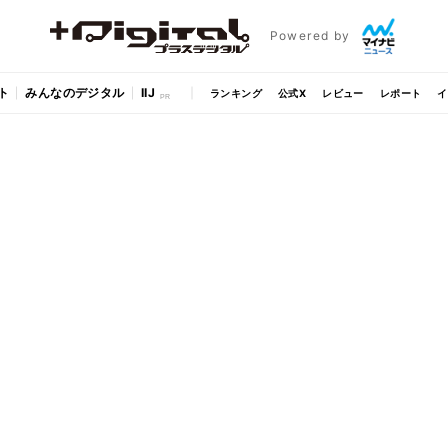
Powered by
ト
みんなのデジタル
IIJ
ランキング
公式X
レビュー
レポート
イ