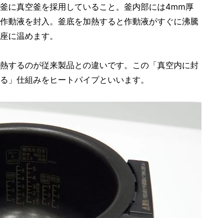
釜に真空釜を採用していること。釜内部には4mm厚
作動液を封入。釜底を加熱すると作動液がすぐに沸騰
座に温めます。
熱するのが従来製品との違いです。この「真空内に封
る」仕組みをヒートパイプといいます。