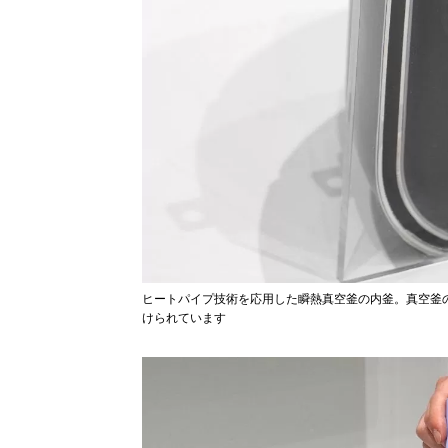
ヒートパイプ技術を応用した瞬熱真空釜の内釜。真空釜の
けられています