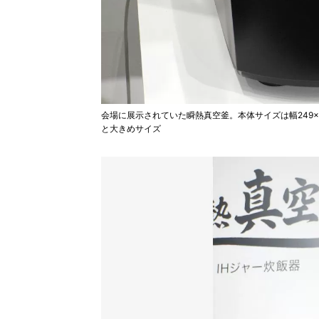
会場に展示されていた瞬熱真空釜。本体サイズは幅249×奥行
と大きめサイズ