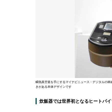
瞬熱真空釜を手にするマイナビニュース・デジタルの林
きがある本体デザインです
炊飯器では世界初となるヒートパイ