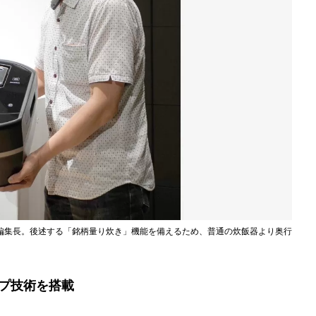
編集長。後述する「銘柄量り炊き」機能を備えるため、普通の炊飯器より奥行
プ技術を搭載