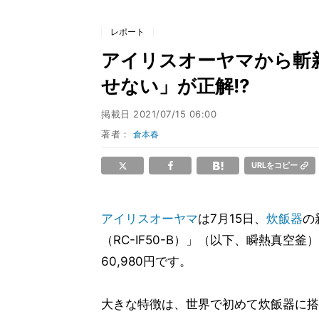
レポート
アイリスオーヤマから斬
せない」が正解!?
掲載日
2021/07/15 06:00
著者：
倉本春
URLをコピー
アイリスオーヤマ
は7月15日、
炊飯器
の
（RC-IF50-B）」（以下、瞬熱真空
60,980円です。
大きな特徴は、世界で初めて炊飯器に搭