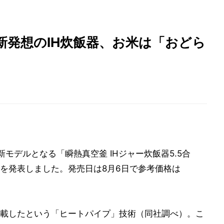
新発想のIH炊飯器、お米は「おどら
新モデルとなる「瞬熱真空釜 IHジャー炊飯器5.5合
釜）を発表しました。発売日は8月6日で参考価格は
載したという「ヒートパイプ」技術（同社調べ）。こ