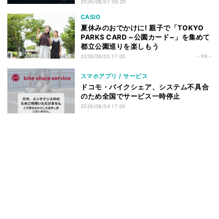
2026/08/07 06:20
CASIO
夏休みのおでかけに! 親子で「TOKYO
PARKS CARD ~公園カード~」を集めて
都立公園巡りを楽しもう
2026/08/05 17:00
- PR -
スマホアプリ / サービス
ドコモ・バイクシェア、システム不具合
のため全国でサービス一時停止
2026/08/04 17:00