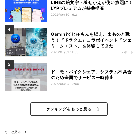
LINEの絵文字・着せかえが使い放題に！
LYPプレミアムが特典拡充
2026/06/30 16:21
Geminiでじゅもんを唱え、まものと戦
う！『ドラクエ』コラボイベント『ジェ
ミニクエスト』を体験してきた
2026/07/31 11:33
レポート
ドコモ・バイクシェア、システム不具合
のため全国でサービス一時停止
2026/08/04 17:00
ランキングをもっと見る
もっと見る