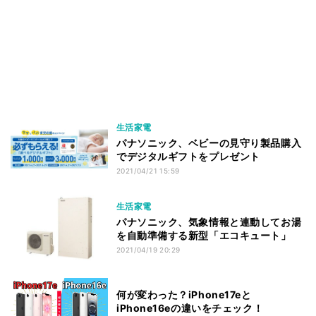
生活家電
パナソニック、ベビーの見守り製品購入
でデジタルギフトをプレゼント
2021/04/21 15:59
生活家電
パナソニック、気象情報と連動してお湯
を自動準備する新型「エコキュート」
2021/04/19 20:29
何が変わった？iPhone17eと
iPhone16eの違いをチェック！