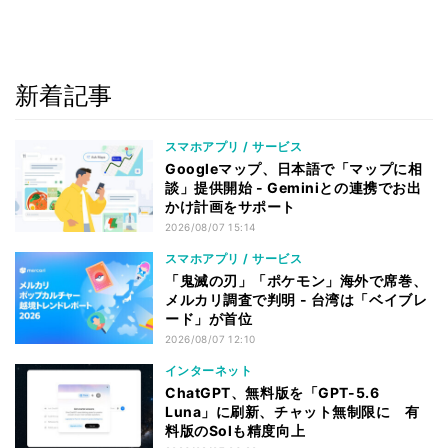
新着記事
スマホアプリ / サービス
Googleマップ、日本語で「マップに相
談」提供開始 - Geminiとの連携でお出
かけ計画をサポート
2026/08/07 15:14
スマホアプリ / サービス
「鬼滅の刃」「ポケモン」海外で席巻、
メルカリ調査で判明 - 台湾は「ベイブレ
ード」が首位
2026/08/07 12:10
インターネット
ChatGPT、無料版を「GPT-5.6
Luna」に刷新、チャット無制限に 有
料版のSolも精度向上