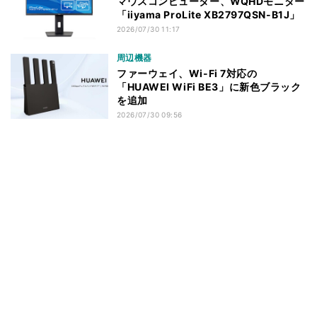
マウスコンピューター、WQHDモニター
「iiyama ProLite XB2797QSN-B1J」
2026/07/30 11:17
周辺機器
ファーウェイ、Wi-Fi 7対応の
「HUAWEI WiFi BE3」に新色ブラック
を追加
2026/07/30 09:56