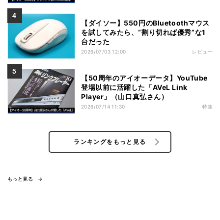
【ダイソー】550円のBluetoothマウス
を試してみたら、“割り切れば優秀”な1
台だった
2026/07/03 12:00
レビュー
【50周年のアイオーデータ】YouTube
登場以前に活躍した「AVeL Link
Player」（山口真弘さん）
2026/07/14 11:30
特集
ランキングをもっと見る
もっと見る