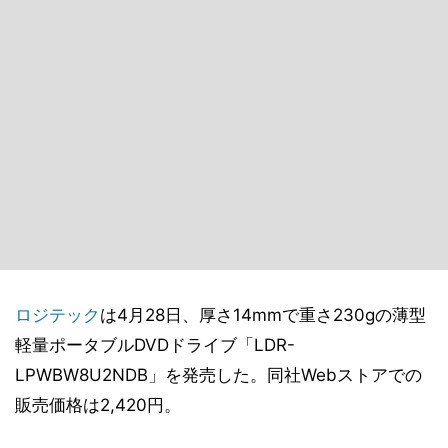
ロジテック
は4月28日、厚さ14mmで重さ230gの薄型
軽量ポータブルDVDドライブ「LDR-
LPWBW8U2NDB」を発売した。同社Webストアでの
販売価格は2,420円。