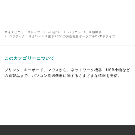
マイナビニューストップ
+Digital
パソコン
周辺機器
ロジテック、厚さ14mm＆重さ230gの薄型軽量ポータブルDVDドライブ
このカテゴリーについて
プリンタ、キーボード、マウスから、ネットワーク機器、USB小物など
の新製品まで、パソコン周辺機器に関するさまざまな情報を発信。