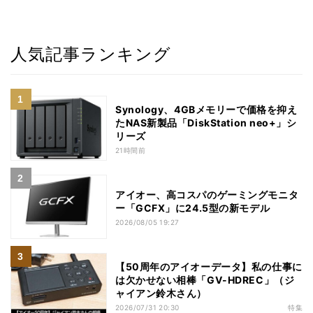
人気記事ランキング
Synology、4GBメモリーで価格を抑え
たNAS新製品「DiskStation neo+」シ
リーズ
21時間前
アイオー、高コスパのゲーミングモニタ
ー「GCFX」に24.5型の新モデル
2026/08/05 19:27
【50周年のアイオーデータ】私の仕事に
は欠かせない相棒「GV-HDREC」（ジ
ャイアン鈴木さん）
2026/07/31 20:30
特集