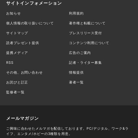
サイトインフォメーション
お知らせ
利用規約
個人情報の取り扱いについて
著作権と転載について
サイトマップ
プレスリリース受付
読者プレゼント提供
コンテンツ利用について
提携メディア
広告のご案内
RSS
記者・ライター募集
その他、お問い合わせ
情報提供
お詫びと訂正
著者一覧
監修者一覧
メールマガジン
ご興味に合わせたメルマガを配信しております。PC/デジタル、ワーク&ラ
イフ、エンタメ/ホビーの3種類を用意。