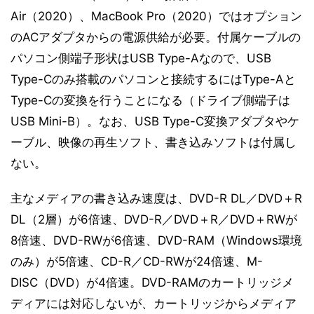
Air（2020）、MacBook Pro（2020）ではオプション
のACアダプタからの電源供給が必要。付属ケーブルの
パソコン側端子形状はUSB Type-Aなので、USB
Type-Cのみ搭載のパソコンと接続するにはType-Aと
Type-Cの変換を行うことになる（ドライブ側端子は
USB Mini-B）。なお、USB Type-C変換アダプタやケ
ーブル、映像の再生ソフト、書き込みソフトは付属し
ない。
主なメディアの書き込み速度は、DVD-R DL／DVD＋R
DL（2層）が6倍速、DVD-R／DVD＋R／DVD＋RWが
8倍速、DVD-RWが6倍速、DVD-RAM（Windows環境
のみ）が5倍速、CD-R／CD-RWが24倍速、M-
DISC（DVD）が4倍速。DVD-RAMのカートリッジメ
ディアには対応しないが、カートリッジからメディア