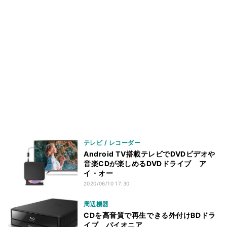
テレビ / レコーダー
Android TV搭載テレビでDVDビデオや
音楽CDが楽しめるDVDドライブ ア
イ・オー
2020/06/10 17:30
周辺機器
CDを高音質で再生できる外付けBDドラ
イブ パイオニア