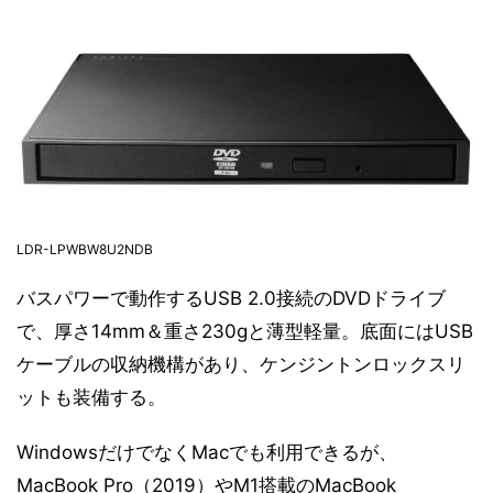
LDR-LPWBW8U2NDB
バスパワーで動作するUSB 2.0接続のDVDドライブ
で、厚さ14mm＆重さ230gと薄型軽量。底面にはUSB
ケーブルの収納機構があり、ケンジントンロックスリ
ットも装備する。
WindowsだけでなくMacでも利用できるが、
MacBook Pro（2019）やM1搭載のMacBook