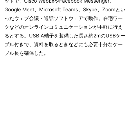
ットで、Cisco WebExやFacebook Messenger、
Google Meet、Microsoft Teams、Skype、Zoomとい
ったウェブ会議・通話ソフトウェアで動作。在宅ワー
クなどのオンラインコミュニケーションが手軽に行え
るとする。USB A端子を装備した長さ約2mのUSBケー
ブル付きで、資料を取るときなどにも必要十分なケー
ブル長を確保した。