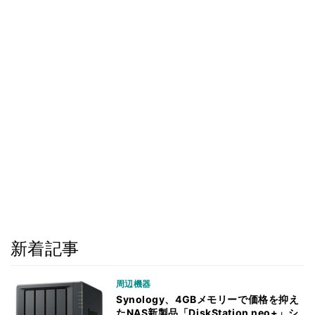
新着記事
周辺機器
Synology、4GBメモリーで価格を抑え
たNAS新製品「DiskStation neo+」シ