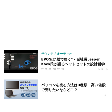
サウンド / オーディオ
EPOSは“脳で聴く” - 副社長Jesper
Kock氏が語るヘッドセットの設計哲学
2021/01/28 22:53
レポート
パソコンを売る方法は3種類！高い値段
で売りたいならどこ？
- PR -