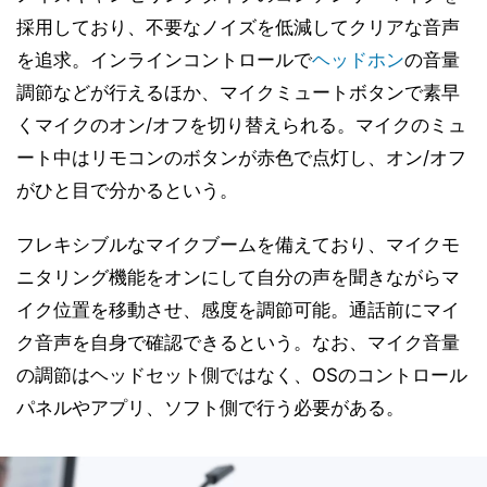
採用しており、不要なノイズを低減してクリアな音声
を追求。インラインコントロールで
ヘッドホン
の音量
調節などが行えるほか、マイクミュートボタンで素早
くマイクのオン/オフを切り替えられる。マイクのミュ
ート中はリモコンのボタンが赤色で点灯し、オン/オフ
がひと目で分かるという。
フレキシブルなマイクブームを備えており、マイクモ
ニタリング機能をオンにして自分の声を聞きながらマ
イク位置を移動させ、感度を調節可能。通話前にマイ
ク音声を自身で確認できるという。なお、マイク音量
の調節はヘッドセット側ではなく、OSのコントロール
パネルやアプリ、ソフト側で行う必要がある。