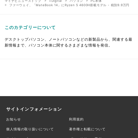
マイナビニューストップ
+Digital
パソコン
PC本体
ファーウェイ、「MateBook 14」にRyzen 5 4600H搭載モデル - 税別9.9万円
このカテゴリーについて
デスクトップパソコン、ノートパソコンなどの新製品から、関連する最
新情報まで、パソコン本体に関するさまざまな情報を発信。
サイトインフォメーション
お知らせ
利用規約
個人情報の取り扱いについて
著作権と転載について