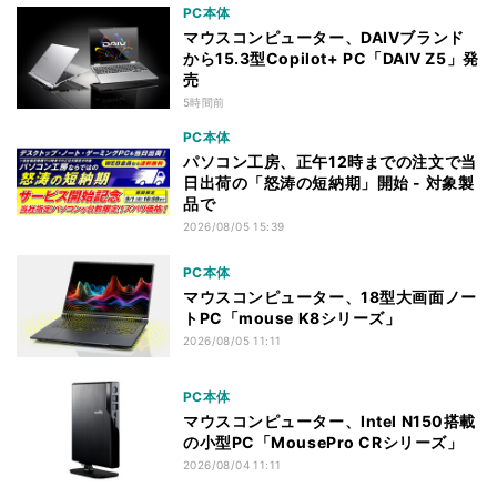
PC本体
マウスコンピューター、DAIVブランド
から15.3型Copilot+ PC「DAIV Z5」発
売
5時間前
PC本体
パソコン工房、正午12時までの注文で当
日出荷の「怒涛の短納期」開始 - 対象製
品で
2026/08/05 15:39
PC本体
マウスコンピューター、18型大画面ノー
トPC「mouse K8シリーズ」
2026/08/05 11:11
PC本体
マウスコンピューター、Intel N150搭載
の小型PC「MousePro CRシリーズ」
2026/08/04 11:11