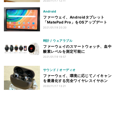
2020/11/17 12:11
Android
ファーウェイ、Androidタブレット
「MatePad Pro」をOSアップデート
2021/01/19 20:20
時計 / ウェアラブル
ファーウェイのスマートウォッチ、血中
酸素レベルを測定可能に
2021/01/19 19:57
サウンド / オーディオ
ファーウェイ、環境に応じてノイキャン
を最適化する完全ワイヤレスイヤホン
2020/11/17 13:21