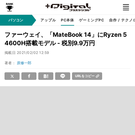
パソコン
Windows
アップル
PC本体
ゲーミングPC
自作 / テクノ
ファーウェイ、「MateBook 14」にRyzen 5
4600H搭載モデル - 税別9.9万円
掲載日
2021/02/02 12:59
著者：
原修一郎
URLをコピー