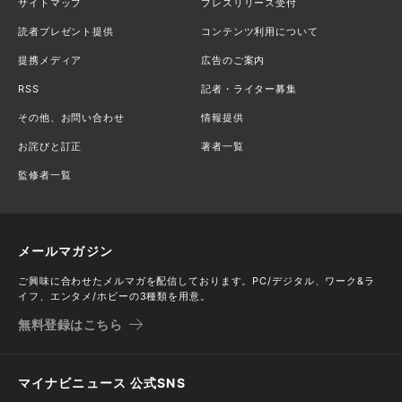
サイトマップ
プレスリリース受付
読者プレゼント提供
コンテンツ利用について
提携メディア
広告のご案内
RSS
記者・ライター募集
その他、お問い合わせ
情報提供
お詫びと訂正
著者一覧
監修者一覧
メールマガジン
ご興味に合わせたメルマガを配信しております。PC/デジタル、ワーク&ラ
イフ、エンタメ/ホビーの3種類を用意。
無料登録はこちら
マイナビニュース 公式SNS