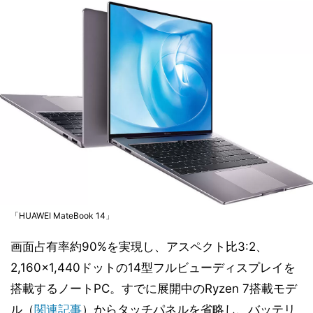
「HUAWEI MateBook 14」
画面占有率約90%を実現し、アスペクト比3:2、
2,160×1,440ドットの14型フルビューディスプレイを
搭載するノートPC。すでに展開中のRyzen 7搭載モデ
ル（
関連記事
）からタッチパネルを省略し、バッテリ