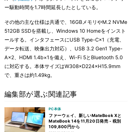
ー駆動時間を1.7時間延長したとしている。
その他の主な仕様は共通で、16GBメモリやM.2 NVMe
512GB SSDを搭載し、Windows 10 Homeをインスト
ールする。インタフェースにUSB Type-C×1（充電、
データ転送、映像出力対応）、USB 3.2 Gen1 Type-
A×2、HDMI 1.4b×1を備え、Wi-Fi 5とBluetooth 5.0
に対応する。本体サイズはW308×D224×H15.9mm
で、重さは約1.49kg。
編集部が選ぶ関連記事
PC本体
ファーウェイ、新しいMateBook Xと
MateBook 14を11月20日発売 - 税別
109,800円から