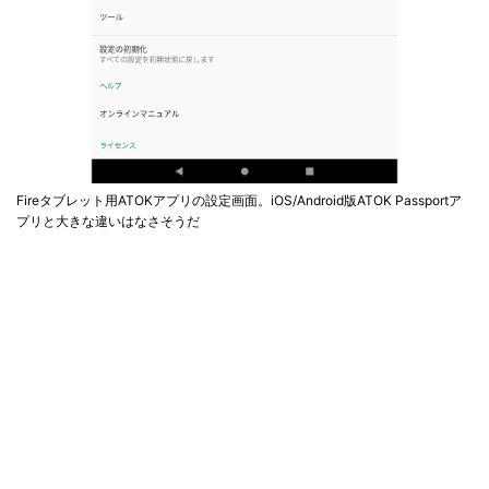
Fireタブレット用ATOKアプリの設定画面。iOS/Android版ATOK Passportア
プリと大きな違いはなさそうだ