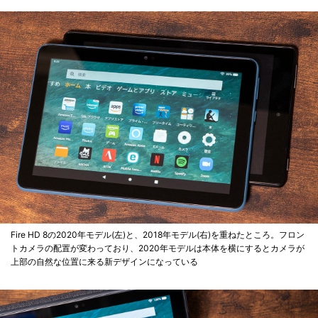
Fire HD 8の2020年モデル(左)と、2018年モデル(右)を重ねたところ。フロン
トカメラの配置が変わっており、2020年モデルは本体を横にするとカメラが
上部の自然な位置に来る新デザインになっている