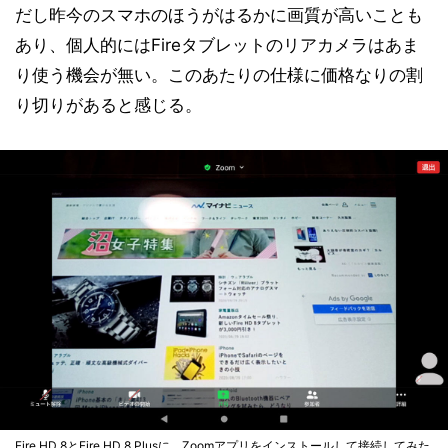
だし昨今のスマホのほうがはるかに画質が高いことも
あり、個人的にはFireタブレットのリアカメラはあま
り使う機会が無い。このあたりの仕様に価格なりの割
り切りがあると感じる。
Fire HD 8とFire HD 8 Plusに、Zoomアプリをインストールして接続してみた