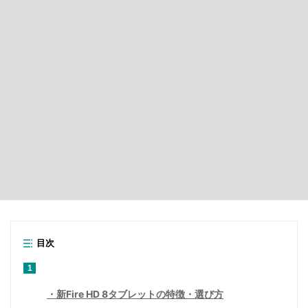
目次
1
新Fire HD 8タブレットの特徴・選び方