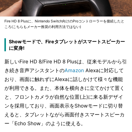
Fire HD 8 Plusに、Nintendo Switch向けのProコントローラーを接続したと
ころ(こちらもメーカー推奨の利用方法ではない)
Showモードで、Fireタブレットがスマートスピーカー
に変身!
新しいFire HD 8/Fire HD 8 Plusは、従来モデルから引
き続き音声アシスタントの
Amazon
Alexaに対応して
おり、画面に触れずにAlexaに話しかけて様々な機能
が利用できる。また、本体を横向きに立てかけて置く
と、フロントカメラが自然な位置(上)に来る新デザイ
ンを採用しており、画面表示をShowモードに切り替
えると、タブレットながら画面付きスマートスピーカ
ー「Echo Show」のように使える。