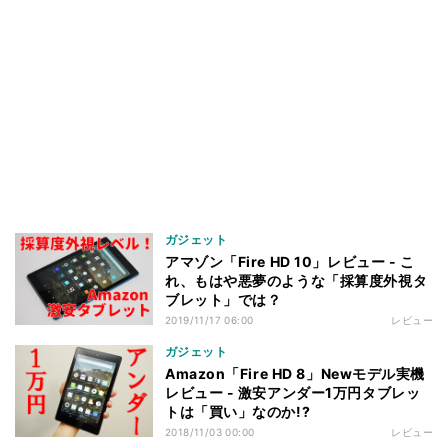
ガジェット
アマゾン「Fire HD 10」レビュー - こ
れ、もはや悪夢のような「採算度外視タ
ブレット」では？
2019/11/17 06:00
レビュー
ガジェット
Amazon「Fire HD 8」Newモデル実機
レビュー - 激安アンダー1万円タブレッ
トは「買い」なのか!?
2018/11/03 00:00
レビュー