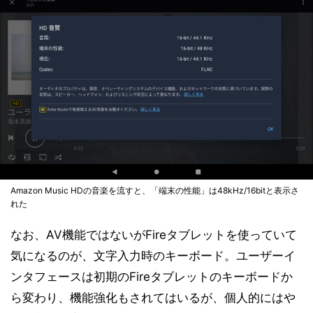
Amazon Music HDの音楽を流すと、「端末の性能」は48kHz/16bitと表示さ
れた
なお、AV機能ではないがFireタブレットを使っていて
気になるのが、文字入力時のキーボード。ユーザーイ
ンタフェースは初期のFireタブレットのキーボードか
ら変わり、機能強化もされてはいるが、個人的にはや