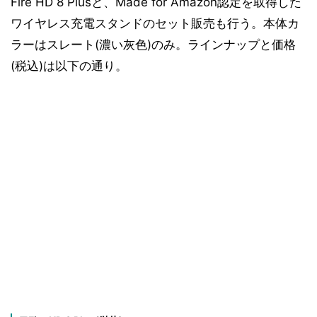
Fire HD 8 Plusと、Made for Amazon認定を取得した
ワイヤレス充電スタンドのセット販売も行う。本体カ
ラーはスレート(濃い灰色)のみ。ラインナップと価格
(税込)は以下の通り。