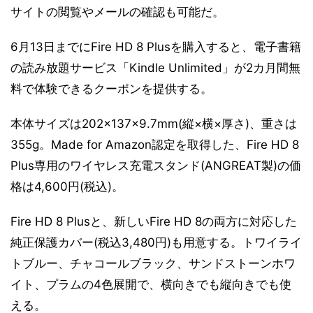
サイトの閲覧やメールの確認も可能だ。
6月13日までにFire HD 8 Plusを購入すると、電子書籍
の読み放題サービス「Kindle Unlimited」が2カ月間無
料で体験できるクーポンを提供する。
本体サイズは202×137×9.7mm(縦×横×厚さ)、重さは
355g。Made for Amazon認定を取得した、Fire HD 8
Plus専用のワイヤレス充電スタンド(ANGREAT製)の価
格は4,600円(税込)。
Fire HD 8 Plusと、新しいFire HD 8の両方に対応した
純正保護カバー(税込3,480円)も用意する。トワイライ
トブルー、チャコールブラック、サンドストーンホワ
イト、プラムの4色展開で、横向きでも縦向きでも使
える。