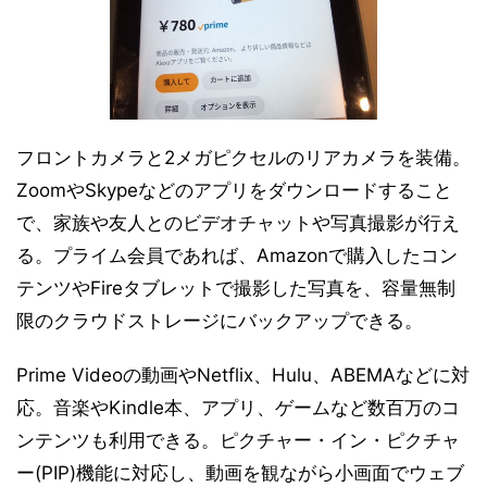
フロントカメラと2メガピクセルのリアカメラを装備。
ZoomやSkypeなどのアプリをダウンロードすること
で、家族や友人とのビデオチャットや写真撮影が行え
る。プライム会員であれば、Amazonで購入したコン
テンツやFireタブレットで撮影した写真を、容量無制
限のクラウドストレージにバックアップできる。
Prime Videoの動画やNetflix、Hulu、ABEMAなどに対
応。音楽やKindle本、アプリ、ゲームなど数百万のコ
ンテンツも利用できる。ピクチャー・イン・ピクチャ
ー(PIP)機能に対応し、動画を観ながら小画面でウェブ