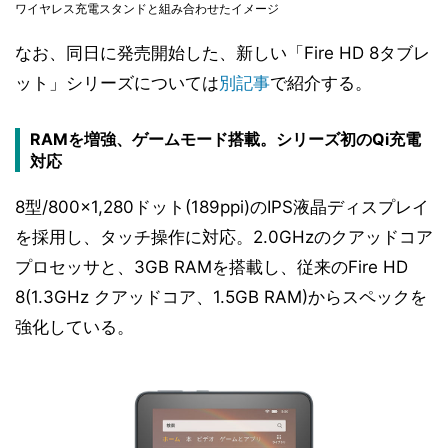
ワイヤレス充電スタンドと組み合わせたイメージ
なお、同日に発売開始した、新しい「Fire HD 8タブレ
ット」シリーズについては
別記事
で紹介する。
RAMを増強、ゲームモード搭載。シリーズ初のQi充電
対応
8型/800×1,280ドット(189ppi)のIPS液晶ディスプレイ
を採用し、タッチ操作に対応。2.0GHzのクアッドコア
プロセッサと、3GB RAMを搭載し、従来のFire HD
8(1.3GHz クアッドコア、1.5GB RAM)からスペックを
強化している。