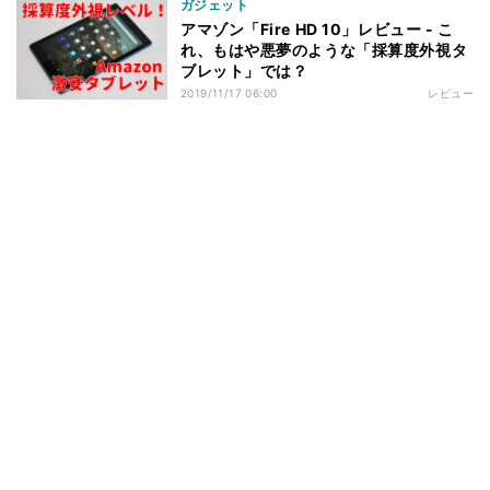
ガジェット
アマゾン「Fire HD 10」レビュー - こ
れ、もはや悪夢のような「採算度外視タ
ブレット」では？
2019/11/17 06:00
レビュー