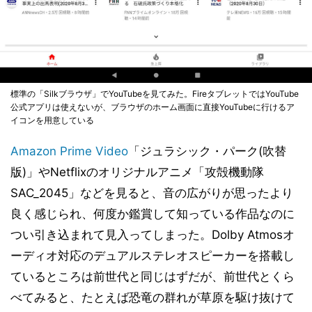
標準の「Silkブラウザ」でYouTubeを見てみた。FireタブレットではYouTube
公式アプリは使えないが、ブラウザのホーム画面に直接YouTubeに行けるア
イコンを用意している
Amazon Prime Video
「ジュラシック・パーク(吹替
版)」やNetflixのオリジナルアニメ「攻殻機動隊
SAC_2045」などを見ると、音の広がりが思ったより
良く感じられ、何度か鑑賞して知っている作品なのに
つい引き込まれて見入ってしまった。Dolby Atmosオ
ーディオ対応のデュアルステレオスピーカーを搭載し
ているところは前世代と同じはずだが、前世代とくら
べてみると、たとえば恐竜の群れが草原を駆け抜けて