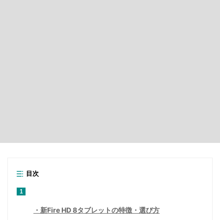
目次
1
新Fire HD 8タブレットの特徴・選び方