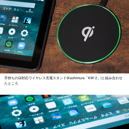
手持ちのQi対応ワイヤレス充電スタンド(Kashimura「KW-2」)と組み合わせ
たところ