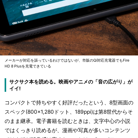
メーカーが対応を謳っているわけではないが、市販のQi対応充電器でもFire
HD 8 Plusを充電できている
サクサク本を読める。映画やアニメの「音の広がり」が
イイ!
コンパクトで持ちやすく好評だったという、8型画面の
スペック(800×1,280ドット、189ppi)は第8世代からそ
のまま継承。電子書籍を読むときは、文字中心の小説
ではくっきり読めるが、漫画や写真が多いコンテンツ