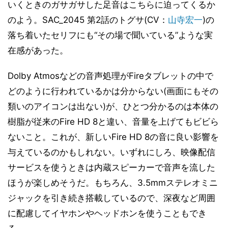
いくときのガサガサした足音はこちらに迫ってくるか
のよう。SAC_2045 第2話のトグサ(CV：
山寺宏一
)の
落ち着いたセリフにも“その場で聞いている”ような実
在感があった。
Dolby Atmosなどの音声処理がFireタブレットの中で
どのように行われているかは分からない(画面にもその
類いのアイコンは出ない)が、ひとつ分かるのは本体の
樹脂が従来のFire HD 8と違い、音量を上げてもビビら
ないこと。これが、新しいFire HD 8の音に良い影響を
与えているのかもしれない。いずれにしろ、映像配信
サービスを使うときは内蔵スピーカーで音声を流した
ほうが楽しめそうだ。もちろん、3.5mmステレオミニ
ジャックを引き続き搭載しているので、深夜など周囲
に配慮してイヤホンやヘッドホンを使うこともでき