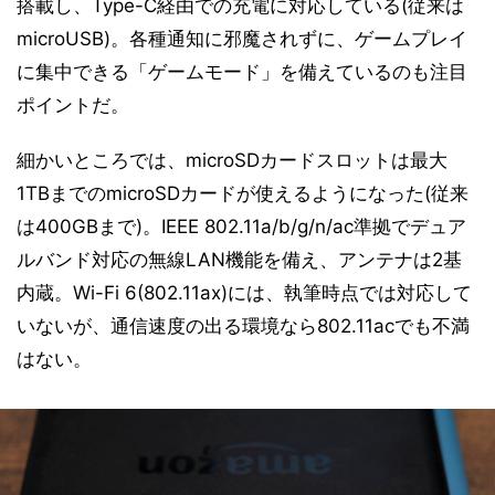
搭載し、Type-C経由での充電に対応している(従来は
microUSB)。各種通知に邪魔されずに、ゲームプレイ
に集中できる「ゲームモード」を備えているのも注目
ポイントだ。
細かいところでは、microSDカードスロットは最大
1TBまでのmicroSDカードが使えるようになった(従来
は400GBまで)。IEEE 802.11a/b/g/n/ac準拠でデュア
ルバンド対応の無線LAN機能を備え、アンテナは2基
内蔵。Wi-Fi 6(802.11ax)には、執筆時点では対応して
いないが、通信速度の出る環境なら802.11acでも不満
はない。