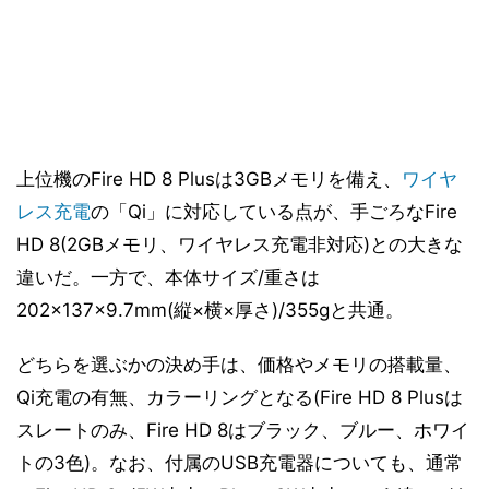
上位機のFire HD 8 Plusは3GBメモリを備え、
ワイヤ
レス充電
の「Qi」に対応している点が、手ごろなFire
HD 8(2GBメモリ、ワイヤレス充電非対応)との大きな
違いだ。一方で、本体サイズ/重さは
202×137×9.7mm(縦×横×厚さ)/355gと共通。
どちらを選ぶかの決め手は、価格やメモリの搭載量、
Qi充電の有無、カラーリングとなる(Fire HD 8 Plusは
スレートのみ、Fire HD 8はブラック、ブルー、ホワイ
トの3色)。なお、付属のUSB充電器についても、通常