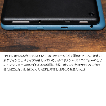
Fire HD 8の2020年モデル(下)と、2018年モデル(上)を重ねたところ。後述の
新デザインによりサイズが変わっている。操作ボタンやUSB 2.0 Type-Cなど
のインタフェースはいずれも本体側面に搭載。ボタンの色はカラバリに合わ
せた目立たない配色になった(従来は本体とは異なる銀色だった)