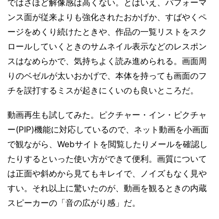
ではさほど解像感は高くない。とはいえ、パフォーマ
ンス面が従来よりも強化されたおかげか、すばやくペ
ージをめくり続けたときや、作品の一覧リストをスク
ロールしていくときのサムネイル表示などのレスポン
スはなめらかで、気持ちよく読み進められる。画面周
りのベゼルが太いおかげで、本体を持っても画面のフ
チを誤打するミスが起きにくいのも良いところだ。
動画再生も試してみた。ピクチャー・イン・ピクチャ
ー(PIP)機能に対応しているので、ネット動画を小画面
で観ながら、Webサイトを閲覧したりメールを確認し
たりするといった使い方ができて便利。画質について
は正面や斜めから見てもキレイで、ノイズもなく見や
すい。それ以上に驚いたのが、動画を観るときの内蔵
スピーカーの「音の広がり感」だ。