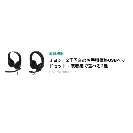
周辺機器
ミヨシ、2千円台のお手頃価格USBヘッ
ドセット - 装着感で選べる2種
2020/07/08 16:07