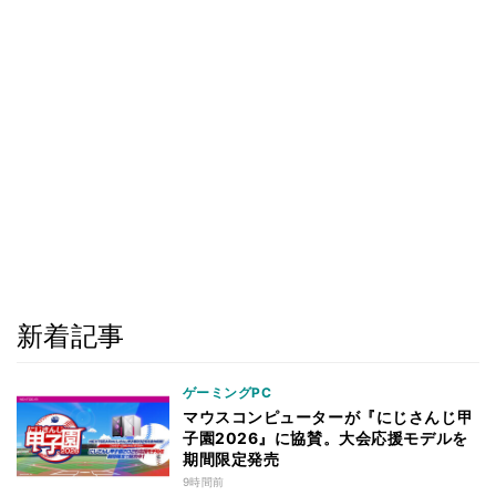
新着記事
ゲーミングPC
マウスコンピューターが『にじさんじ甲
子園2026』に協賛。大会応援モデルを
期間限定発売
9時間前