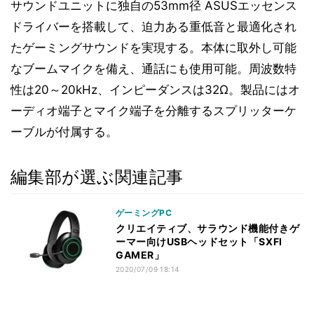
サウンドユニットに独自の53mm径 ASUSエッセンス
ドライバーを搭載して、迫力ある重低音と最適化され
たゲーミングサウンドを実現する。本体に取外し可能
なブームマイクを備え、通話にも使用可能。周波数特
性は20～20kHz、インピーダンスは32Ω。製品にはオ
ーディオ端子とマイク端子を分離するスプリッターケ
ーブルが付属する。
編集部が選ぶ関連記事
ゲーミングPC
クリエイティブ、サラウンド機能付きゲ
ーマー向けUSBヘッドセット「SXFI
GAMER」
2020/07/09 18:14