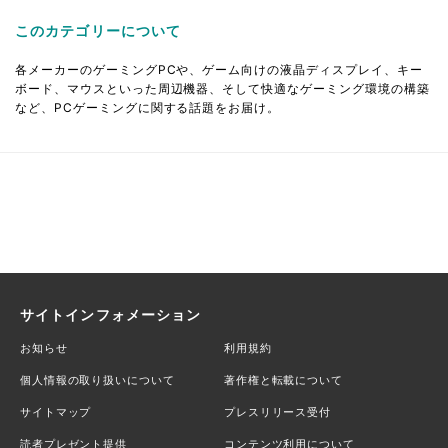
このカテゴリーについて
各メーカーのゲーミングPCや、ゲーム向けの液晶ディスプレイ、キー
ボード、マウスといった周辺機器、そして快適なゲーミング環境の構築
など、PCゲーミングに関する話題をお届け。
サイトインフォメーション
お知らせ
利用規約
個人情報の取り扱いについて
著作権と転載について
サイトマップ
プレスリリース受付
読者プレゼント提供
コンテンツ利用について