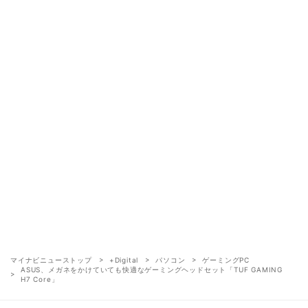
マイナビニューストップ
+Digital
パソコン
ゲーミングPC
ASUS、メガネをかけていても快適なゲーミングヘッドセット「TUF GAMING
H7 Core」