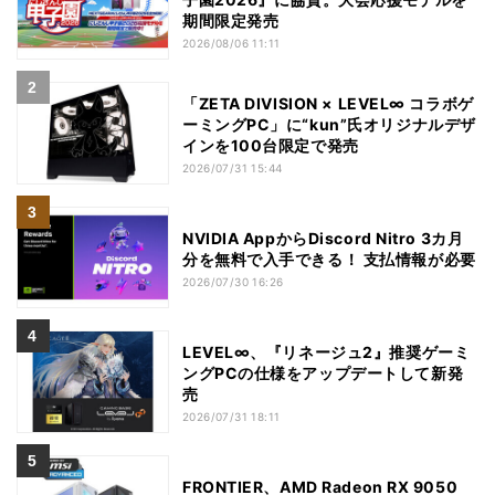
期間限定発売
2026/08/06 11:11
「ZETA DIVISION × LEVEL∞ コラボゲ
ーミングPC」に“kun”氏オリジナルデザ
インを100台限定で発売
2026/07/31 15:44
NVIDIA AppからDiscord Nitro 3カ月
分を無料で入手できる！ 支払情報が必要
2026/07/30 16:26
LEVEL∞、『リネージュ2』推奨ゲーミ
ングPCの仕様をアップデートして新発
売
2026/07/31 18:11
FRONTIER、AMD Radeon RX 9050