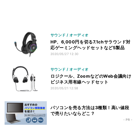
サウンド / オーディオ
HP、6,000円を切る7.1chサラウンド対
応ゲーミングヘッドセットなど5製品
2020/05/27 12:30
サウンド / オーディオ
ロジクール、ZoomなどのWeb会議向け
ビジネス用有線ヘッドセット
2020/05/21 12:58
パソコンを売る方法は3種類！高い値段
で売りたいならどこ？
- PR -