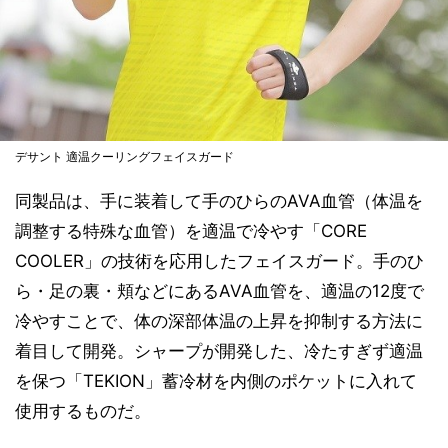
デサント 適温クーリングフェイスガード
同製品は、手に装着して手のひらのAVA血管（体温を
調整する特殊な血管）を適温で冷やす「CORE
COOLER」の技術を応用したフェイスガード。手のひ
ら・足の裏・頬などにあるAVA血管を、適温の12度で
冷やすことで、体の深部体温の上昇を抑制する方法に
着目して開発。シャープが開発した、冷たすぎず適温
を保つ「TEKION」蓄冷材を内側のポケットに入れて
使用するものだ。