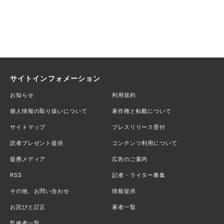
サイトインフォメーション
お知らせ
利用規約
個人情報の取り扱いについて
著作権と転載について
サイトマップ
プレスリリース受付
読者プレゼント提供
コンテンツ利用について
提携メディア
広告のご案内
RSS
記者・ライター募集
その他、お問い合わせ
情報提供
お詫びと訂正
著者一覧
監修者一覧