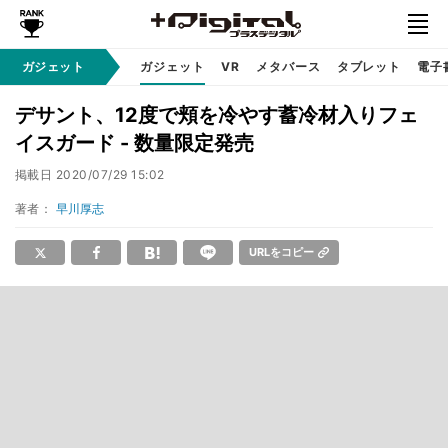
ガジェット
ガジェット
VR
メタバース
タブレット
電子
デサント、12度で頬を冷やす蓄冷材入りフェ
イスガード - 数量限定発売
掲載日
2020/07/29 15:02
著者：
早川厚志
URLをコピー