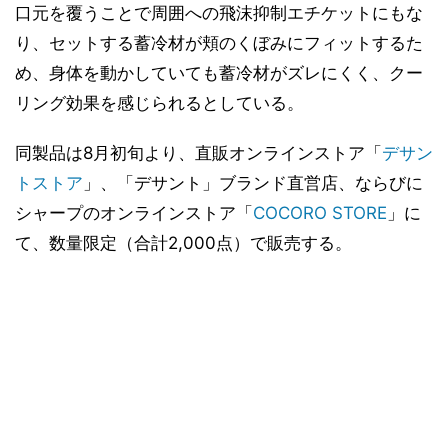
口元を覆うことで周囲への飛沫抑制エチケットにもな
り、セットする蓄冷材が頬のくぼみにフィットするた
め、身体を動かしていても蓄冷材がズレにくく、クー
リング効果を感じられるとしている。
同製品は8月初旬より、直販オンラインストア「
デサン
トストア
」、「デサント」ブランド直営店、ならびに
シャープのオンラインストア「
COCORO STORE
」に
て、数量限定（合計2,000点）で販売する。