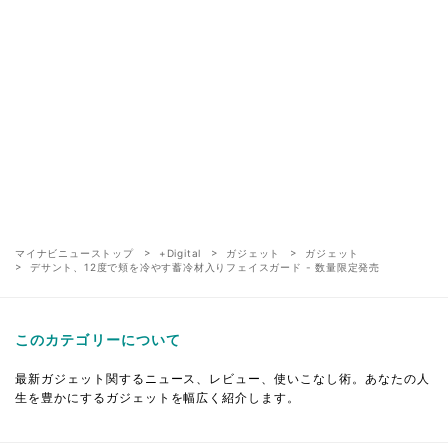
マイナビニューストップ
+Digital
ガジェット
ガジェット
デサント、12度で頬を冷やす蓄冷材入りフェイスガード - 数量限定発売
このカテゴリーについて
最新ガジェット関するニュース、レビュー、使いこなし術。あなたの人
生を豊かにするガジェットを幅広く紹介します。