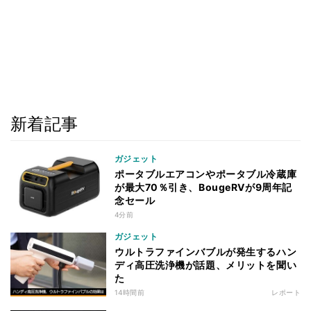
新着記事
ガジェット
ポータブルエアコンやポータブル冷蔵庫
が最大70％引き、BougeRVが9周年記
念セール
4分前
ガジェット
ウルトラファインバブルが発生するハン
ディ高圧洗浄機が話題、メリットを聞い
た
14時間前
レポート