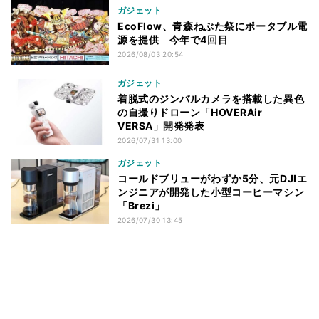
ガジェット
EcoFlow、青森ねぶた祭にポータブル電
源を提供 今年で4回目
2026/08/03 20:54
ガジェット
着脱式のジンバルカメラを搭載した異色
の自撮りドローン「HOVERAir
VERSA」開発発表
2026/07/31 13:00
ガジェット
コールドブリューがわずか5分、元DJIエ
ンジニアが開発した小型コーヒーマシン
「Brezi」
2026/07/30 13:45