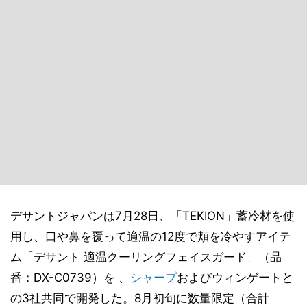
デサントジャパンは7月28日、「TEKION」蓄冷材を使
用し、口や鼻を覆って適温の12度で頬を冷やすアイテ
ム「デサント 適温クーリングフェイスガード」（品
番：DX-C0739）を 、
シャープ
およびウィンゲートと
の3社共同で開発した。8月初旬に数量限定（合計