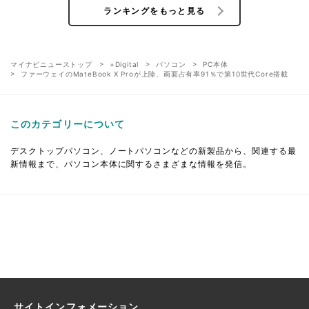
ランキングをもっと見る
マイナビニューストップ
+Digital
パソコン
PC本体
ファーウェイのMateBook X Proが上陸、画面占有率91％で第10世代Core搭載
このカテゴリーについて
デスクトップパソコン、ノートパソコンなどの新製品から、関連する最
新情報まで、パソコン本体に関するさまざまな情報を発信。
サイトインフォメーション