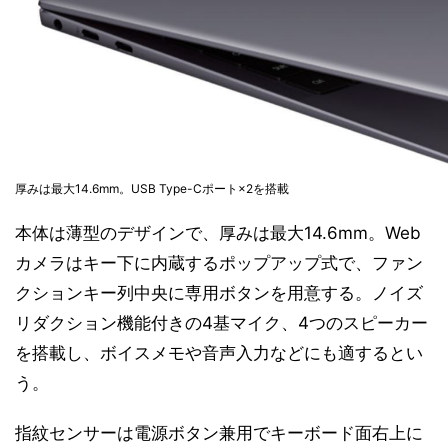
厚みは最大14.6mm。USB Type-Cポート×2を搭載
本体は薄型のデザインで、厚みは最大14.6mm。Web
カメラはキー下に内蔵するポップアップ式で、ファン
クションキー列中央に専用ボタンを用意する。ノイズ
リダクション機能付きの4基マイク、4つのスピーカー
を搭載し、ボイスメモや音声入力などにも適するとい
う。
指紋センサーは電源ボタン兼用でキーボード面右上に