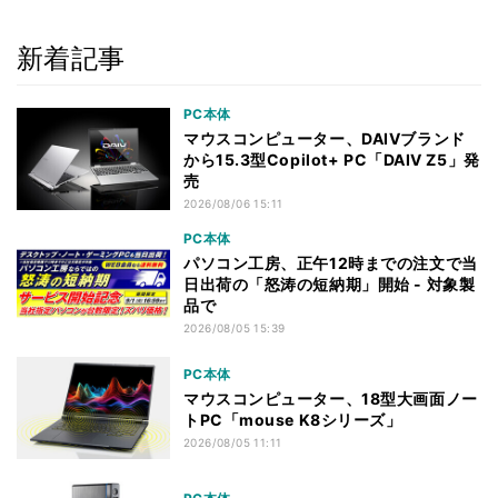
新着記事
PC本体
マウスコンピューター、DAIVブランド
から15.3型Copilot+ PC「DAIV Z5」発
売
2026/08/06 15:11
PC本体
パソコン工房、正午12時までの注文で当
日出荷の「怒涛の短納期」開始 - 対象製
品で
2026/08/05 15:39
PC本体
マウスコンピューター、18型大画面ノー
トPC「mouse K8シリーズ」
2026/08/05 11:11