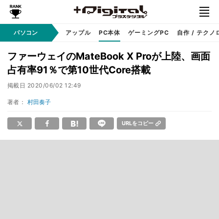
パソコン
Windows
アップル
PC本体
ゲーミングPC
自作 / テクノ
ファーウェイのMateBook X Proが上陸、画面
占有率91％で第10世代Core搭載
掲載日
2020/06/02 12:49
著者：
村田奏子
URLをコピー