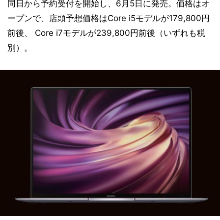
同日から予約受付を開始し、6月5日に発売。価格はオ
ープンで、店頭予想価格はCore i5モデルが179,800円
前後、 Core i7モデルが239,800円前後（いずれも税
別）。