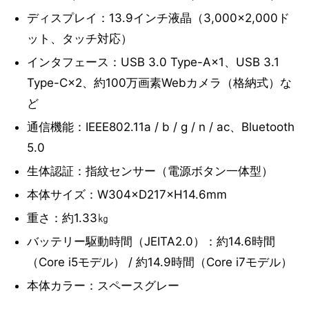
ディスプレイ：13.9インチ液晶（3,000×2,000ド
ット、タッチ対応）
インタフェース：USB 3.0 Type-A×1、USB 3.1
Type-C×2、約100万画素Webカメラ（格納式）な
ど
通信機能：IEEE802.11a / b / g / n / ac、Bluetooth
5.0
生体認証：指紋センサー（電源ボタン一体型）
本体サイズ：W304×D217×H14.6mm
重さ：約1.33㎏
バッテリー駆動時間（JEITA2.0）：約14.6時間
（Core i5モデル） / 約14.9時間（Core i7モデル）
本体カラー：スペースグレー