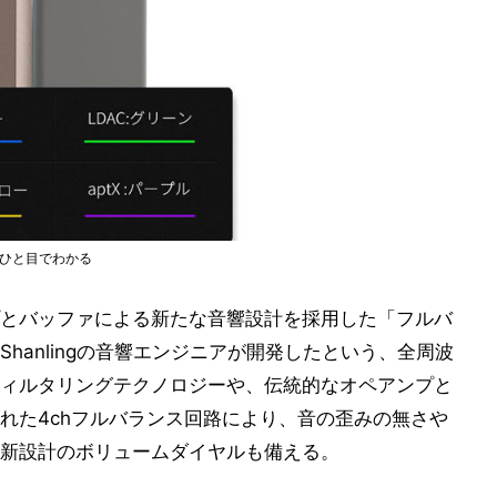
クがひと目でわかる
とバッファによる新たな音響設計を採用した「フルバ
hanlingの音響エンジニアが開発したという、全周波
ィルタリングテクノロジーや、伝統的なオペアンプと
れた4chフルバランス回路により、音の歪みの無さや
新設計のボリュームダイヤルも備える。