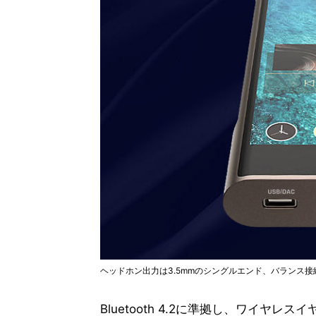
ヘッドホン出力は3.5mmのシングルエンド、バランス接続
Bluetooth 4.2に準拠し、ワイヤ