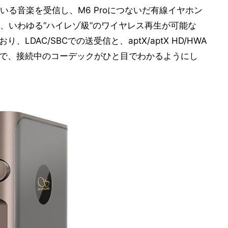
る音楽を受信し、M6 Proにつないだ有線イヤホン
、いわゆる“ハイレゾ級”のワイヤレス再生が可能な
り、LDAC/SBCでの送受信と、aptX/aptX HD/HWA
色で、接続中のコーデックがひと目でわかるようにし