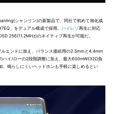
nling(シャンリン)の新製品で、同社で初めて旭化成
97EQ」をデュアル構成で採用。
ハイレゾ
再生に対応
DSD 256(11.2MHz)のネイティブ再生が可能だ。
ルエンドに加え、バランス接続用の2.5mmと4.4mm
ハイ/ローの2段階調整に加え、最大600mW(32Ω負
"を追加。鳴らしにくいヘッドホンも手軽に楽しめるとい