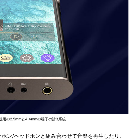
用の2.5mmと4.4mmの端子の計3系統
レスイヤホン/ヘッドホンと組み合わせて音楽を再生したり、