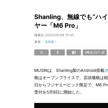
Shanling、無線でも“ハ
ヤー「M6 Pro」
掲載日
2020/05/08 15:45
著者：
庄司亮一
URLをコピー
MUSINは、Shanling製のAndroid搭載
格はオープンプライスで、店頭価格は税込
日からフジヤエービック限定で、M6 P
受付を5月8日に開始した。