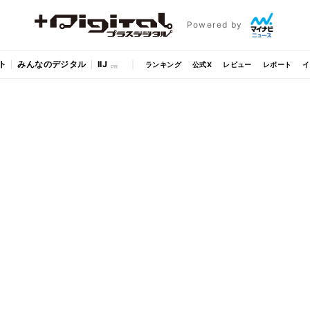
Powered by
ト
みんなのデジタル
IIJ
ランキング
公式X
レビュー
レポート
イ