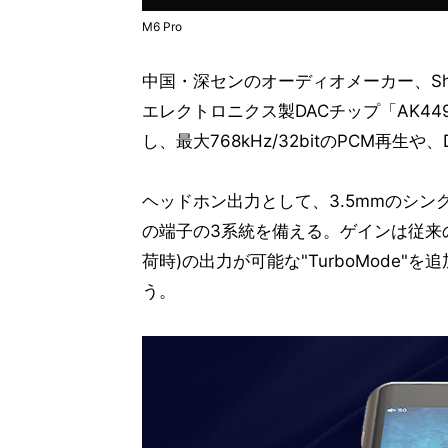
M6 Pro
中国・深センのオーディオメーカー、Sha
エレクトロニクス製DACチップ「AK44
し、最大768kHz/32bitのPCM再生や、
ヘッドホン出力として、3.5mmのシング
の端子の3系統を備える。ゲインは従来の
荷時)の出力が可能な"TurboMode
う。