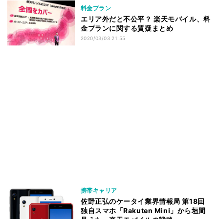
料金プラン
エリア外だと不公平？ 楽天モバイル、料
金プランに関する質疑まとめ
2020/03/03 21:55
携帯キャリア
佐野正弘のケータイ業界情報局 第18回
独自スマホ「Rakuten Mini」から垣間