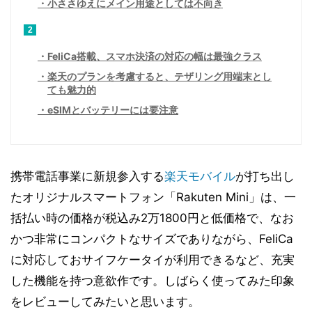
小ささゆえにメイン用途としては不向き
2
FeliCa搭載、スマホ決済の対応の幅は最強クラス
楽天のプランを考慮すると、テザリング用端末とし
ても魅力的
eSIMとバッテリーには要注意
携帯電話事業に新規参入する
楽天モバイル
が打ち出し
たオリジナルスマートフォン「Rakuten Mini」は、一
括払い時の価格が税込み2万1800円と低価格で、なお
かつ非常にコンパクトなサイズでありながら、FeliCa
に対応しておサイフケータイが利用できるなど、充実
した機能を持つ意欲作です。しばらく使ってみた印象
をレビューしてみたいと思います。