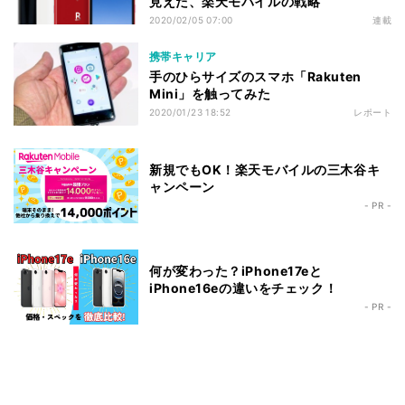
見えた、楽天モバイルの戦略
2020/02/05 07:00
連載
携帯キャリア
手のひらサイズのスマホ「Rakuten
Mini」を触ってみた
2020/01/23 18:52
レポート
新規でもOK！楽天モバイルの三木谷キ
ャンペーン
- PR -
何が変わった？iPhone17eと
iPhone16eの違いをチェック！
- PR -