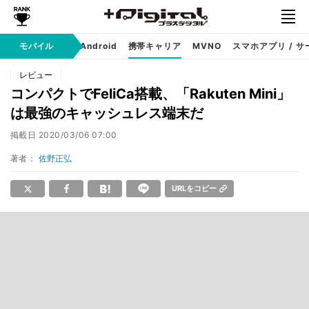
モバイル
iPhone
Android
携帯キャリア
MVNO
スマホアプリ / サ
レビュー
コンパクトでFeliCa搭載、「Rakuten Mini」
は最強のキャッシュレス端末だ
掲載日
2020/03/06 07:00
著者：
佐野正弘
URLをコピー