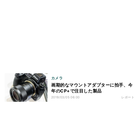
カメラ
画期的なマウントアダプターに拍手、今
年のCP+で注目した製品
2019/03/05 06:00
レポート