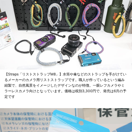
【Straps「リストストラップM8」】水筒や傘などのストラップを手がけてい
るメーカーのカメラ用リストストラップです。職人が作っているという編み
紐製で、自然風景をイメージしたデザインなのが特徴。一眼レフカメラやミ
ラーレスカメラ向けとなっています。価格は税別3,300円で、発売は6月の予
定です