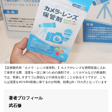
【足柄製作所「カメラ・レンズ保管剤」】カメラやレンズを密閉容器に入れ
て保管する際、湿度を一定に保つための薬剤です。シリカゲルなどの乾燥剤
では、乾燥しすぎてゴム部品などの劣化を招くことがあるそうですが、こち
らは湿度を40％RH前後に保てるのが特徴。効果は6～12カ月となっています
著者プロフィール
武石修