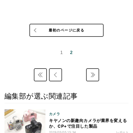
最初のページに戻る
1
2
編集部が選ぶ関連記事
カメラ
キヤノンの新趣向カメラが業界を変える
か、CP+で注目した製品
2019/03/05 15:34
レポート