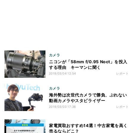
カメラ
ニコンが「58mm f/0.95 Noct」を投入
する理由 キーマンに聞く
2019/03/04 12:54
レポート
カメラ
海外勢は次世代カメラで勝負、ぶれない
動画カメラやスタビライザー
2019/03/03 17:36
レポート
家電買取おすすめ14選！中古家電を高く
売るならどこ？