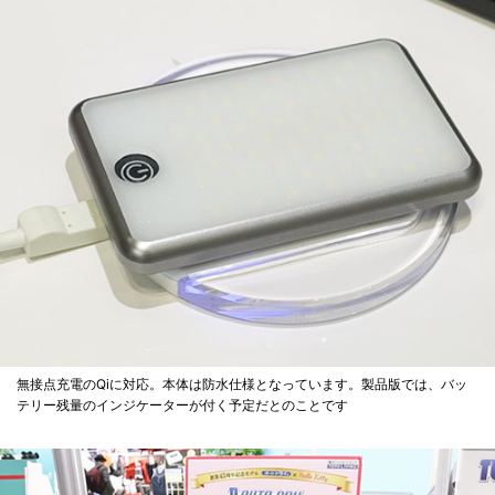
無接点充電のQiに対応。本体は防水仕様となっています。製品版では、バッ
テリー残量のインジケーターが付く予定だとのことです