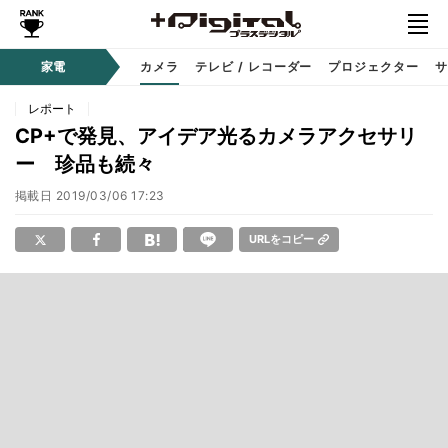
家電
カメラ
テレビ / レコーダー
プロジェクター
サ
レポート
CP+で発見、アイデア光るカメラアクセサリ
ー 珍品も続々
掲載日
2019/03/06 17:23
URLをコピー