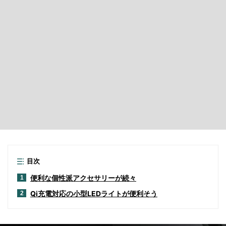
目次
便利な個性派アクセサリーが続々
1
Qi充電対応の小型LEDライトが便利そう
2