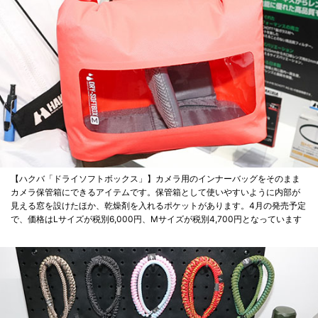
【ハクバ「ドライソフトボックス」】カメラ用のインナーバッグをそのまま
カメラ保管箱にできるアイテムです。保管箱として使いやすいように内部が
見える窓を設けたほか、乾燥剤を入れるポケットがあります。4月の発売予定
で、価格はLサイズが税別6,000円、Mサイズが税別4,700円となっています