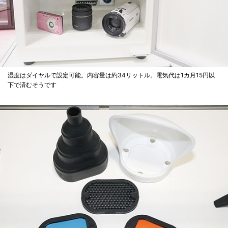
湿度はダイヤルで設定可能。内容量は約34リットル。電気代は1カ月15円以
下で済むそうです