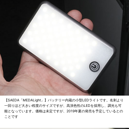
【SAEDA「MEDALight」】バッテリー内蔵の小型LEDライトです。名刺より
一回りほど大きい程度のサイズですが、高演色性のLEDを採用し、調光も可
能となっています。価格は未定ですが、2019年夏の発売を予定しているとの
ことです