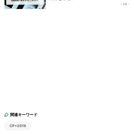
- PR -
関連キーワード
CP+2019