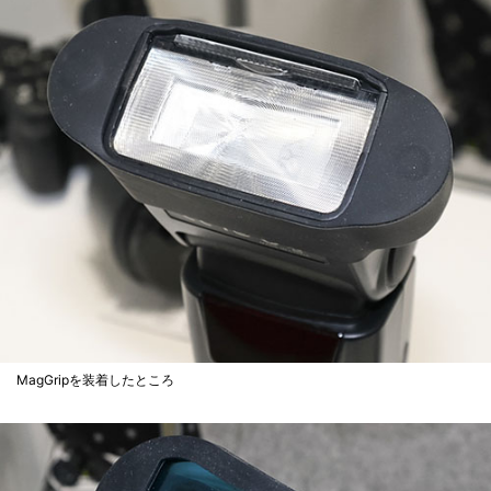
MagGripを装着したところ