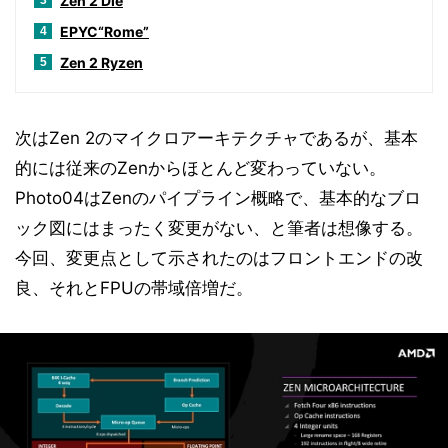
Zen 2 Die
3
EPYC“Rome”
4
Zen 2 Ryzen
5
次はZen 2のマイクロアーキテクチャであるが、基本
的には従来のZenからほとんど変わっていない。
Photo04はZenのパイプライン概略で、基本的なブロ
ック図にはまったく変更がない、と筆者は想像する。
今回、変更点として示されたのはフロントエンドの改
良、それとFPUの帯域倍増だ。