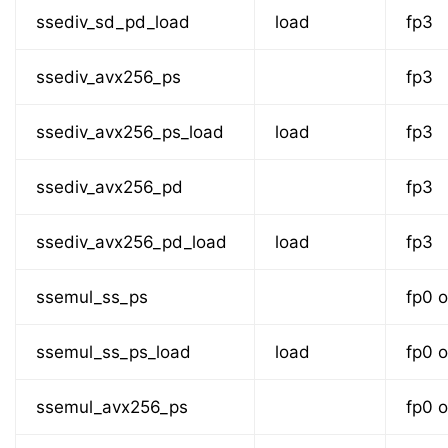
ssediv_sd_pd_load
load
fp3
ssediv_avx256_ps
fp3
ssediv_avx256_ps_load
load
fp3
ssediv_avx256_pd
fp3
ssediv_avx256_pd_load
load
fp3
ssemul_ss_ps
fp0 o
ssemul_ss_ps_load
load
fp0 o
ssemul_avx256_ps
fp0 o