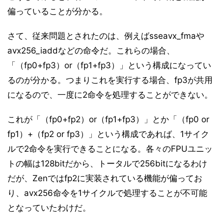
偏っていることが分かる。
さて、従来問題とされたのは、例えばsseavx_fmaや
avx256_iaddなどの命令だ。これらの場合、
「（fp0+fp3）or（fp1+fp3）」という構成になってい
るのが分かる。つまりこれを実行する場合、fp3が共用
になるので、一度に2命令を処理することができない。
これが「（fp0+fp2）or（fp1+fp3）」とか「（fp0 or
fp1）+（fp2 or fp3）」という構成であれば、1サイク
ルで2命令を実行できることになる。各々のFPUユニッ
トの幅は128bitだから、トータルで256bitになるわけ
だが、Zenではfp2に実装されている機能が偏ってお
り、avx256命令を1サイクルで処理することが不可能
となっていたわけだ。