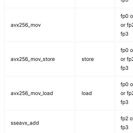
fp0 o
avx256_mov
or fp
fp3
fp0 o
avx256_mov_store
store
or fp
fp3
fp0 o
avx256_mov_load
load
or fp
fp3
fp2 o
sseavx_add
fp3