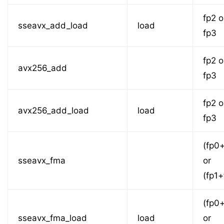
fp2 o
sseavx_add_load
load
fp3
fp2 o
avx256_add
fp3
fp2 o
avx256_add_load
load
fp3
(fp0
sseavx_fma
or
(fp1+
(fp0
sseavx_fma_load
load
or