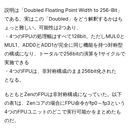
説明は「Doubled Floating Point Width to 256-Bit」
である。実はこの「Doubled」をどう解釈するかはち
ょっと難しい。可能性は2つあり、
・4つのFPUの処理幅はすべて128bit。ただしMUL0と
MUL1、ADD0とADD1が完全に同じ機能を持つ対称型
の構成になり、トータルで256bitの演算を1サイクルで
実施できる
・4つのFPUは、非対称構成のまま256bit化された
となる。
もともとZenのFPUは非対称構成になっていた。以下
の表1は、Zenコアの場合にFPU命令がfp0～fp3という
4つのFPUユニットのどこで実行可能かをまとめたも
のだ。