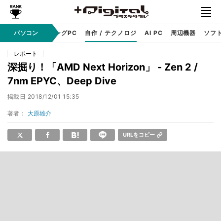
PC本体
パソコン
ゲーミングPC
自作 / テクノロジ
AI PC
周辺機器
ソフ
レポート
深掘り！「AMD Next Horizon」 - Zen 2 /
7nm EPYC、Deep Dive
掲載日
2018/12/01 15:35
著者：
大原雄介
URLをコピー