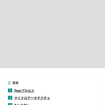
目次
7nmプロセス
1
マイクロアーキテクチャ
2