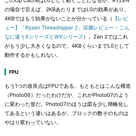
このOp CacheはL0として動くことになるが、RYZEN
の場合で言えば、2KBあたりまではL0の効果があり、
4KBではもう効果がないことが分かっている（
【レビ
ュー】「Ryzen Threadripper 2」深層レビュー - こん
なに違うXシリーズとWXシリーズ
）。Zen 2ではこれ
がもう少し大きくなるので、4KBくらいまでL0として
動作するかもしれない。
FPU
もう1つの改良点はFPUである。もともとはこんな構造
（Photo06）だったわけだが、これがPhoto07のよう
に変わった形だ。Photo07のほうは図を少し簡略化し
てあるという違いはあるが、ブロックの数そのものは
やはり変わっていない。