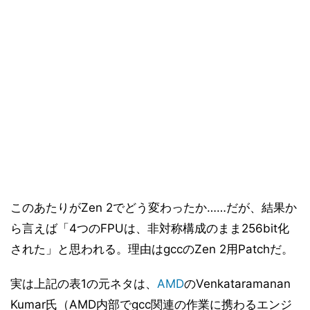
このあたりがZen 2でどう変わったか……だが、結果か
ら言えば「4つのFPUは、非対称構成のまま256bit化
された」と思われる。理由はgccのZen 2用Patchだ。
実は上記の表1の元ネタは、
AMD
のVenkataramanan
Kumar氏（AMD内部でgcc関連の作業に携わるエンジ