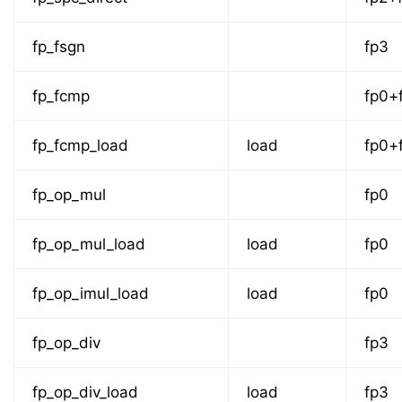
fp_fsgn
fp3
fp_fcmp
fp0+
fp_fcmp_load
load
fp0+
fp_op_mul
fp0
fp_op_mul_load
load
fp0
fp_op_imul_load
load
fp0
fp_op_div
fp3
fp_op_div_load
load
fp3