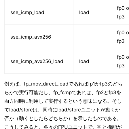
fp0 o
sse_icmp_load
load
fp3
fp0 o
sse_icmp_avx256
fp3
fp0 o
sse_icmp_avx256_load
load
fp3
例えば、fp_mov_direct_loadであればfp1かfp3のどち
らかで実行可能だし、fp_fcmpであれば、fp2とfp3を
両方同時に利用して実行するという意味になる。そし
てload/storeは、同時にload/storeユニットが動くか
否か（動くとしたらどちらか）を示したものである。
こうしてみると、各々のFPUユニットで、割と機能が