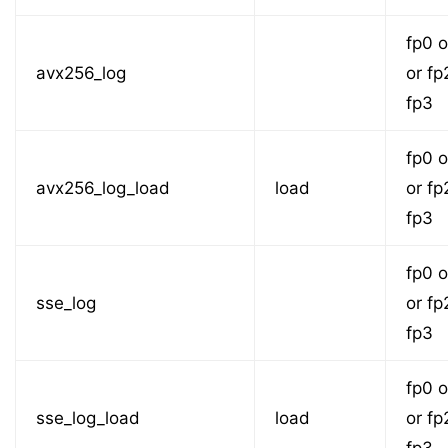
fp0 o
avx256_log
or fp
fp3
fp0 o
avx256_log_load
load
or fp
fp3
fp0 o
sse_log
or fp
fp3
fp0 o
sse_log_load
load
or fp