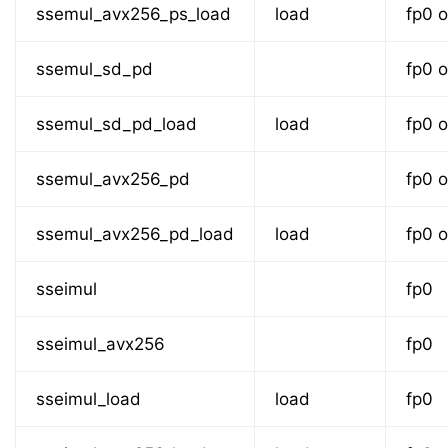
ssemul_avx256_ps_load
load
fp0 o
ssemul_sd_pd
fp0 o
ssemul_sd_pd_load
load
fp0 o
ssemul_avx256_pd
fp0 o
ssemul_avx256_pd_load
load
fp0 o
sseimul
fp0
sseimul_avx256
fp0
sseimul_load
load
fp0