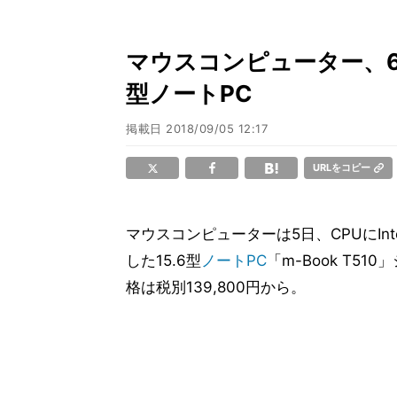
マウスコンピューター、6コア
型ノートPC
掲載日
2018/09/05 12:17
URLをコピー
マウスコンピューターは5日、CPUにIntel Co
した15.6型
ノートPC
「m-Book T
格は税別139,800円から。