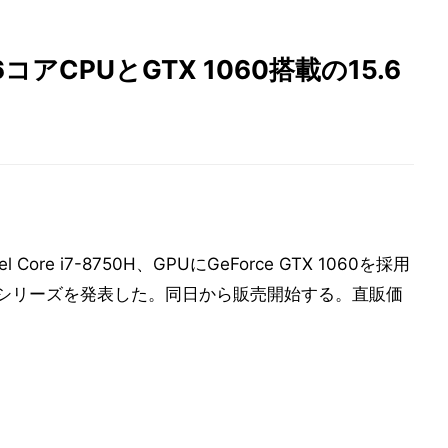
CPUとGTX 1060搭載の15.6
re i7-8750H、GPUにGeForce GTX 1060を採用
510」シリーズを発表した。同日から販売開始する。直販価