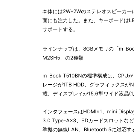
本体には2W+2Wのステレオスピーカ
面にも注力した。また、キーボードはL
サポートする。
ラインナップは、8GBメモリの「m-Book 
M2SH5」の2種類。
m-Book T510BNの標準構成は、CPUがIn
レージが1TB HDD、グラフィックスがNVID
載、ディスプレイが15.6型ワイド液晶(1,9
インタフェースはHDMI×1、mini DisplayPo
3.0 Type-A×3、SDカードスロットな
準拠の無線LAN、Bluetooth 5に対応