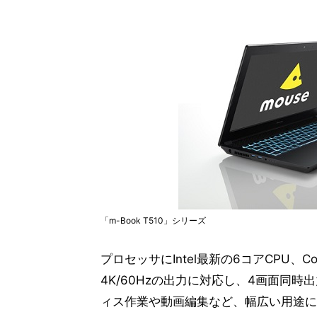
「m-Book T510」シリーズ
プロセッサにIntel最新の6コアCPU、C
4K/60Hzの出力に対応し、4画面同時出力が
ィス作業や動画編集など、幅広い用途に