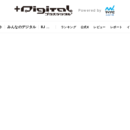
Powered by
ト
みんなのデジタル
IIJ
ランキング
公式X
レビュー
レポート
イ