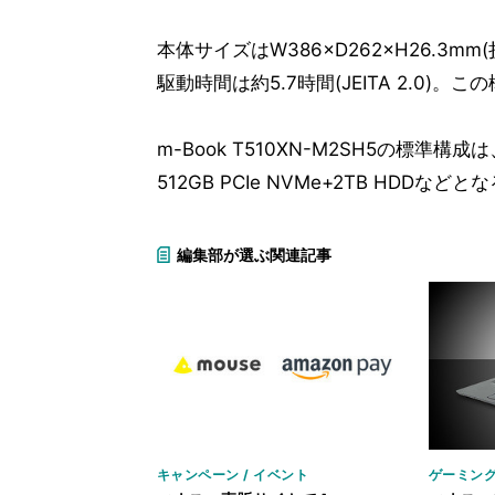
本体サイズはW386×D262×H26.3m
駆動時間は約5.7時間(JEITA 2.0)。
m-Book T510XN-M2SH5の標
512GB PCIe NVMe+2TB HDDな
編集部が選ぶ関連記事
キャンペーン / イベント
ゲーミング