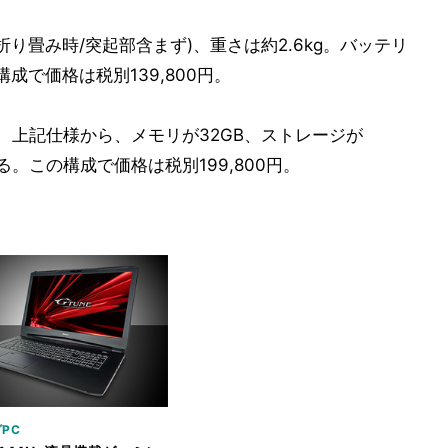
m(折り畳み時/突起部含まず)、重さは約2.6kg。バッテリ
この構成で価格は税別139,800円。
準構成は、上記仕様から、メモリが32GB、ストレージが
どとなる。この構成で価格は税別199,800円。
PC