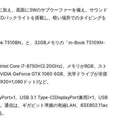
ーに加え、底面に3Wのサブウーファーを備え、サウンド
EDバックライトを搭載し、暗い場所でのタイピングを
T510BN」と、32GBメモリの「m-Book T510XN-
tel Core i7-8750H(2.20GHz)、メモリが8GB、スト
IA GeForce GTX 1060 6GB、光学ドライブが非搭
20×1,080ドット)など。
rt×1、USB 3.1 Type-C(DisplayPort兼用)×1、USB
ど。通信は、ギガビット準拠の有線LAN、IEEE802.11ac
する。