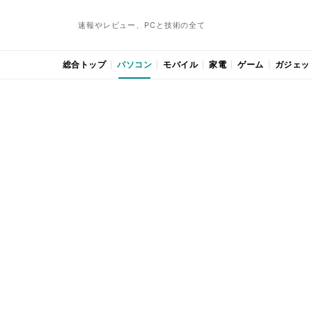
速報やレビュー、PCと技術の全て
総合トップ
パソコン
モバイル
家電
ゲーム
ガジェッ