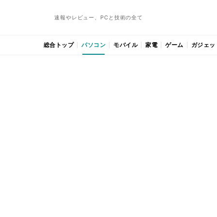
速報やレビュー、PCと技術の全て
総合トップ
パソコン
モバイル
家電
ゲーム
ガジェッ