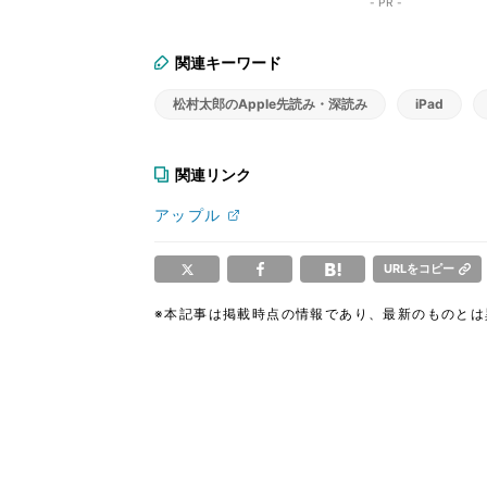
- PR -
関連キーワード
松村太郎のApple先読み・深読み
iPad
関連リンク
アップル
URLをコピー
※本記事は掲載時点の情報であり、最新のものと