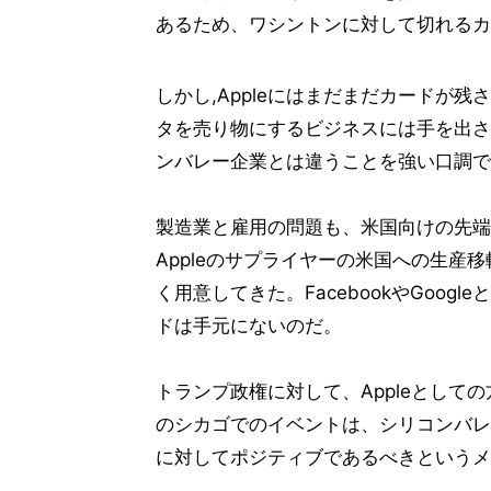
あるため、ワシントンに対して切れるカ
しかし,Appleにはまだまだカードが
タを売り物にするビジネスには手を出さ
ンバレー企業とは違うことを強い口調で
製造業と雇用の問題も、米国向けの先端
Appleのサプライヤーの米国への生
く用意してきた。FacebookやGoo
ドは手元にないのだ。
トランプ政権に対して、Appleとし
のシカゴでのイベントは、シリコンバレ
に対してポジティブであるべきというメ