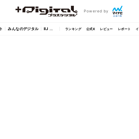
Powered by
ト
みんなのデジタル
IIJ
ランキング
公式X
レビュー
レポート
イ