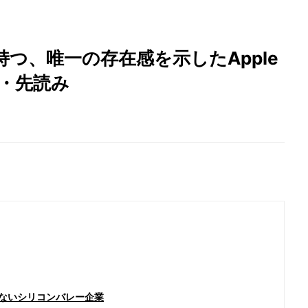
つ、唯一の存在感を示したApple
み・先読み
いないシリコンバレー企業