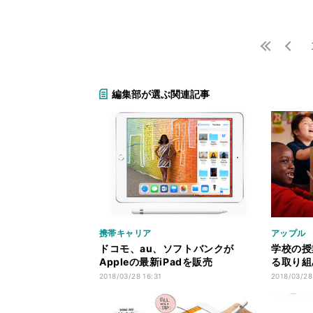
編集部が選ぶ関連記事
携帯キャリア
アップル
ドコモ、au、ソフトバンクが
学校の授
Appleの最新iPadを販売
る取り組
2018/03/28 16:31
2018/03/28