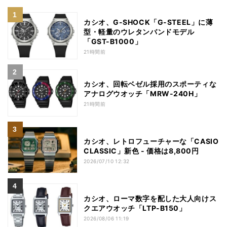
カシオ、G-SHOCK「G-STEEL」に薄
型・軽量のウレタンバンドモデル
「GST-B1000」
21時間前
カシオ、回転ベゼル採用のスポーティな
アナログウオッチ「MRW-240H」
21時間前
カシオ、レトロフューチャーな「CASIO
CLASSIC」新色 - 価格は8,800円
2026/07/10 12:32
カシオ、ローマ数字を配した大人向けス
クエアウオッチ「LTP-B150」
2026/08/06 11:19