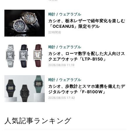
時計 / ウェアラブル
カシオ、栃木レザーで経年変化を楽しむ
「OCEANUS」限定モデル
22時間前
時計 / ウェアラブル
カシオ、ローマ数字を配した大人向けス
クエアウオッチ「LTP-B150」
2026/08/06 11:19
時計 / ウェアラブル
カシオ、歩数計とスマホ連携を備えたデ
ジタルウオッチ「F-B100W」
2026/08/05 17:42
人気記事ランキング