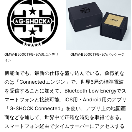
GMW-B5000TFG-9の裏ぶたデザ
GMW-B5000TFG-9のパッケージ
イン
機能面でも、最新の仕様を盛り込んでいる。象徴的な
のは「Connectedエンジン」で、世界6局の標準電波
を受信することに加えて、Bluetooth Low Energyでス
マートフォンと接続可能。iOS用・Android用のアプリ
「G-SHOCK Connected」を使い、アプリ上の地図画
面などを通して、世界中で正確な時刻を取得できる。
スマートフォン経由でタイムサーバーにアクセスする