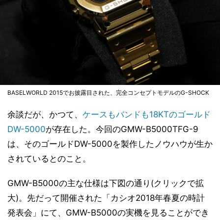
BASELWORLD 2015でお披露目された、完全コンセプトモデルのG-SHOCK
余談だが、かつて、
ケースもバンドも18KTのゴールド
DW-5000
が存在した。今回のGMW-B5000TFG-9
は、そのゴールドDW-5000を製作したノウハウが生か
されているとのこと。
GMW-B5000の主な仕様は下図の通り(クリックで拡
大)。先だって開催された「カシオ2018年春夏の時計
発表会」にて、GMW-B5000の実機を見ることができ