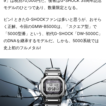
9」は税別70,000円だ。後者はG-SHOCK 35周年記念
モデルのひとつであり、数量限定となる。
ピン! ときたG-SHOCKファンは多いと思うが、おそら
く正解。今回のGMW-B5000は、「スクエア型」で
「5000型番」という、初代G-SHOCK「DW-5000C」
のDNAを継承するモデルだ。しかも、5000系統では
史上初のフルメタル!