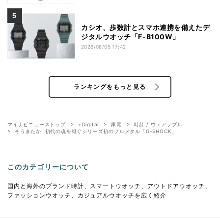
カシオ、歩数計とスマホ連携を備えたデ
ジタルウオッチ「F-B100W」
2026/08/05 17:42
ランキングをもっと見る
マイナビニューストップ
+Digital
家電
時計 / ウェアラブル
そうきたか! 初代の魂を継ぐシリーズ初のフルメタル「G-SHOCK」
このカテゴリーについて
国内と海外のブランド時計、スマートウオッチ、アウトドアウオッチ、
ファッションウオッチ、カジュアルウオッチを広く紹介