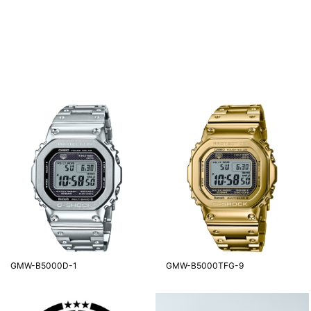
GMW-B5000D-1
GMW-B5000TFG-9