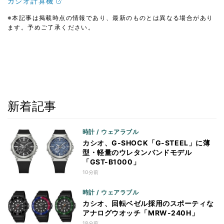
カシオ計算機
※本記事は掲載時点の情報であり、最新のものとは異なる場合があり
ます。予めご了承ください。
新着記事
時計 / ウェアラブル
カシオ、G-SHOCK「G-STEEL」に薄
型・軽量のウレタンバンドモデル
「GST-B1000」
10分前
時計 / ウェアラブル
カシオ、回転ベゼル採用のスポーティな
アナログウオッチ「MRW-240H」
18分前