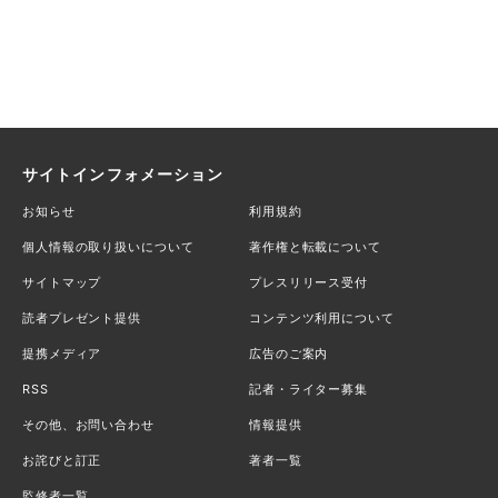
サイトインフォメーション
お知らせ
利用規約
個人情報の取り扱いについて
著作権と転載について
サイトマップ
プレスリリース受付
読者プレゼント提供
コンテンツ利用について
提携メディア
広告のご案内
RSS
記者・ライター募集
その他、お問い合わせ
情報提供
お詫びと訂正
著者一覧
監修者一覧