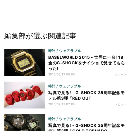
編集部が選ぶ関連記事
時計 / ウェアラブル
BASELWORLD 2015 - 世界に一台! 18
金のG-SHOCKをナイショで見せてもら
った!
2015/05/17 00:00
レポート
時計 / ウェアラブル
写真で見る! - G-SHOCK 35周年記念モ
デル第3弾「RED OUT」
2018/02/19 07:00
レビュー
時計 / ウェアラブル
写真で見る! - G-SHOCK 35周年記念モ
デル第2弾「GOLD TORNADO」