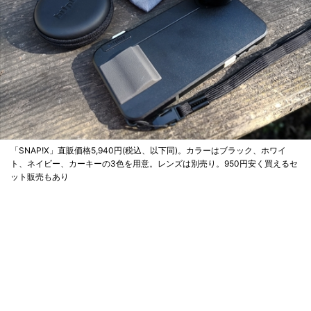
「SNAP!X」直販価格5,940円(税込、以下同)。カラーはブラック、ホワイ
ト、ネイビー、カーキーの3色を用意。レンズは別売り。950円安く買えるセ
ット販売もあり