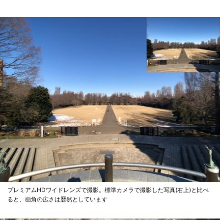
プレミアムHDワイドレンズで撮影。標準カメラで撮影した写真(右上)と比べ
ると、画角の広さは歴然としています