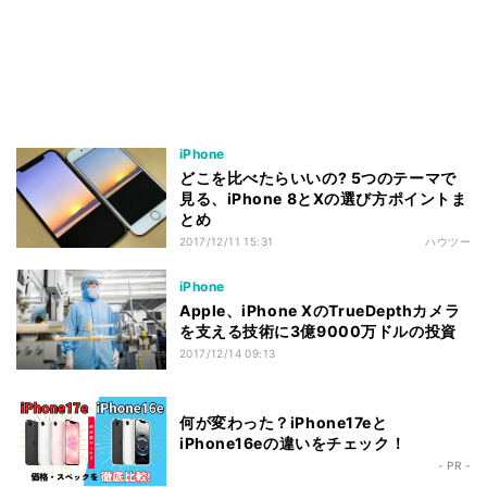
iPhone
どこを比べたらいいの? 5つのテーマで
見る、iPhone 8とXの選び方ポイントま
とめ
2017/12/11 15:31
ハウツー
iPhone
Apple、iPhone XのTrueDepthカメラ
を支える技術に3億9000万ドルの投資
2017/12/14 09:13
何が変わった？iPhone17eと
iPhone16eの違いをチェック！
- PR -