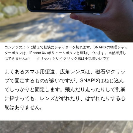
コンデジのように構えて軽快にシャッターを切れます。SNAP!Xの物理シャッ
ターボタンは、iPhone Xのボリュームボタンと連動しています。当然半押し
はできませんが、「クリッ♪」というクリック感は小気味いいです
よくあるスマホ用望遠、広角レンズは、磁石やクリッ
プで固定するものが多いですが、SNAP!Xはねじ込ん
でしっかりと固定します。飛んだり走ったりして乱暴
に揺すっても、レンズがずれたり、はずれたりする心
配はありません。