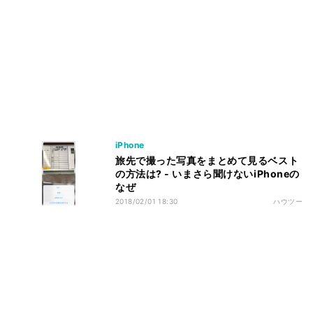
iPhone
旅先で撮った写真をまとめて見るベスト
の方法は? - いまさら聞けないiPhoneの
なぜ
2018/02/01 18:30
ハウツー