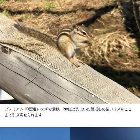
プレミアムHD望遠レンズで撮影。2mほと先にいた警戒心の強いリスをここ
まで引き寄せられます