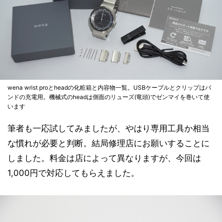
wena wrist proとheadの化粧箱と内容物一覧。USBケーブルとクリップはバ
ンドの充電用。機械式のheadは側面のリューズ(竜頭)でゼンマイを巻いて使
います
筆者も一応試してみましたが、やはり専用工具か相当
な慣れが必要と判断。結局修理店にお願いすることに
しました。料金は店によって異なりますが、今回は
1,000円で対応してもらえました。