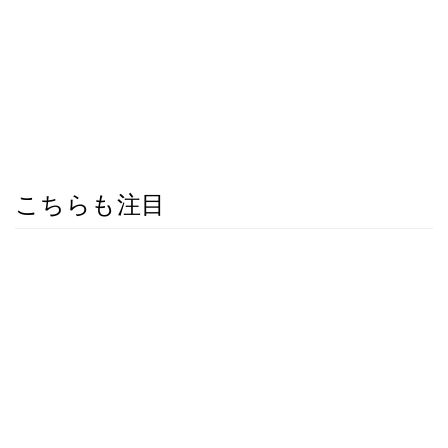
こちらも注目