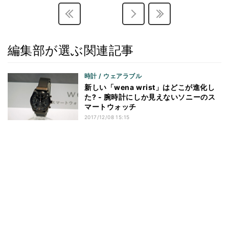
編集部が選ぶ関連記事
時計 / ウェアラブル
新しい「wena wrist」はどこが進化し
た? - 腕時計にしか見えないソニーのス
マートウォッチ
2017/12/08 15:15