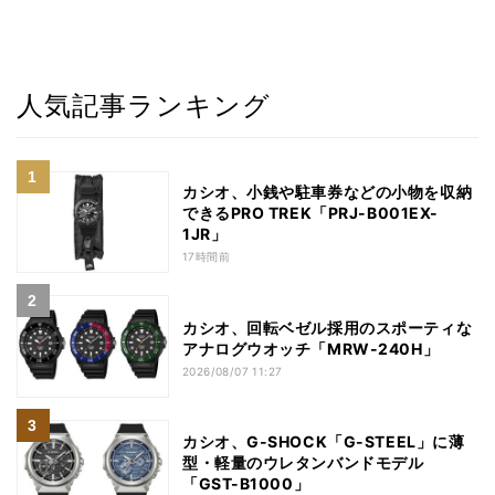
人気記事ランキング
カシオ、小銭や駐車券などの小物を収納
できるPRO TREK「PRJ-B001EX-
1JR」
17時間前
カシオ、回転ベゼル採用のスポーティな
アナログウオッチ「MRW-240H」
2026/08/07 11:27
カシオ、G-SHOCK「G-STEEL」に薄
型・軽量のウレタンバンドモデル
「GST-B1000」