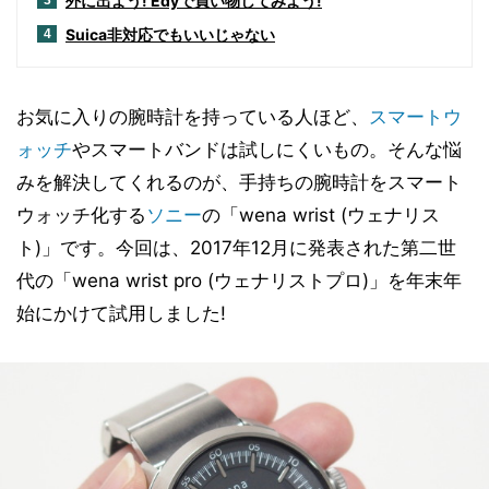
外に出よう! Edyで買い物してみよう!
3
Suica非対応でもいいじゃない
4
お気に入りの腕時計を持っている人ほど、
スマートウ
ォッチ
やスマートバンドは試しにくいもの。そんな悩
みを解決してくれるのが、手持ちの腕時計をスマート
ウォッチ化する
ソニー
の「wena wrist (ウェナリス
ト)」です。今回は、2017年12月に発表された第二世
代の「wena wrist pro (ウェナリストプロ)」を年末年
始にかけて試用しました!