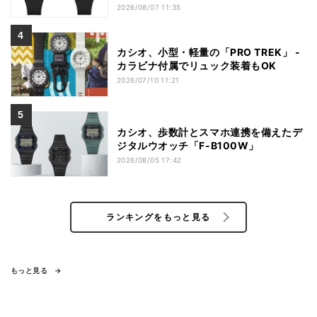
2026/08/07 11:35
カシオ、小型・軽量の「PRO TREK」 -
カラビナ付属でリュック装着もOK
2026/07/10 11:21
カシオ、歩数計とスマホ連携を備えたデ
ジタルウオッチ「F-B100W」
2026/08/05 17:42
ランキングをもっと見る
もっと見る