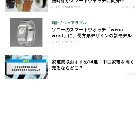
腕時計がスマートウォッチに変身!?
2017/07/04 07:52
レポート
時計 / ウェアラブル
ソニーのスマートウオッチ「wena
wrist」に、長方形デザインの新モデル
2017/06/21 12:03
家電買取おすすめ14選！中古家電を高く
売るならどこ？
- PR -