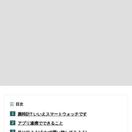
目次
腕時計? いいえスマートウォッチです
1
アプリ連携でできること
2