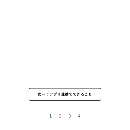
次へ：アプリ連携でできること
1
2
3
4