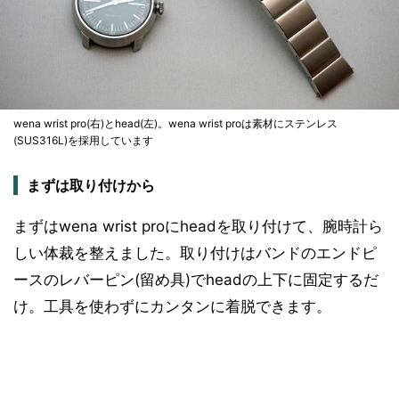
wena wrist pro(右)とhead(左)。wena wrist proは素材にステンレス
(SUS316L)を採用しています
まずは取り付けから
まずはwena wrist proにheadを取り付けて、腕時計ら
しい体裁を整えました。取り付けはバンドのエンドピ
ースのレバーピン(留め具)でheadの上下に固定するだ
け。工具を使わずにカンタンに着脱できます。