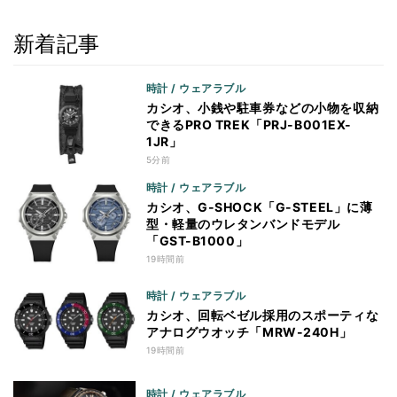
新着記事
時計 / ウェアラブル
カシオ、小銭や駐車券などの小物を収納
できるPRO TREK「PRJ-B001EX-
1JR」
5分前
時計 / ウェアラブル
カシオ、G-SHOCK「G-STEEL」に薄
型・軽量のウレタンバンドモデル
「GST-B1000」
19時間前
時計 / ウェアラブル
カシオ、回転ベゼル採用のスポーティな
アナログウオッチ「MRW-240H」
19時間前
時計 / ウェアラブル