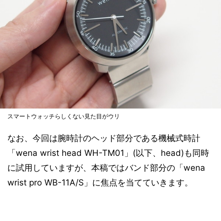
スマートウォッチらしくない見た目がウリ
なお、今回は腕時計のヘッド部分である機械式時計
「wena wrist head WH-TM01」(以下、head)も同時
に試用していますが、本稿ではバンド部分の「wena
wrist pro WB-11A/S」に焦点を当てていきます。