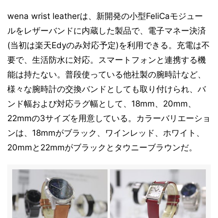
wena wrist leatherは、新開発の小型FeliCaモジュー
ルをレザーバンドに内蔵した製品で、電子マネー決済
(当初は楽天Edyのみ対応予定)を利用できる。充電は不
要で、生活防水に対応。スマートフォンと連携する機
能は持たない。普段使っている他社製の腕時計など、
様々な腕時計の交換バンドとしても取り付けられ、バ
ンド幅および対応ラグ幅として、18mm、20mm、
22mmの3サイズを用意している。カラーバリエーショ
ンは、18mmがブラック、ワインレッド、ホワイト、
20mmと22mmがブラックとタウニーブラウンだ。