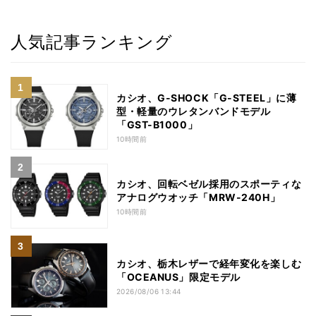
人気記事ランキング
カシオ、G-SHOCK「G-STEEL」に薄
型・軽量のウレタンバンドモデル
「GST-B1000」
10時間前
カシオ、回転ベゼル採用のスポーティな
アナログウオッチ「MRW-240H」
10時間前
カシオ、栃木レザーで経年変化を楽しむ
「OCEANUS」限定モデル
2026/08/06 13:44