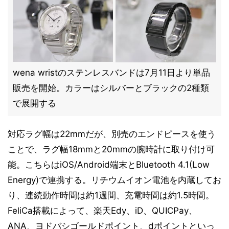
wena wristのステンレスバンドは7月11日より単品
販売を開始。カラーはシルバーとブラックの2種類
で展開する
対応ラグ幅は22mmだが、別売のエンドピースを使う
ことで、ラグ幅18mmと20mmの腕時計に取り付け可
能。こちらはiOS/Android端末とBluetooth 4.1(Low
Energy)で連携する。リチウムイオン電池を内蔵してお
り、連続動作時間は約1週間、充電時間は約1.5時間。
FeliCa搭載によって、楽天Edy、iD、QUICPay、
ANA、ヨドバシゴールドポイント、dポイントといっ