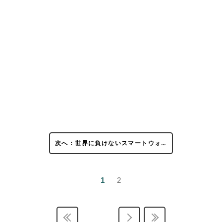
次へ：世界に負けないスマートウォ…
1
2