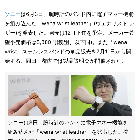
ソニー
は6月3日、腕時計のバンド内に電子マネー機能
を組み込んだ「wena wrist leather」(ウェナリスト レ
ザー)を発表した。発売は12月下旬を予定、メーカー希
望小売価格は8,380円(税別、以下同)。また「wena
wrist」ステンレスバンドの単品販売を7月11日から開
始する。同日、都内では製品説明会が開催された。
ソニーは3日、腕時計のバンドに電子マネー機能を
組み込んだ「wena wrist leather」を発表した。発