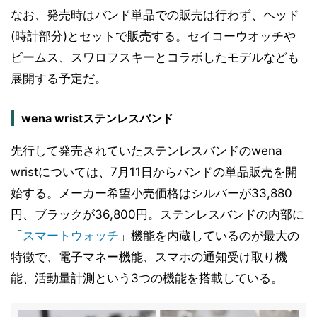
なお、発売時はバンド単品での販売は行わず、ヘッド
(時計部分)とセットで販売する。セイコーウオッチや
ビームス、スワロフスキーとコラボしたモデルなども
展開する予定だ。
wena wristステンレスバンド
先行して発売されていたステンレスバンドのwena
wristについては、7月11日からバンドの単品販売を開
始する。メーカー希望小売価格はシルバーが33,880
円、ブラックが36,800円。ステンレスバンドの内部に
「
スマートウォッチ
」機能を内蔵しているのが最大の
特徴で、電子マネー機能、スマホの通知受け取り機
能、活動量計測という3つの機能を搭載している。