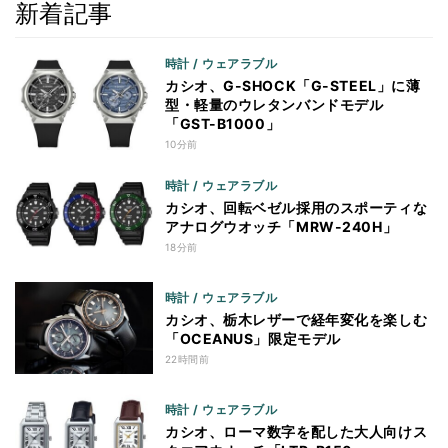
新着記事
時計 / ウェアラブル
カシオ、G-SHOCK「G-STEEL」に薄
型・軽量のウレタンバンドモデル
「GST-B1000」
10分前
時計 / ウェアラブル
カシオ、回転ベゼル採用のスポーティな
アナログウオッチ「MRW-240H」
18分前
時計 / ウェアラブル
カシオ、栃木レザーで経年変化を楽しむ
「OCEANUS」限定モデル
22時間前
時計 / ウェアラブル
カシオ、ローマ数字を配した大人向けス