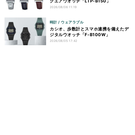
クエアウオッチ「LTP-B150」
2026/08/06 11:19
時計 / ウェアラブル
カシオ、歩数計とスマホ連携を備えたデ
ジタルウオッチ「F-B100W」
2026/08/05 17:42