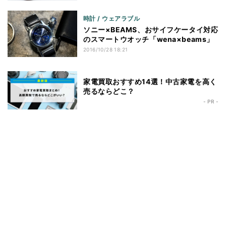
時計 / ウェアラブル
ソニー×BEAMS、おサイフケータイ対応
のスマートウオッチ「wena×beams」
2016/10/28 18:21
家電買取おすすめ14選！中古家電を高く
売るならどこ？
- PR -