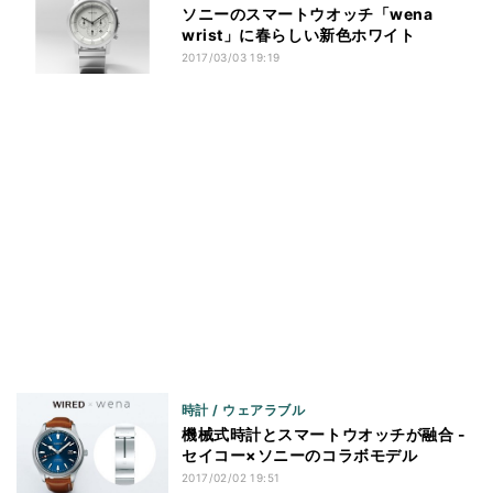
ソニーのスマートウオッチ「wena
wrist」に春らしい新色ホワイト
2017/03/03 19:19
時計 / ウェアラブル
機械式時計とスマートウオッチが融合 -
セイコー×ソニーのコラボモデル
2017/02/02 19:51