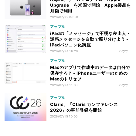
Upgrade」を米国で開始 Apple製品を
月額で利用
2026/07/29 06:58
アップル
iPadの「メッセージ」で不明な差出人・
迷惑メッセージを自動で振り分けよう -
iPadパソコン化講座
2026/07/24 16:20
ハウツー
アップル
Macのアプリで作成中のデータは自分で
保存する？ - iPhoneユーザーのための
Macのトリセツ
2026/07/24 11:00
ハウツー
アップル
Claris、「Claris カンファレンス
2026」の事前登録を開始
2026/07/15 10:00