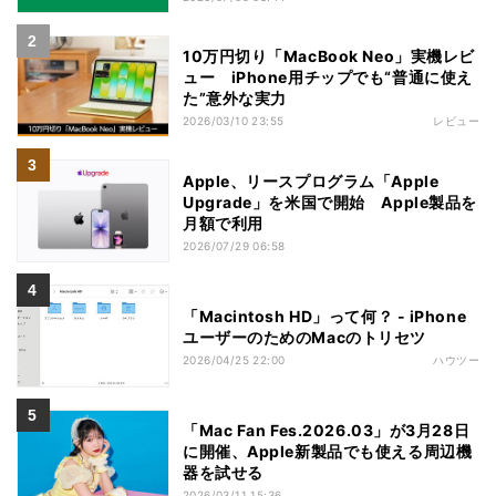
10万円切り「MacBook Neo」実機レビ
ュー iPhone用チップでも“普通に使え
た”意外な実力
2026/03/10 23:55
レビュー
Apple、リースプログラム「Apple
Upgrade」を米国で開始 Apple製品を
月額で利用
2026/07/29 06:58
「Macintosh HD」って何？ - iPhone
ユーザーのためのMacのトリセツ
2026/04/25 22:00
ハウツー
「Mac Fan Fes.2026.03」が3月28日
に開催、Apple新製品でも使える周辺機
器を試せる
2026/03/11 15:36