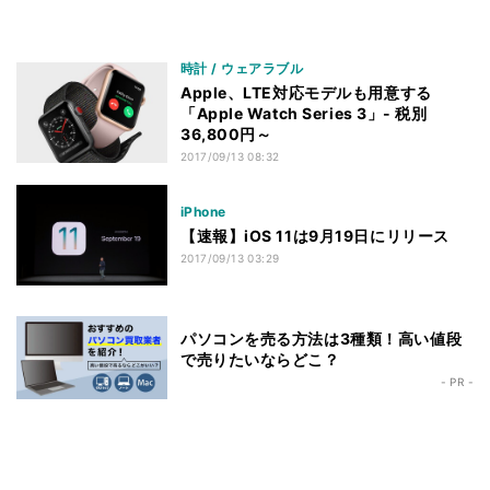
時計 / ウェアラブル
Apple、LTE対応モデルも用意する
「Apple Watch Series 3」- 税別
36,800円～
2017/09/13 08:32
iPhone
【速報】iOS 11は9月19日にリリース
2017/09/13 03:29
パソコンを売る方法は3種類！高い値段
で売りたいならどこ？
- PR -