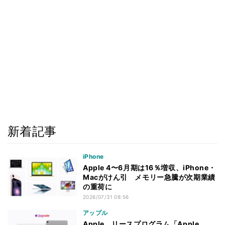
新着記事
iPhone
Apple 4〜6月期は16％増収、iPhone・
Macがけん引 メモリー急騰が次期業績
の重荷に
2026/07/31 08:56
アップル
Apple、リースプログラム「Apple