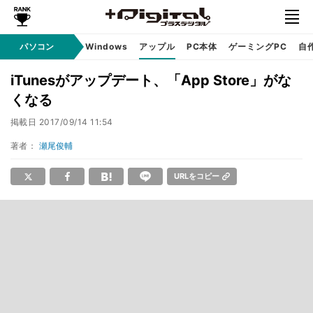
パソコン
Windows
アップル
PC本体
ゲーミングPC
自
iTunesがアップデート、「App Store」がな
くなる
掲載日
2017/09/14 11:54
著者：
瀬尾俊輔
URLをコピー