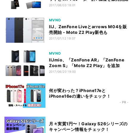
2017/08/03 18:01
MVNO
IIJ、ZenFone Liveとarrows M04を販
売開始 - Moto Z2 Play新色も
2017/07/12 19:07
MVNO
IIJmio、「ZenFone AR」「ZenFone
Zoom S」「Moto Z2 Play」を追加
2017/06/20 19:00
何が変わった？iPhone17eと
iPhone16eの違いをチェック！
- PR -
月々実質1円〜！Galaxy S26シリーズの
キャンペーン情報をチェック！