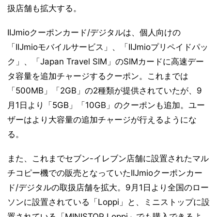
扱店舗も拡大する。
IIJmioクーポンカード/デジタルは、個人向けの
「IIJmioモバイルサービス」、「IIJmioプリペイドパッ
ク」、「Japan Travel SIM」のSIMカードに高速デー
タ容量を追加チャージするクーポン。これまでは
「500MB」「2GB」の2種類が提供されていたが、9
月1日より「5GB」「10GB」のクーポンも追加。ユー
ザーはより大容量の追加チャージが行えるようにな
る。
また、これまでセブン-イレブン店舗に設置されたマル
チコピー機での販売となっていたIIJmioクーポンカー
ド/デジタルの取扱店舗を拡大。9月1日より全国のロー
ソンに設置されている「Loppi」と、ミニストップに設
置されている「MINISTOP Loppi」でも購入できるよ