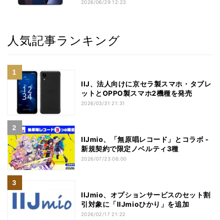
2026/06/29 12:23
人気記事ランキング
IIJ、法人向けに京セラ製スマホ・タブレ
ットとOPPO製スマホ2機種を発売
2026/03/31 21:31
IIJmio、「無原唱レコード」とコラボ -
新規契約で限定ノベルティ3種
2026/07/23 06:00
IIJmio、オプションサービスのセット割
引対象に「IIJmioひかり」を追加
2026/02/17 21:22