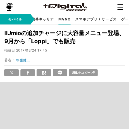
hone
モバイル
Android
携帯キャリア
MVNO
スマホアプリ / サービス
ゲー
IIJmioの追加チャージに大容量メニュー登場、
9月から「Loppi」でも販売
掲載日
2017/08/24 17:45
著者：
朝岳健二
URLをコピー