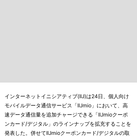
インターネットイニシアティブ(IIJ)は24日、個人向け
モバイルデータ通信サービス「IIJmio」において、高
速データ通信量を追加チャージできる「IIJmioクーポ
ンカード/デジタル」のラインナップを拡充することを
発表した。併せてIIJmioクーポンカード/デジタルの取