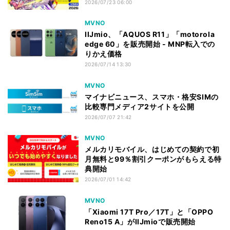
2026/07/23 06:00
MVNO
IIJmio、「AQUOS R11」「motorola
edge 60」を販売開始 - MNP転入での
りかえ価格
2026/07/14 13:30
MVNO
マイナビニュース、スマホ・格安SIMの
比較専門メディア2サイトを公開
2026/07/07 21:42
MVNO
メルカリモバイル、はじめての契約で初
月無料と99％割引クーポンがもらえる特
典開始
2026/07/01 14:42
MVNO
「Xiaomi 17T Pro／17T」と「OPPO
Reno15 A」がIIJmioで販売開始