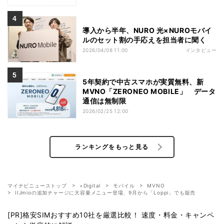
導入から半年、NURO 光×NUROモバイ
ルのセット割の手応えを担当者に聞く
2026/04/08 11:00
インタビュー
5年契約で中古スマホが実質無料、新
MVNO「ZERONEO MOBILE」 データ
通信は無制限
2026/02/25 12:00
ランキングをもっと見る
マイナビニューストップ
+Digital
モバイル
MVNO
IIJmioの追加チャージに大容量メニュー登場、9月から「Loppi」でも販売
[PR]格安SIMおすすめ10社を厳選比較！ 速度・料金・キャンペ