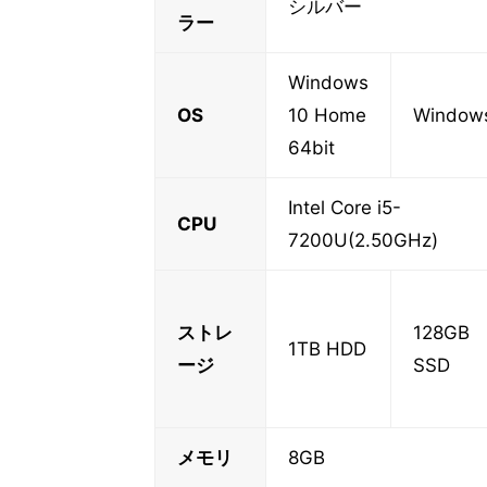
シルバー
ラー
Windows
OS
10 Home
Windows
64bit
Intel Core i5-
CPU
7200U(2.50GHz)
ストレ
128GB
1TB HDD
ージ
SSD
メモリ
8GB