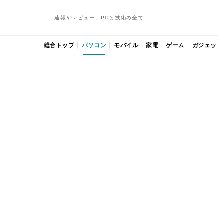
速報やレビュー、PCと技術の全て
総合トップ
パソコン
モバイル
家電
ゲーム
ガジェッ