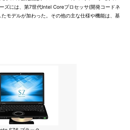
には、第7世代Intel Coreプロセッサ(開発コードネ
e i7を搭載したモデルが加わった。その他の主な仕様や機能は、基