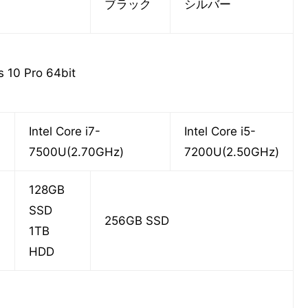
ブラック
シルバー
 10 Pro 64bit
Intel Core i7-
Intel Core i5-
7500U(2.70GHz)
7200U(2.50GHz)
128GB
SSD
256GB SSD
1TB
HDD