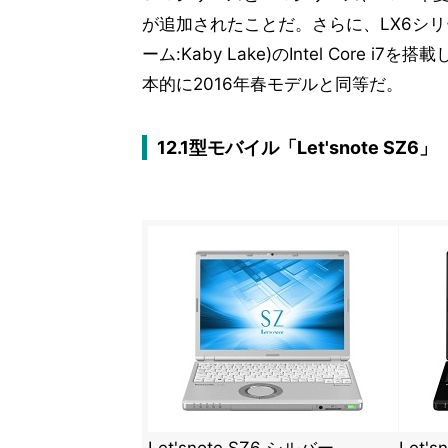
が追加されたことだ。さらに、LX6シリーズ
ーム:Kaby Lake)のIntel Cor
本的に2016年春モデルと同等だ。
12.1型モバイル「Let'snote SZ6」