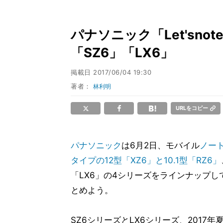
パナソニック「Let'snot
「SZ6」「LX6」
掲載日
2017/06/04 19:30
著者：
林利明
URLをコピー
パナソニック
は6月2日、モバイル
ノート
タイプの12型「XZ6」と10.1型「RZ6」
「LX6」の4シリーズをラインナップし
とめよう。
SZ6シリーズとLX6シリーズ、2017