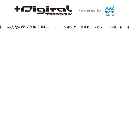
Powered by
ト
みんなのデジタル
IIJ
ランキング
公式X
レビュー
レポート
イ