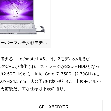
スーパーマルチ搭載モデル
晶を備える「Let'snote LX6」は、2モデルの構成だ。
ルのCPUが強化され、ストレージがSSD＋HDDとなっ
2.50GHz)から、Intel Core i7-7500U(2.70GHz)に
.6×H24.5mm。店頭予想価格(税別)は、上位モデルが
000円前後だ。主な仕様は下表の通り。
CF-LX6CDYQR