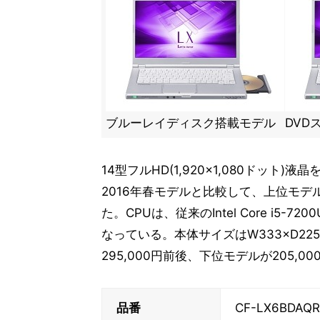
ブルーレイディスク搭載モデル
DVD
14型フルHD(1,920×1,080ドット)液
2016年春モデルと比較して、上位モデ
た。CPUは、従来のIntel Core i5-7200U(
なっている。本体サイズはW333×D225
295,000円前後、下位モデルが205,
品番
CF-LX6BDAQR