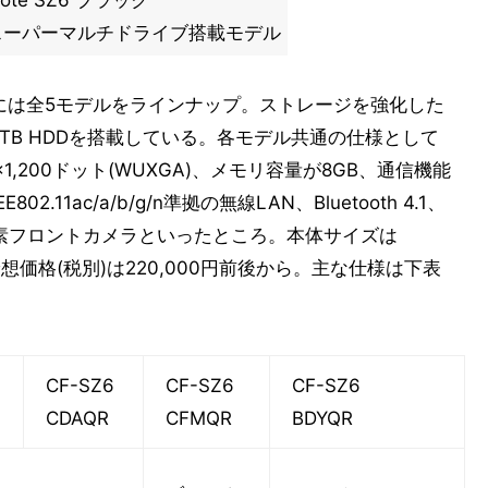
snote SZ6 ブラック
スーパーマルチドライブ搭載モデル
、店頭向けには全5モデルをラインナップ。ストレージを強化した
SDと1TB HDDを搭載している。各モデル共通の仕様として
1,200ドット(WUXGA)、メモリ容量が8GB、通信機能
E802.11ac/a/b/g/n準拠の無線LAN、Bluetooth 4.1、
万画素フロントカメラといったところ。本体サイズは
店頭予想価格(税別)は220,000円前後から。主な仕様は下表
CF-SZ6
CF-SZ6
CF-SZ6
CDAQR
CFMQR
BDYQR