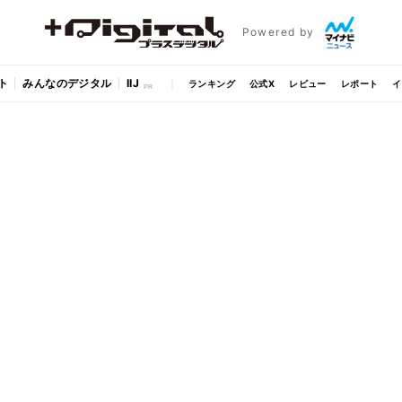
Powered by
ト
みんなのデジタル
IIJ
ランキング
公式X
レビュー
レポート
イ