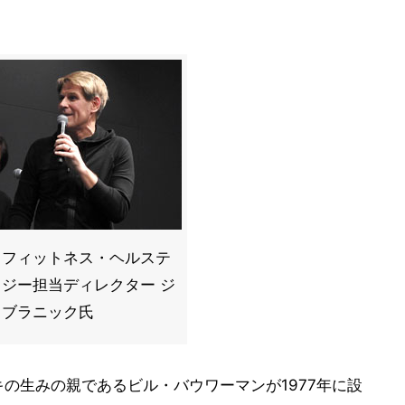
le フィットネス・ヘルステ
ジー担当ディレクター ジ
・ブラニック氏
名前は、ナイキの生みの親であるビル・バウワーマンが1977年に設