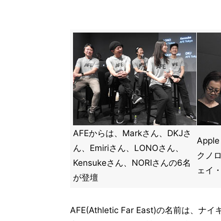
AFEからは、Markさん、DKJさ
App
ん、Emiriさん、LONOさん、
クノロ
Kensukeさん、NORIさんの6名
ェイ
が登壇
AFE(Athletic Far East)の