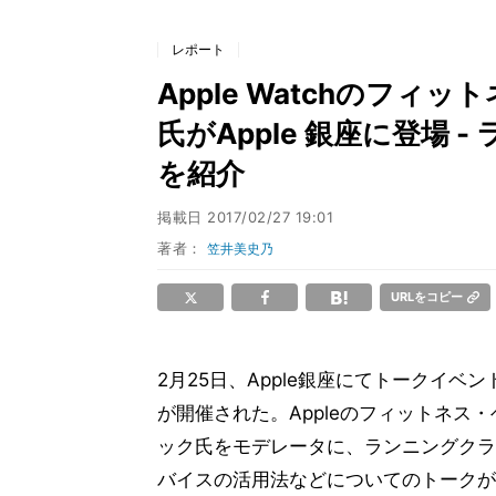
レポート
Apple Watchのフ
氏がApple 銀座に登場
を紹介
掲載日
2017/02/27 19:01
著者：
笠井美史乃
URLをコピー
2月25日、Apple銀座にてトークイ
が開催された。Appleのフィットネス
ック氏をモデレータに、ランニングクラブ
バイスの活用法などについてのトークが