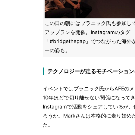
この日の朝にはブラニック氏も参加し
アップランを開催。Instagramのタグ
「#bridgethegap」でつながった海
ーの姿も。
テクノロジーが走るモチベーション
イベントではブラニック氏からAFEの
10年ほどで切り離せない関係になって
Instagramで活動をシェアしてい
ろうか。Markさんは本格的に走り始めた2
た。