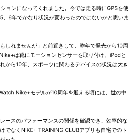
ベーションになってくれました。今では走る時にGPSを使
5、6年でかなり状況が変わったのではないかと思いま
もしれませんが」と前置きして、昨年で発売から10周
のNike+は靴にモーションセンサーを取り付け、iPodと
れから10年、スポーツに関わるデバイスの状況は大き
Watch Nike+モデルが10周年を迎える頃には、世の中
レースのパフォーマンスの関係を確認でき、効率的な
くNIKE+ TRAINING CLUBアプリも自宅でのト
がった。