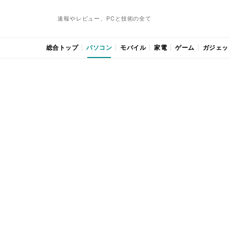
速報やレビュー、PCと技術の全て
総合トップ
パソコン
モバイル
家電
ゲーム
ガジェッ