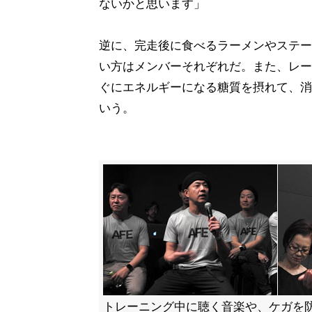
ないかと思います」
逆に、完走後に食べるラーメンやステー
い方はメンバーそれぞれだ。また、レー
ぐにエネルギーになる糖質を摂れて、消
いう。
トレーニング中に聴く音楽や、ケガを