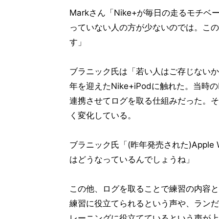
Markさん「Nike+が毎日の走るモチ
っていない人の方が少ないのでは。この
す」
ブラニック氏は「若い人はご存じないか
年を迎えたNike+iPodに触れた。当時
連携させてログを取る仕組みだった。そ
く変化している。
ブラニック氏「(昨年発売された)Apple 
はどうなっているんでしょうね」
この他、ログを取ることで練習の内容と
練習に役立てられるという声や、ランだけでな
レーニングに役立てているという声が上