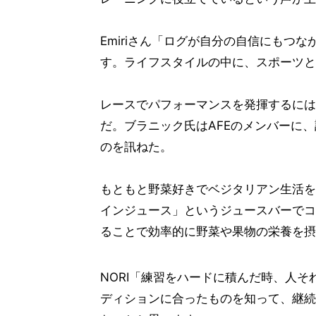
Emiriさん「ログが自分の自信にもつ
す。ライフスタイルの中に、スポーツと
レースでパフォーマンスを発揮するには
だ。ブラニック氏はAFEのメンバーに
のを訊ねた。
もともと野菜好きでベジタリアン生活を
インジュース」というジュースバーでコ
ることで効率的に野菜や果物の栄養を摂
NORI「練習をハードに積んだ時、人
ディションに合ったものを知って、継続