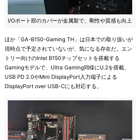
I/Oポート部のカバーが金属製で、剛性や質感も向上
ほか「GA-B150-Gaming TH」は日本での取り扱いが
現時点で予定されていないが、気になる存在だ。エン
トリー向けのIntel B150チップセットを搭載する
Gamingモデルで、Ultra Gaming同様にU.2を搭載、
USB PD 2.0やMini DisplayPort入力端子による
DisplayPort over USB-Cにも対応する。