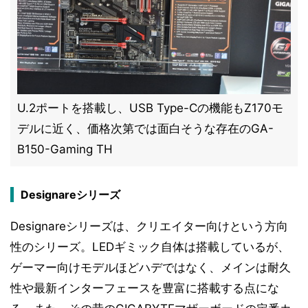
U.2ポートを搭載し、USB Type-Cの機能もZ170モ
デルに近く、価格次第では面白そうな存在のGA-
B150-Gaming TH
Designareシリーズ
Designareシリーズは、クリエイター向けという方向
性のシリーズ。LEDギミック自体は搭載しているが、
ゲーマー向けモデルほどハデではなく、メインは耐久
性や最新インターフェースを豊富に搭載する点にな