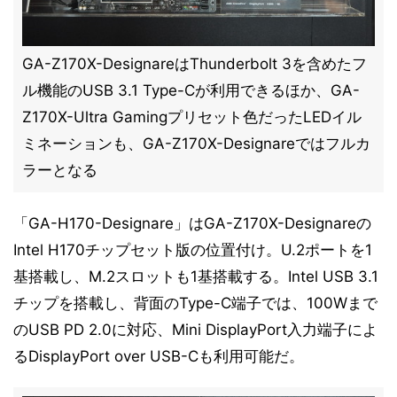
GA-Z170X-DesignareはThunderbolt 3を含めたフ
ル機能のUSB 3.1 Type-Cが利用できるほか、GA-
Z170X-Ultra Gamingプリセット色だったLEDイル
ミネーションも、GA-Z170X-Designareではフルカ
ラーとなる
「GA-H170-Designare」はGA-Z170X-Designareの
Intel H170チップセット版の位置付け。U.2ポートを1
基搭載し、M.2スロットも1基搭載する。Intel USB 3.1
チップを搭載し、背面のType-C端子では、100Wまで
のUSB PD 2.0に対応、Mini DisplayPort入力端子によ
るDisplayPort over USB-Cも利用可能だ。