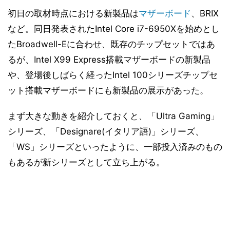
初日の取材時点における新製品は
マザーボード
、BRIX
など。同日発表されたIntel Core i7-6950Xを始めとし
たBroadwell-Eに合わせ、既存のチップセットではあ
るが、Intel X99 Express搭載マザーボードの新製品
や、登場後しばらく経ったIntel 100シリーズチップセ
ット搭載マザーボードにも新製品の展示があった。
まず大きな動きを紹介しておくと、「Ultra Gaming」
シリーズ、「Designare(イタリア語)」シリーズ、
「WS」シリーズといったように、一部投入済みのもの
もあるが新シリーズとして立ち上がる。