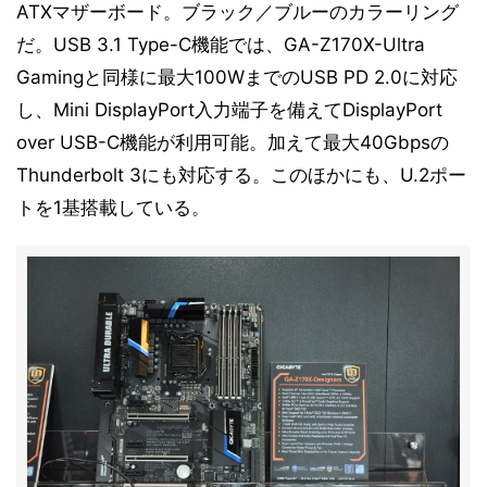
ATXマザーボード。ブラック／ブルーのカラーリング
だ。USB 3.1 Type-C機能では、GA-Z170X-Ultra
Gamingと同様に最大100WまでのUSB PD 2.0に対応
し、Mini DisplayPort入力端子を備えてDisplayPort
over USB-C機能が利用可能。加えて最大40Gbpsの
Thunderbolt 3にも対応する。このほかにも、U.2ポー
トを1基搭載している。