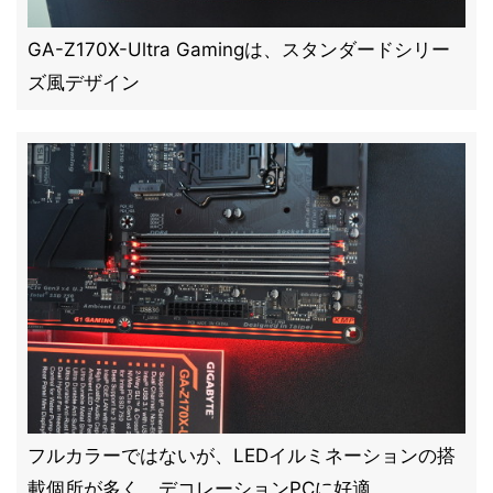
GA-Z170X-Ultra Gamingは、スタンダードシリー
ズ風デザイン
フルカラーではないが、LEDイルミネーションの搭
載個所が多く、デコレーションPCに好適