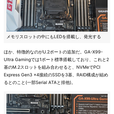
メモリスロットの中にもLEDを搭載し、発光する
ほか、特徴的なのがU.2ポートの追加だ。GA-X99-
Ultra Gamingでは1ポート標準搭載しており、これと2
基のM.2スロットを組み合わせると、NVMeでPCI
Express Gen3 x4接続のSSDを3基、RAID構成が組め
るとのこと(一部Serial ATAと排他)。