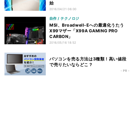
始
2016/04/21 06:00
自作 / テクノロジ
MSI、Broadwell-Eへの最適化うたう
X99マザー「X99A GAMING PRO
CARBON」
2016/05/16 18:52
パソコンを売る方法は3種類！高い値段
で売りたいならどこ？
- PR -