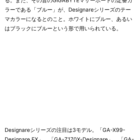
る。また、その昔のGIGABYTEマザーボードの定番カ
ラーである「ブルー」が、Designareシリーズのテー
マカラーになるとのこと。ホワイトにブルー、あるい
はブラックにブルーという形で用いられている。
Designareシリーズの注目は3モデル。「GA-X99-
Designare EX」、「GA-Z170X-Designare」、「GA-