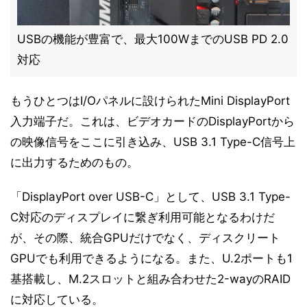
USBの機能が豊富で、最大100WまでのUSB PD 2.0
対応
もうひとつはI/Oパネルに設けられたMini DisplayPort
入力端子だ。これは、ビデオカードのDisplayPortから
の映像信号をここに引き込み、USB 3.1 Type-C信号上
に出力するためのもの。
「DisplayPort over USB-C」として、USB 3.1 Type-
C対応のディスプレイに繋ぎ利用可能となるわけだ
が、その際、統合GPUだけでなく、ディスクリート
GPUでも利用できるようになる。また、U.2ポートも1
基搭載し、M.2スロットと組み合わせた2-wayのRAID
に対応している。