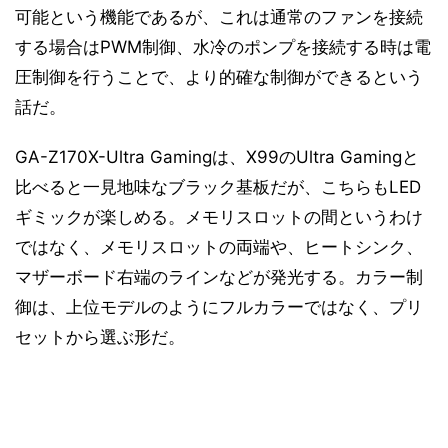
可能という機能であるが、これは通常のファンを接続
する場合はPWM制御、水冷のポンプを接続する時は電
圧制御を行うことで、より的確な制御ができるという
話だ。
GA-Z170X-Ultra Gamingは、X99のUltra Gamingと
比べると一見地味なブラック基板だが、こちらもLED
ギミックが楽しめる。メモリスロットの間というわけ
ではなく、メモリスロットの両端や、ヒートシンク、
マザーボード右端のラインなどが発光する。カラー制
御は、上位モデルのようにフルカラーではなく、プリ
セットから選ぶ形だ。