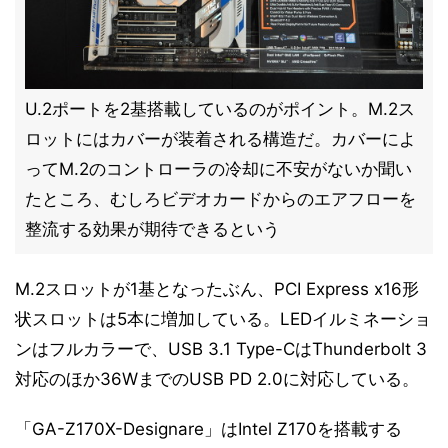
U.2ポートを2基搭載しているのがポイント。M.2ス
ロットにはカバーが装着される構造だ。カバーによ
ってM.2のコントローラの冷却に不安がないか聞い
たところ、むしろビデオカードからのエアフローを
整流する効果が期待できるという
M.2スロットが1基となったぶん、PCI Express x16形
状スロットは5本に増加している。LEDイルミネーショ
ンはフルカラーで、USB 3.1 Type-CはThunderbolt 3
対応のほか36WまでのUSB PD 2.0に対応している。
「GA-Z170X-Designare」はIntel Z170を搭載する