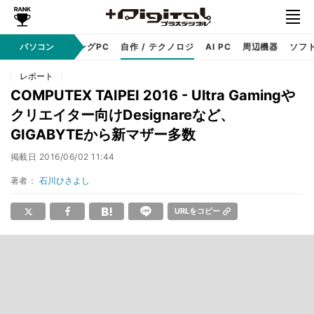
PC本体
パソコン
ゲーミングPC
自作 / テクノロジ
AI PC
周辺機器
ソフ
レポート
COMPUTEX TAIPEI 2016 - Ultra Gamingや
クリエイター向けDesignareなど、
GIGABYTEから新マザー多数
掲載日
2016/06/02 11:44
著者：
石川ひさよし
URLをコピー