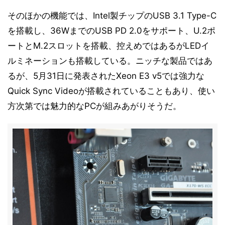
そのほかの機能では、Intel製チップのUSB 3.1 Type-C
を搭載し、36WまでのUSB PD 2.0をサポート、U.2ポ
ートとM.2スロットを搭載、控えめではあるがLEDイ
ルミネーションも搭載している。ニッチな製品ではあ
るが、5月31日に発表されたXeon E3 v5では強力な
Quick Sync Videoが搭載されていることもあり、使い
方次第では魅力的なPCが組みあがりそうだ。