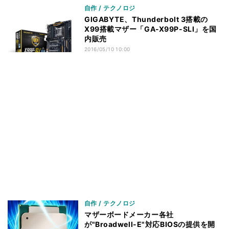
自作 / テクノロジ
GIGABYTE、Thunderbolt 3搭載の
X99搭載マザー「GA-X99P-SLI」を国
内販売
2016/05/10 10:00
自作 / テクノロジ
マザーボードメーカー各社
が"Broadwell-E"対応BIOSの提供を開