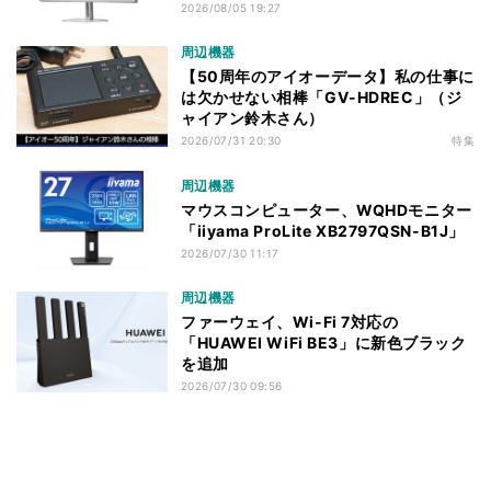
2026/08/05 19:27
周辺機器
【50周年のアイオーデータ】私の仕事に
は欠かせない相棒「GV-HDREC」（ジ
ャイアン鈴木さん）
2026/07/31 20:30
特集
周辺機器
マウスコンピューター、WQHDモニター
「iiyama ProLite XB2797QSN-B1J」
2026/07/30 11:17
周辺機器
ファーウェイ、Wi-Fi 7対応の
「HUAWEI WiFi BE3」に新色ブラック
を追加
2026/07/30 09:56