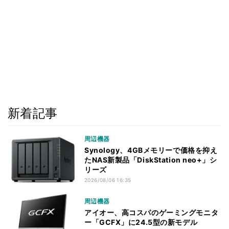
新着記事
周辺機器
Synology、4GBメモリーで価格を抑え
たNAS新製品「DiskStation neo+」シ
リーズ
2026/08/06 16:35
周辺機器
アイオー、高コスパのゲーミングモニタ
ー「GCFX」に24.5型の新モデル