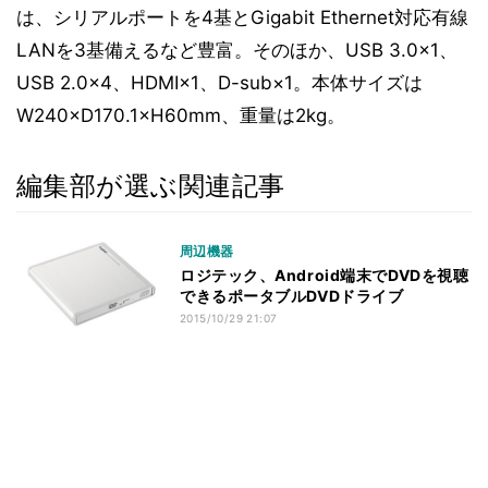
は、シリアルポートを4基とGigabit Ethernet対応有線
LANを3基備えるなど豊富。そのほか、USB 3.0×1、
USB 2.0×4、HDMI×1、D-sub×1。本体サイズは
W240×D170.1×H60mm、重量は2kg。
編集部が選ぶ関連記事
周辺機器
ロジテック、Android端末でDVDを視聴
できるポータブルDVDドライブ
2015/10/29 21:07