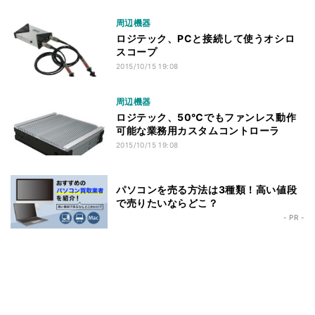
周辺機器
ロジテック、PCと接続して使うオシロ
スコープ
2015/10/15 19:08
周辺機器
ロジテック、50℃でもファンレス動作
可能な業務用カスタムコントローラ
2015/10/15 19:08
パソコンを売る方法は3種類！高い値段
で売りたいならどこ？
- PR -