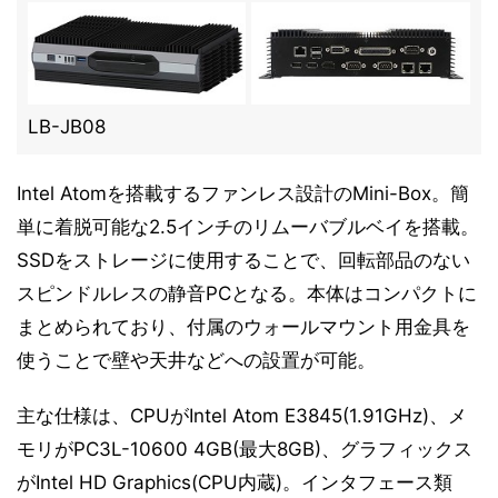
LB-JB08
Intel Atomを搭載するファンレス設計のMini-Box。簡
単に着脱可能な2.5インチのリムーバブルベイを搭載。
SSDをストレージに使用することで、回転部品のない
スピンドルレスの静音PCとなる。本体はコンパクトに
まとめられており、付属のウォールマウント用金具を
使うことで壁や天井などへの設置が可能。
主な仕様は、CPUがIntel Atom E3845(1.91GHz)、メ
モリがPC3L-10600 4GB(最大8GB)、グラフィックス
がIntel HD Graphics(CPU内蔵)。インタフェース類