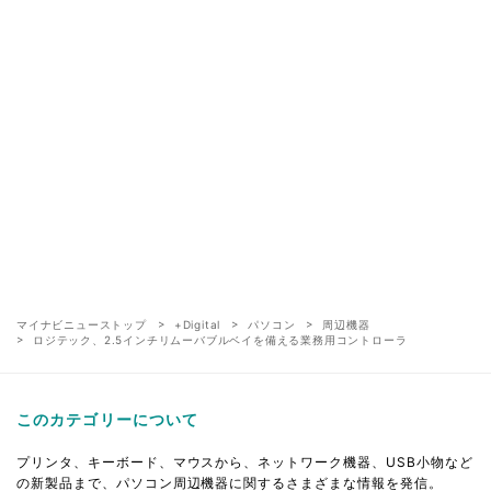
マイナビニューストップ
+Digital
パソコン
周辺機器
ロジテック、2.5インチリムーバブルベイを備える業務用コントローラ
このカテゴリーについて
プリンタ、キーボード、マウスから、ネットワーク機器、USB小物など
の新製品まで、パソコン周辺機器に関するさまざまな情報を発信。