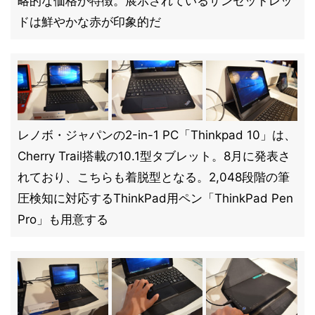
略的な価格が特徴。展示されているサンセットレッ
ドは鮮やかな赤が印象的だ
レノボ・ジャパンの2-in-1 PC「Thinkpad 10」は、
Cherry Trail搭載の10.1型タブレット。8月に発表さ
れており、こちらも着脱型となる。2,048段階の筆
圧検知に対応するThinkPad用ペン「ThinkPad Pen
Pro」も用意する