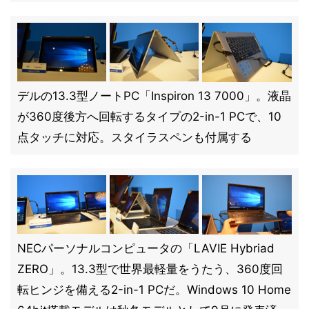
デルの13.3型ノートPC「Inspiron 13 7000」。液晶
が360度後方へ回転するタイプの2-in-1 PCで、10
点タッチに対応。スタイラスペンも付属する
NECパーソナルコンピュータの「LAVIE Hybriad
ZERO」。13.3型で世界最軽量をうたう、360度回
転ヒンジを備える2-in-1 PCだ。Windows 10 Home