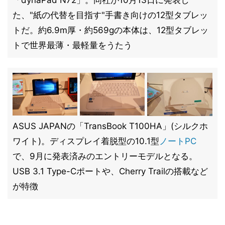
「dynaPad N72」。同社が10月13日に発表し
た、"紙の代替を目指す"手書き向けの12型タブレッ
トだ。約6.9m厚・約569gの本体は、12型タブレッ
トで世界最薄・最軽量をうたう
ASUS JAPANの「TransBook T100HA」(シルクホ
ワイト)。ディスプレイ着脱型の10.1型
ノートPC
で、9月に発表済みのエントリーモデルとなる。
USB 3.1 Type-Cポートや、Cherry Trailの搭載など
が特徴