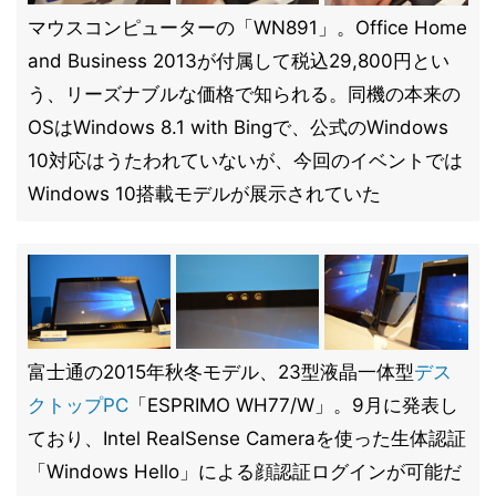
マウスコンピューターの「WN891」。Office Home
and Business 2013が付属して税込29,800円とい
う、リーズナブルな価格で知られる。同機の本来の
OSはWindows 8.1 with Bingで、公式のWindows
10対応はうたわれていないが、今回のイベントでは
Windows 10搭載モデルが展示されていた
富士通の2015年秋冬モデル、23型液晶一体型
デス
クトップPC
「ESPRIMO WH77/W」。9月に発表し
ており、Intel RealSense Cameraを使った生体認証
「Windows Hello」による顔認証ログインが可能だ