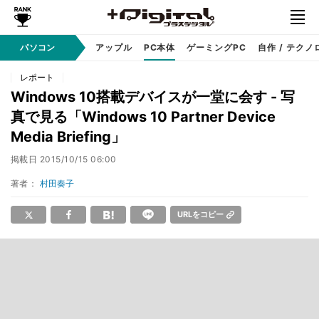
パソコン
Windows
アップル
PC本体
ゲーミングPC
自作 / テクノ
レポート
Windows 10搭載デバイスが一堂に会す - 写
真で見る「Windows 10 Partner Device
Media Briefing」
掲載日
2015/10/15 06:00
著者：
村田奏子
URLをコピー