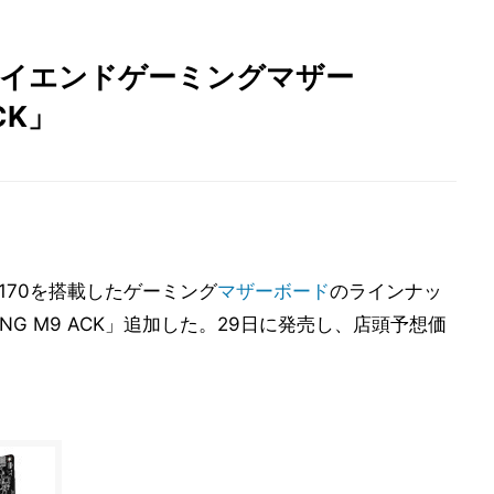
搭載のハイエンドゲーミングマザー
CK」
 Z170を搭載したゲーミング
マザーボード
のラインナッ
ING M9 ACK」追加した。29日に発売し、店頭予想価