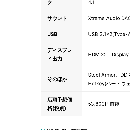
ク
4.1
サウンド
Xtreme Audio DA
USB
USB 3.1×2(Type
ディスプレ
HDMI×2、DisplayP
イ出力
Steel Armor、D
そのほか
Hotkey(ハードウェ
店頭予想価
53,800円前後
格(税別)