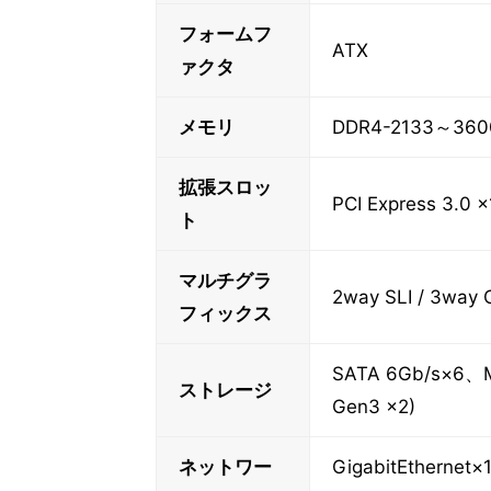
フォームフ
ATX
ァクタ
メモリ
DDR4-2133～36
拡張スロッ
PCI Express 3.0 
ト
マルチグラ
2way SLI / 3way 
フィックス
SATA 6Gb/s×6、M
ストレージ
Gen3 x2)
ネットワー
GigabitEthernet×