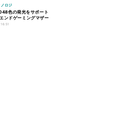
クノロジ
2,048色の発光をサポート
エンドゲーミングマザー
 16:51