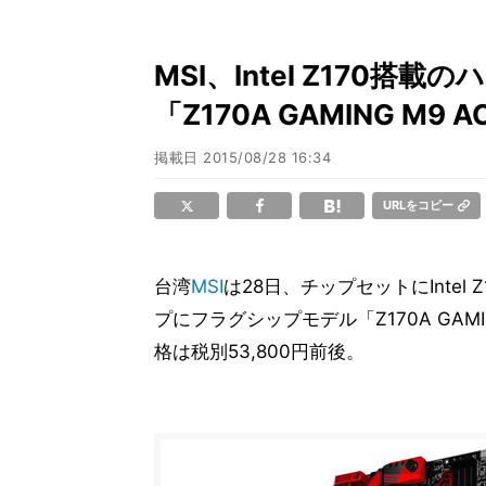
MSI、Intel Z170
「Z170A GAMING M9 A
掲載日
2015/08/28 16:34
URLをコピー
台湾
MSI
は28日、チップセットにIntel
プにフラグシップモデル「Z170A GAM
格は税別53,800円前後。