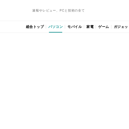
速報やレビュー、PCと技術の全て
総合トップ
パソコン
モバイル
家電
ゲーム
ガジェッ