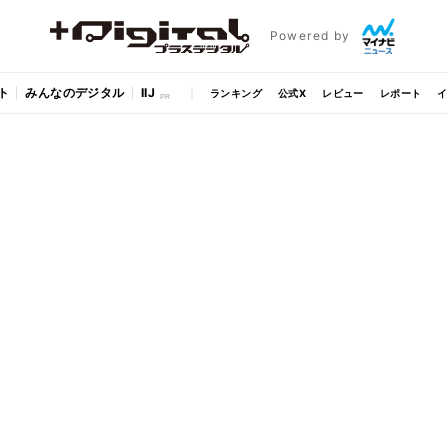
Powered by
ト
みんなのデジタル
IIJ
ランキング
公式X
レビュー
レポート
イ