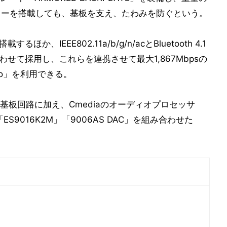
ラーを搭載しても、基板を支え、たわみを防ぐという。
るほか、IEEE802.11a/b/g/n/acとBluetooth 4.1
1535を合わせて採用し、これらを連携させて最大1,867Mbpsの
t Pro」を利用できる。
板回路に加え、Cmediaのオーディオプロセッサ
ES9016K2M」「9006AS DAC」を組み合わせた