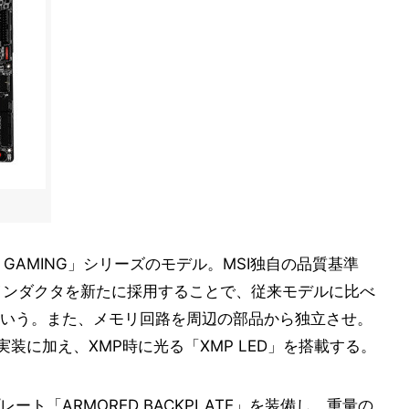
st GAMING」シリーズのモデル。MSI独自の品質基準
。チタン製インダクタを新たに採用することで、従来モデルに比べ
いう。また、メモリ回路を周辺の部品から独立させ。
の実装に加え、XMP時に光る「XMP LED」を搭載する。
ト「ARMORED BACKPLATE」を装備し、重量の