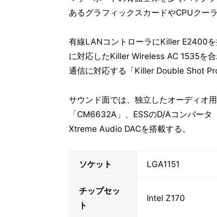
あるグラフィックスカードやCPUクー
有線LANコントローラにKiller E2400を搭載す
に対応したKiller Wireless AC 
通信に対応する「Killer Double Sho
サウンド面では、独立したオーディオ用基
「CM6632A」、ESSのD/Aコンバータ「
Xtreme Audio DACを搭載する。
ソケット
LGA1151
チップセッ
Intel Z170
ト