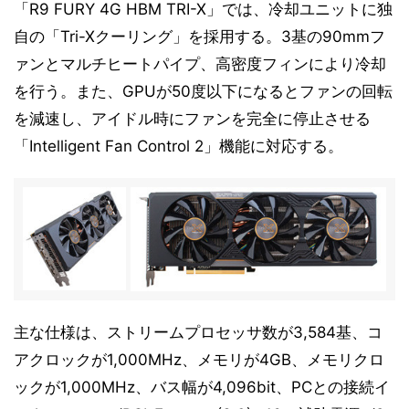
「R9 FURY 4G HBM TRI-X」では、冷却ユニットに独
自の「Tri-Xクーリング」を採用する。3基の90mmフ
ァンとマルチヒートパイプ、高密度フィンにより冷却
を行う。また、GPUが50度以下になるとファンの回転
を減速し、アイドル時にファンを完全に停止させる
「Intelligent Fan Control 2」機能に対応する。
主な仕様は、ストリームプロセッサ数が3,584基、コ
アクロックが1,000MHz、メモリが4GB、メモリクロ
ックが1,000MHz、バス幅が4,096bit、PCとの接続イ