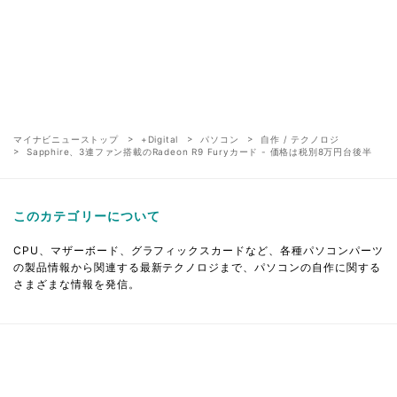
マイナビニューストップ
+Digital
パソコン
自作 / テクノロジ
Sapphire、3連ファン搭載のRadeon R9 Furyカード - 価格は税別8万円台後半
このカテゴリーについて
CPU、マザーボード、グラフィックスカードなど、各種パソコンパーツ
の製品情報から関連する最新テクノロジまで、パソコンの自作に関する
さまざまな情報を発信。