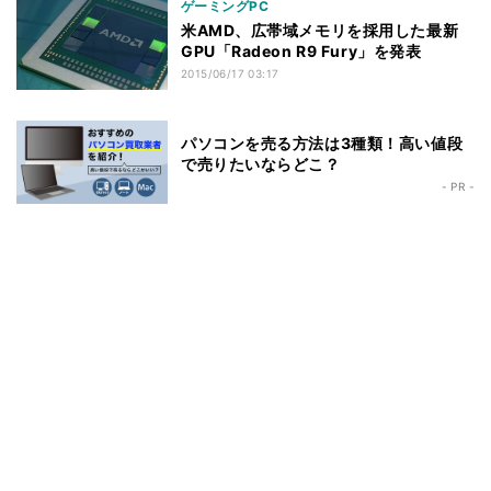
ゲーミングPC
米AMD、広帯域メモリを採用した最新
GPU「Radeon R9 Fury」を発表
2015/06/17 03:17
パソコンを売る方法は3種類！高い値段
で売りたいならどこ？
- PR -