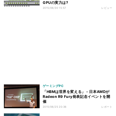
GPUの実力は?
2015/06/30 15:57
レビュー
ゲーミングPC
「HBMは世界を変える」 - 日本AMDが
Radeon R9 Fury発表記念イベントを開
催
2015/06/25 20:36
レポート