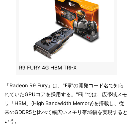
R9 FURY 4G HBM TRI-X
「Radeon R9 Fury」は、"Fiji"の開発コード名で知ら
れていたGPUコアを採用する。"Fiji"では、広帯域メモ
リ「HBM」(High Bandwidth Memory)を搭載し、従
来のGDDR5と比べて幅広いメモリ帯域幅を実現すると
いう。