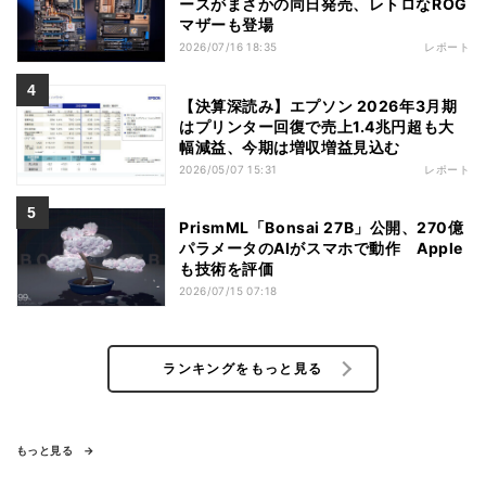
ースがまさかの同日発売、レトロなROG
マザーも登場
2026/07/16 18:35
レポート
【決算深読み】エプソン 2026年3月期
はプリンター回復で売上1.4兆円超も大
幅減益、今期は増収増益見込む
2026/05/07 15:31
レポート
PrismML「Bonsai 27B」公開、270億
パラメータのAIがスマホで動作 Apple
も技術を評価
2026/07/15 07:18
ランキングをもっと見る
もっと見る