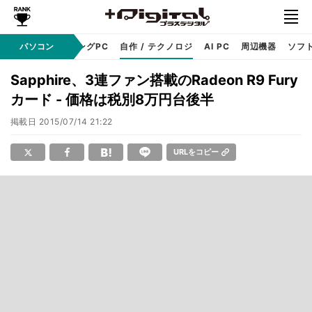
PC本体
パソコン
ゲーミングPC
自作 / テクノロジ
AI PC
周辺機器
ソフ
Sapphire、3連ファン搭載のRadeon R9 Fury
カード - 価格は税別8万円台後半
掲載日
2015/07/14 21:22
URLをコピー