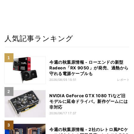
人気記事ランキング
今週の秋葉原情報 - ローエンドの新型
Radeon「RX 9050」が発売、過熱から
守れる電源ケーブルも
2026/08/05 15:51
レポート
NVIDIA GeForce GTX 1080 Tiなど旧
モデルに延命ドライバ。新作ゲームには
非対応
2026/06/17 17:37
今週の秋葉原情報 - 2社のレトロ風PCケ