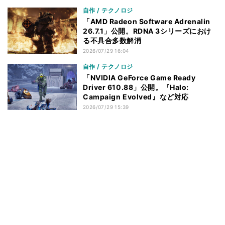
自作 / テクノロジ
「AMD Radeon Software Adrenalin
26.7.1」公開。RDNA 3シリーズにおけ
る不具合多数解消
2026/07/29 16:04
自作 / テクノロジ
「NVIDIA GeForce Game Ready
Driver 610.88」公開。『Halo:
Campaign Evolved』など対応
2026/07/29 15:39