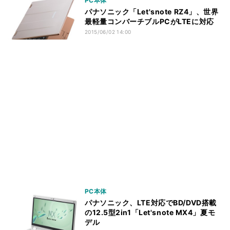
PC本体
パナソニック「Let'snote RZ4」、世界
最軽量コンバーチブルPCがLTEに対応
2015/06/02 14:00
PC本体
パナソニック、LTE対応でBD/DVD搭載
の12.5型2in1「Let'snote MX4」夏モ
デル