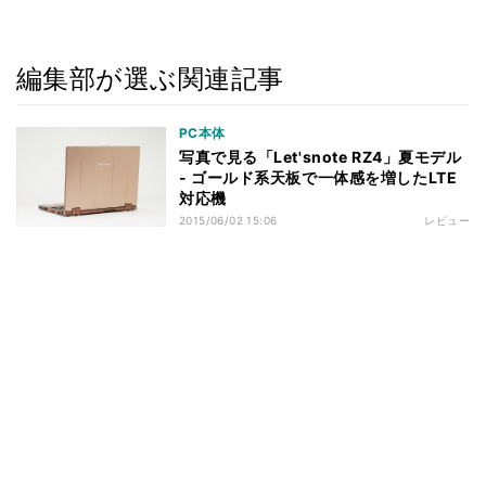
編集部が選ぶ関連記事
PC本体
写真で見る「Let'snote RZ4」夏モデル
- ゴールド系天板で一体感を増したLTE
対応機
2015/06/02 15:06
レビュー