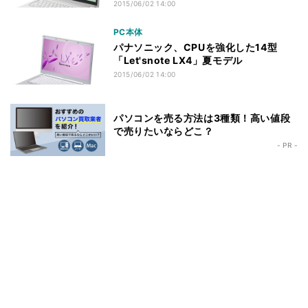
2015/06/02 14:00
PC本体
パナソニック、CPUを強化した14型
「Let'snote LX4」夏モデル
2015/06/02 14:00
パソコンを売る方法は3種類！高い値段
で売りたいならどこ？
- PR -