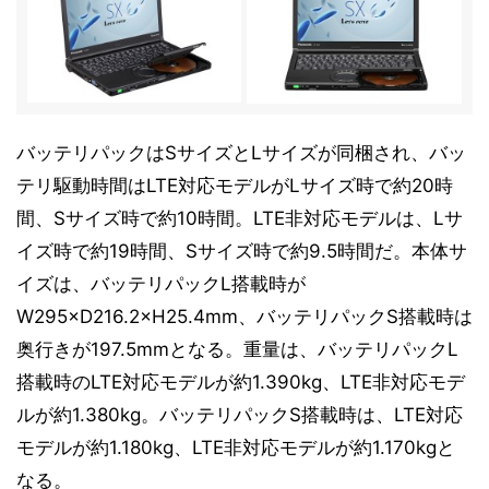
バッテリパックはSサイズとLサイズが同梱され、バッ
テリ駆動時間はLTE対応モデルがLサイズ時で約20時
間、Sサイズ時で約10時間。LTE非対応モデルは、Lサ
イズ時で約19時間、Sサイズ時で約9.5時間だ。本体サ
イズは、バッテリパックL搭載時が
W295×D216.2×H25.4mm、バッテリパックS搭載時は
奥行きが197.5mmとなる。重量は、バッテリパックL
搭載時のLTE対応モデルが約1.390kg、LTE非対応モデ
ルが約1.380kg。バッテリパックS搭載時は、LTE対応
モデルが約1.180kg、LTE非対応モデルが約1.170kgと
なる。