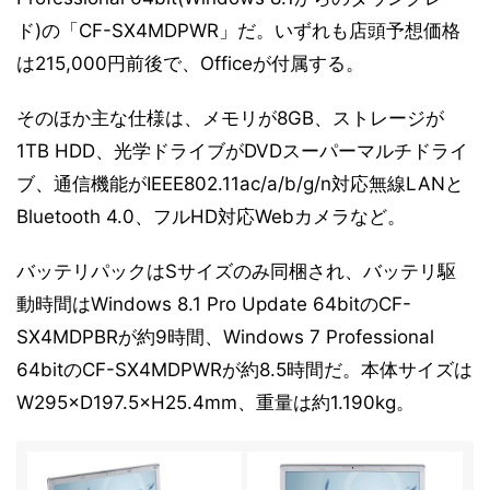
ド)の「CF-SX4MDPWR」だ。いずれも店頭予想価格
は215,000円前後で、Officeが付属する。
そのほか主な仕様は、メモリが8GB、ストレージが
1TB HDD、光学ドライブがDVDスーパーマルチドライ
ブ、通信機能がIEEE802.11ac/a/b/g/n対応無線LANと
Bluetooth 4.0、フルHD対応Webカメラなど。
バッテリパックはSサイズのみ同梱され、バッテリ駆
動時間はWindows 8.1 Pro Update 64bitのCF-
SX4MDPBRが約9時間、Windows 7 Professional
64bitのCF-SX4MDPWRが約8.5時間だ。本体サイズは
W295×D197.5×H25.4mm、重量は約1.190kg。