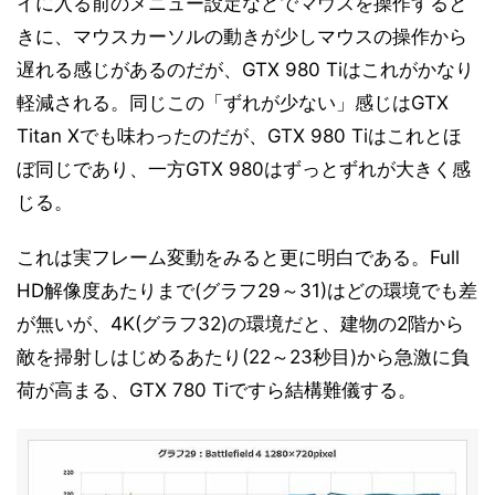
イに入る前のメニュー設定などでマウスを操作すると
きに、マウスカーソルの動きが少しマウスの操作から
遅れる感じがあるのだが、GTX 980 Tiはこれがかなり
軽減される。同じこの「ずれが少ない」感じはGTX
Titan Xでも味わったのだが、GTX 980 Tiはこれとほ
ぼ同じであり、一方GTX 980はずっとずれが大きく感
じる。
これは実フレーム変動をみると更に明白である。Full
HD解像度あたりまで(グラフ29～31)はどの環境でも差
が無いが、4K(グラフ32)の環境だと、建物の2階から
敵を掃射しはじめるあたり(22～23秒目)から急激に負
荷が高まる、GTX 780 Tiですら結構難儀する。