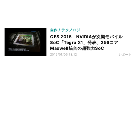
自作 / テクノロジ
CES 2015 - NVIDIAが次期モバイル
SoC「Tegra X1」発表、256コア
Maxwell統合の超強力SoC
2015/01/05 18:12
レポート