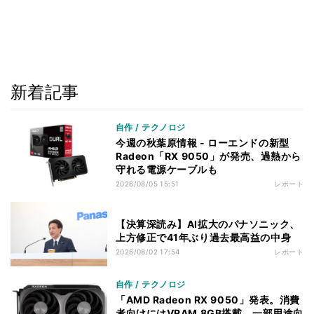
新着記事
自作 / テクノロジ
今週の秋葉原情報 - ローエンドの新型
Radeon「RX 9050」が発売、過熱から
守れる電源ケーブルも
2026/08/05 15:51
レポート
【決算深読み】AI拡大のパナソニック、
上方修正で41年ぶり過去最高益の中身
2026/08/02 17:54
レポート
自作 / テクノロジ
「AMD Radeon RX 9050」発表。消費
者向けにはVRAM 8GB搭載、一部用途向