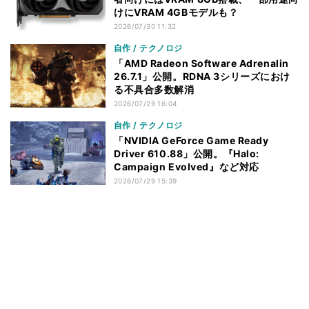
けにVRAM 4GBモデルも？
2026/07/30 11:32
自作 / テクノロジ
「AMD Radeon Software Adrenalin
26.7.1」公開。RDNA 3シリーズにおけ
る不具合多数解消
2026/07/29 16:04
自作 / テクノロジ
「NVIDIA GeForce Game Ready
Driver 610.88」公開。『Halo:
Campaign Evolved』など対応
2026/07/29 15:39