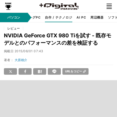
PC本体
パソコン
ゲーミングPC
自作 / テクノロジ
AI PC
周辺機器
ソフ
レビュー
NVIDIA GeForce GTX 980 Tiを試す - 既存モ
デルとのパフォーマンスの差を検証する
掲載日
2015/06/01 07:43
著者：
大原雄介
URLをコピー