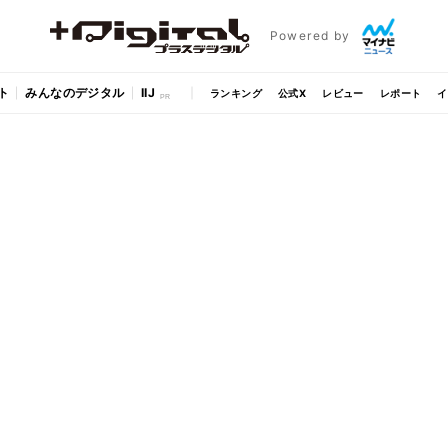
Powered by
ト
みんなのデジタル
IIJ
ランキング
公式X
レビュー
レポート
イ