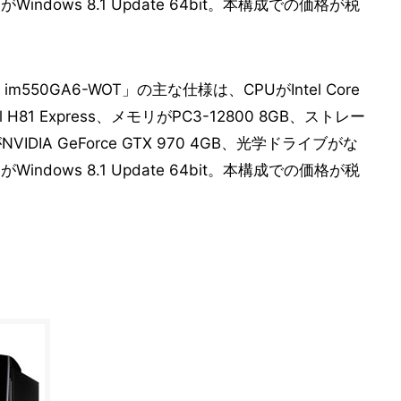
がWindows 8.1 Update 64bit。本構成での価格が税
m550GA6-WOT」の主な仕様は、CPUがIntel Core
l H81 Express、メモリがPC3-12800 8GB、ストレー
IDIA GeForce GTX 970 4GB、光学ドライブがな
がWindows 8.1 Update 64bit。本構成での価格が税
」