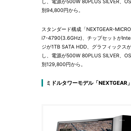
し、電源が500W 80PLUS SILVER、OS
別94,800円から。
スタンダード構成「NEXTGEAR-MICRO i
i7-4790(3.6GHz)、チップセットがInte
ジが1TB SATA HDD、グラフィックスがNV
し、電源が500W 80PLUS SILVER、OS
別129,800円から。
ミドルタワーモデル「NEXTGEAR