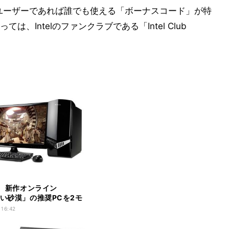
保有するユーザーであれば誰でも使える「ボーナスコード」が特
、Intelのファンクラブである「Intel Club
ne、新作オンライン
黒い砂漠」の推奨PCを2モ
 16:42