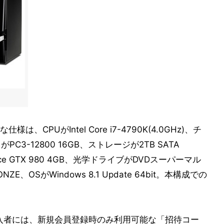
仕様は、CPUがIntel Core i7-4790K(4.0GHz)、チ
リがPC3-12800 16GB、ストレージが2TB SATA
rce GTX 980 4GB、光学ドライブがDVDスーパーマル
ZE、OSがWindows 8.1 Update 64bit。本構成での
PCの購入者には、新規会員登録時のみ利用可能な「招待コー