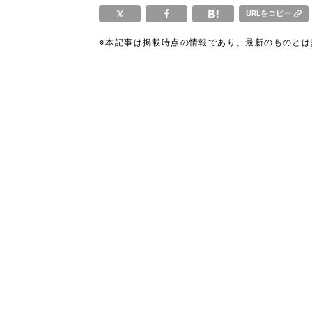
URLをコピー
※本記事は掲載時点の情報であり、最新のものと