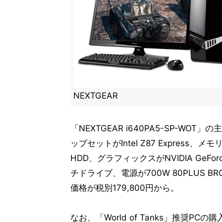
NEXTGEAR
「NEXTGEAR i640PA5-SP-WOT」の主な
ップセットがIntel Z87 Express、メモ
HDD、グラフィックスがNVIDIA GeFo
チドライブ、電源が700W 80PLUS BRON
価格が税別179,800円から。
なお、「World of Tanks」推奨