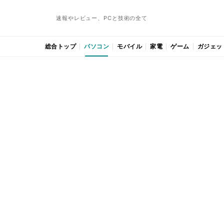
速報やレビュー、PCと技術の全て
総合トップ
パソコン
モバイル
家電
ゲーム
ガジェッ