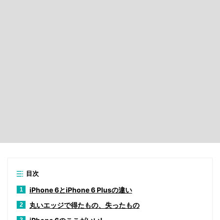
目次
iPhone 6とiPhone 6 Plusの違い
1
丸いエッジで得たもの、失ったもの
2