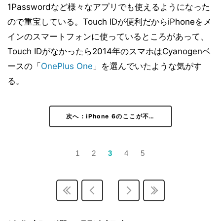
1Passwordなど様々なアプリでも使えるようになった
ので重宝している。Touch IDが便利だからiPhoneをメ
インのスマートフォンに使っているところがあって、
Touch IDがなかったら2014年のスマホはCyanogenベ
ースの「
OnePlus One
」を選んでいたような気がす
る。
次へ：iPhone 6のここが不…
1
2
3
4
5