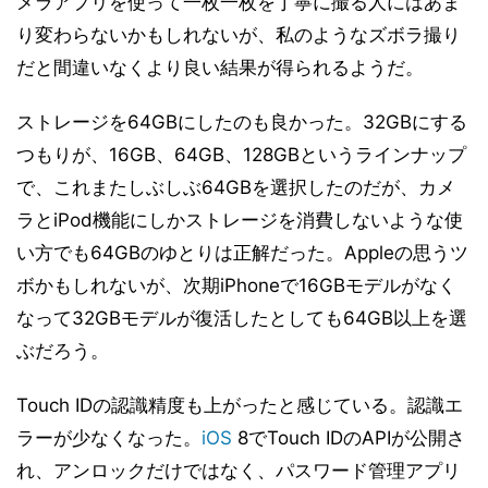
メラアプリを使って一枚一枚を丁寧に撮る人にはあま
り変わらないかもしれないが、私のようなズボラ撮り
だと間違いなくより良い結果が得られるようだ。
ストレージを64GBにしたのも良かった。32GBにする
つもりが、16GB、64GB、128GBというラインナップ
で、これまたしぶしぶ64GBを選択したのだが、カメ
ラとiPod機能にしかストレージを消費しないような使
い方でも64GBのゆとりは正解だった。Appleの思うツ
ボかもしれないが、次期iPhoneで16GBモデルがなく
なって32GBモデルが復活したとしても64GB以上を選
ぶだろう。
Touch IDの認識精度も上がったと感じている。認識エ
ラーが少なくなった。
iOS
8でTouch IDのAPIが公開さ
れ、アンロックだけではなく、パスワード管理アプリ