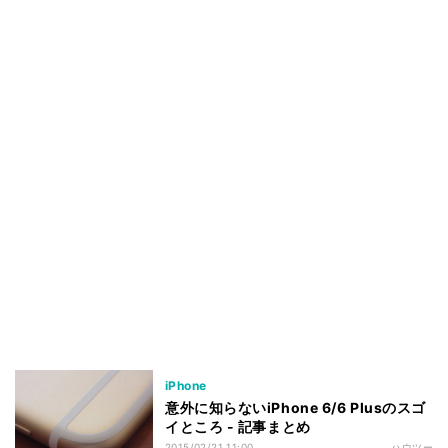
iPhone
意外に知らないiPhone 6/6 Plusのスゴ
イところ - 記事まとめ
2015/02/21 11:00
ハウツー