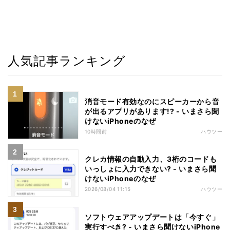
人気記事ランキング
消音モード有効なのにスピーカーから音
が出るアプリがあります!? - いまさら聞
けないiPhoneのなぜ
10時間前
ハウツー
クレカ情報の自動入力、3桁のコードも
いっしょに入力できない? - いまさら聞
けないiPhoneのなぜ
2026/08/04 11:15
ハウツー
ソフトウェアアップデートは「今すぐ」
実行すべき? - いまさら聞けないiPhone