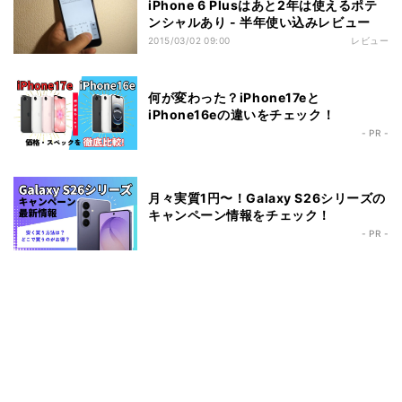
iPhone 6 Plusはあと2年は使えるポテ
ンシャルあり - 半年使い込みレビュー
2015/03/02 09:00
レビュー
何が変わった？iPhone17eと
iPhone16eの違いをチェック！
- PR -
月々実質1円〜！Galaxy S26シリーズの
キャンペーン情報をチェック！
- PR -