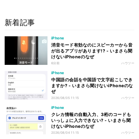
新着記事
iPhone
消音モード有効なのにスピーカーから音
が出るアプリがあります!? - いまさら聞
けないiPhoneのなぜ
6分前
ハウツー
iPhone
中国語の会話を中国語で文字起こしでき
ますか? - いまさら聞けないiPhoneのな
ぜ
2026/08/05 11:15
ハウツー
iPhone
クレカ情報の自動入力、3桁のコードも
いっしょに入力できない? - いまさら聞
けないiPhoneのなぜ
2026/08/04 11:15
ハウツー