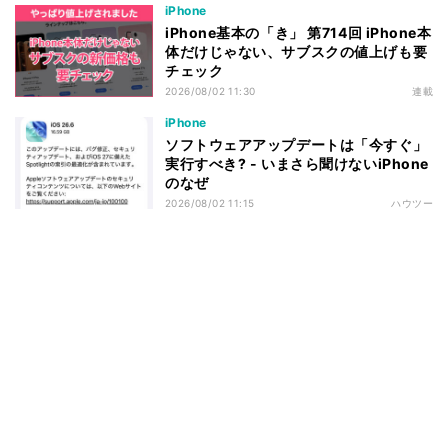
iPhone
iPhone基本の「き」 第714回 iPhone本
体だけじゃない、サブスクの値上げも要
チェック
2026/08/02 11:30
連載
iPhone
ソフトウェアアップデートは「今すぐ」
実行すべき? - いまさら聞けないiPhone
のなぜ
2026/08/02 11:15
ハウツー