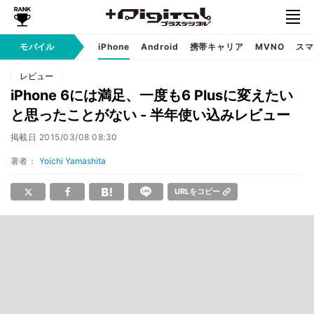
モバイル
iPhone
Android
携帯キャリア
MVNO
スマ
レビュー
iPhone 6には満足、一度も6 Plusに変えたい
と思ったことがない - 半年使い込みレビュー
掲載日
2015/03/08 08:30
著者：
Yoichi Yamashita
URLをコピー