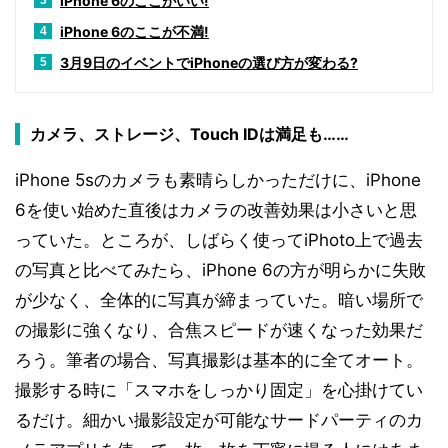
iPhone 6のここがいい!
3
iPhone 6のここが不満!
4
3月9日のイベントでiPhoneの選び方が変わる?
5
カメラ、ストレージ、Touch IDは満足も……
iPhone 5sのカメラも素晴らしかっただけに、iPhone
6を使い始めた直後はカメラの改善効果は小さいと思
っていた。ところが、しばらく使ってiPhoto上で過去
の写真と比べてみたら、iPhone 6の方が明らかに失敗
が少なく、全体的に写真が締まっていた。暗い場所で
の撮影に強くなり、合焦スピードが速くなった効果だ
ろう。筆者の場合、写真撮影は基本的に全てオート。
撮影する時に「スマホをしっかり固定」を心掛けてい
るだけ。細かい撮影設定が可能なサードパーティのカ