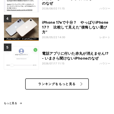
のなぜ
2026/08/02 11:15
ハウツー
iPhone 17eで十分？ やっぱりiPhone
17？ 比較して見えた“後悔しない選び
方”
2026/05/22 14:00
レポート
電話アプリに付いた赤丸が消えません!?
- いまさら聞けないiPhoneのなぜ
2026/07/17 11:15
ハウツー
ランキングをもっと見る
もっと見る