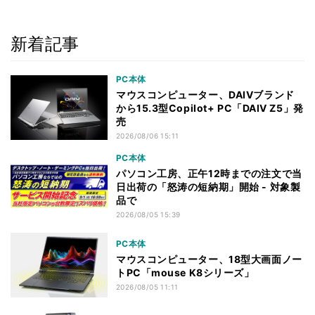
新着記事
PC本体
マウスコンピューター、DAIVブランド
から15.3型Copilot+ PC「DAIV Z5」発
売
2026/08/06 15:11
PC本体
パソコン工房、正午12時までの注文で当
日出荷の「怒涛の短納期」開始 - 対象製
品で
2026/08/05 15:39
PC本体
マウスコンピューター、18型大画面ノー
トPC「mouse K8シリーズ」
2026/08/05 11:11