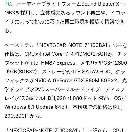
PC
。オーディオプラットフォームSound Blaster X-Fi
MB3を採用し、立体感のあるサウンド再生や、イコラ
イザによって好みに応じた再生環境を幅広く構築でき
る。
ベースモデル「NEXTGEAR-NOTE i71100BA1」の主な
仕様は、CPUがIntel Core i7-4710MQ(2.5GHz)、チッ
プセットがIntel HM87 Express、メモリがPC3-12800
16GB(8GB×2)、ストレージが1TB SATA2 HDD、グラ
フィックスがNVIDIA GeForce GTX 980M 8GB×2、光
学ドライブがDVDスーパーマルチドライブ、ディスプ
レイが17.3型フルHD(1,920×1,080ドット)液晶、OSが
Windows 8.1 Update 64bit。本構成での価格は税別
299,800円から。
「NEXTGEAR-NOTE i71100SA1」は上記から、CPU