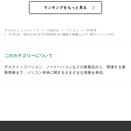
ランキングをもっと見る
マイナビニューストップ
+Digital
パソコン
PC本体
G-Tune、GeForce GTX 980MをSLI構成で搭載した17.3型ゲーミングPC
このカテゴリーについて
デスクトップパソコン、ノートパソコンなどの新製品から、関連する最
新情報まで、パソコン本体に関するさまざまな情報を発信。