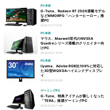
PC本体
G-Tune、Radeon R7 250X搭載モデル
などMMORPG「ハンターヒーロー」推
奨PC
2014/11/17 19:18
PC本体
マウス、Maxwell世代のNVIDIA
Quadroシリーズ搭載のクリエイター向
けPC
2014/10/27 20:01
PC本体
iiyama、Adobe RGB比109%に対応し
た30型WQXGAハイエンドディスプレ
イ
2014/10/23 10:00
ゲーミングPC
G-Tune、特典アイテムが新しくなった
「TERA」推奨ゲーミングPC
2014/10/20 17:49