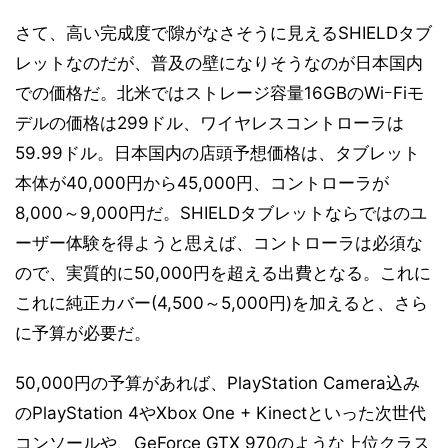
さて、高い完成度で隙がなさそうに見えるSHIELDタブ
レットなのだが、普及の壁になりそうなのが日本国内
での価格だ。北米ではストレージ容量16GBのWiｰFiモ
デルの価格は299ドル、ワイヤレスコントローラは
59.99ドル。日本国内の店頭予想価格は、タブレット
本体が40,000円から45,000円、コントローラが
8,000～9,000円だ。SHIELDタブレットならではのユ
ーザー体験を得ようと思えば、コントローラは必須な
ので、実質的に50,000円を超える出費となる。これに
これに純正カバー(4,500～5,000円)を加えると、さら
に予算が必要だ。
50,000円の予算があれば、PlayStation Camera込み
のPlayStation 4やXbox One + Kinectといった次世代
コンソールや、GeForce GTX 970のような上位クラス