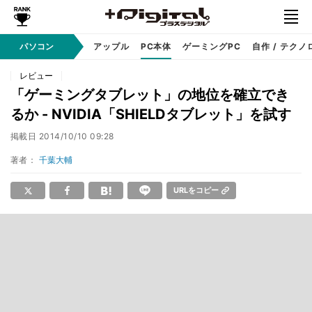
パソコン
Windows
アップル
PC本体
ゲーミングPC
自作 / テクノ
レビュー
「ゲーミングタブレット」の地位を確立でき
るか - NVIDIA「SHIELDタブレット」を試す
掲載日
2014/10/10 09:28
著者：
千葉大輔
URLをコピー