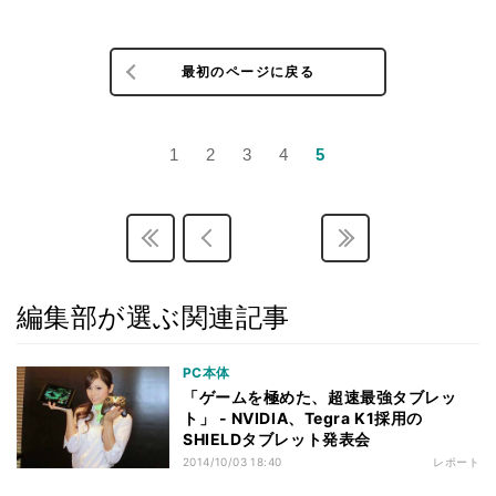
最初のページに戻る
1
2
3
4
5
編集部が選ぶ関連記事
PC本体
「ゲームを極めた、超速最強タブレッ
ト」 - NVIDIA、Tegra K1採用の
SHIELDタブレット発表会
2014/10/03 18:40
レポート