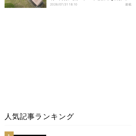
す
2026/07/31 18:10
連載
人気記事ランキング