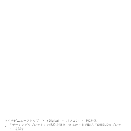
マイナビニューストップ
+Digital
パソコン
PC本体
「ゲーミングタブレット」の地位を確立できるか - NVIDIA「SHIELDタブレッ
ト」を試す