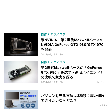
自作 / テクノロジ
米NVIDIA、第2世代Maxwellベースの
NVIDIA GeForce GTX 980/GTX 970
を発表
2014/09/19 11:30
自作 / テクノロジ
第2世代Maxwellベースの「GeForce
GTX 980」を試す - 新旧ハイエンドと
の比較で実力を探る
2014/09/19 11:30
レビュー
パソコンを売る方法は3種類！高い値段
で売りたいならどこ？
- PR -