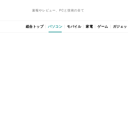
速報やレビュー、PCと技術の全て
総合トップ
パソコン
モバイル
家電
ゲーム
ガジェッ