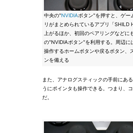
中央の"
NVIDIA
ボタン"を押すと、ゲー
リがまとめられているアプリ「SHILD 
上がるほか、初回のペアリングなどに
の"NVIDIAボタン"を利用する。周辺にはA
操作するホームボタンや戻るボタン、
ンを備える
また、アナログスティックの手前にある
うにポインタも操作できる。つまり、コン
だ。