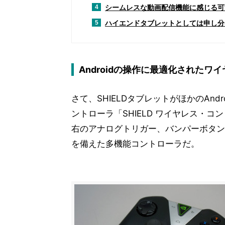
シームレスな動画配信機能に感じる可
4
ハイエンドタブレットとしては申し分
5
Androidの操作に最適化されたワ
さて、SHIELDタブレットがほかのAn
ントローラ「SHIELD ワイヤレス・
右のアナログトリガー、バンパーボタン、
を備えた多機能コントローラだ。