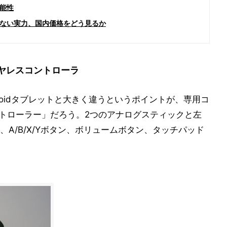
能性
ない実力、国内価格をどう見るか
イヤレスコントローラ
droidタブレットと大きく違うというポイントが、専用コ
コントローラー」だろう。2つのアナログスティックと左
A/B/X/Yボタン、ボリュームボタン、タッチパッド