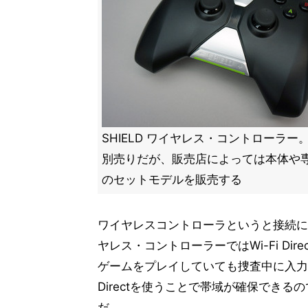
SHIELD ワイヤレス・コントローラー
別売りだが、販売店によっては本体や
のセットモデルを販売する
ワイヤレスコントローラというと接続にBlu
ヤレス・コントローラーではWi-Fi D
ゲームをプレイしていても捜査中に入力の
Directを使うことで帯域が確保でき
だ。