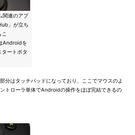
ム関連のアプ
Hub」が立ち
もこ
ndroidを
スタートボタ
部分はタッチパッドになっており、ここでマウスのよ
トローラ単体でAndroidの操作をほぼ完結できるの