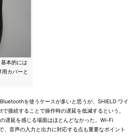
。基本的には
専用カバーと
etoothを使うケースが多いと思うが、SHIELD ワイ
irectで接続することで操作時の遅延を低減するという。
遅延を感じる場面はほとんどなかった。Wi-Fi
るので、音声の入力と出力に対応する点も重要なポイント