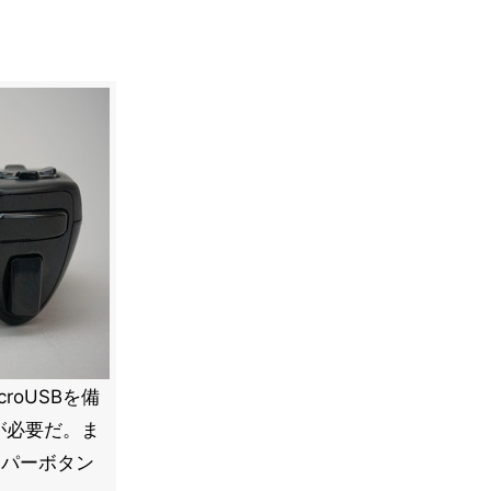
roUSBを備
が必要だ。ま
ンパーボタン