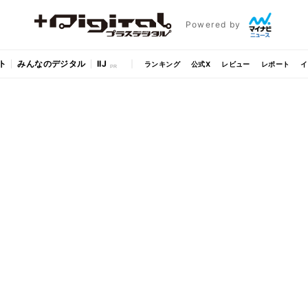
Powered by
ト
みんなのデジタル
IIJ
ランキング
公式X
レビュー
レポート
イ