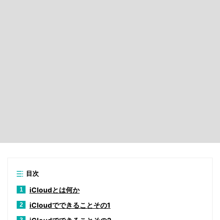
目次
iCloudとは何か
1
iCloudでできることその1
2