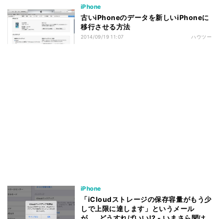
iPhone
古いiPhoneのデータを新しいiPhoneに
移行させる方法
2014/09/19 11:07
ハウツー
iPhone
「iCloudストレージの保存容量がもう少
しで上限に達します」というメール
が……どうすればいい!? - いまさら聞け