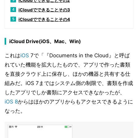
iCloudでできることその2
3
iCloudでできることその3
4
iCloudでできることその4
5
iCloud Drive(iOS、Mac、Win)
これは
iOS
7で「『Documents in the Cloud』と呼ば
れていた機能を拡大したもので、アプリで作った書類
を直接クラウド上に保存し、ほかの機器と共有する仕
組みだ。iOS 7まではシステム側の制限で、書類を作成
したアプリでしか書類にアクセスできなかったが、
iOS 8
からはほかのアプリからもアクセスできるように
なった。