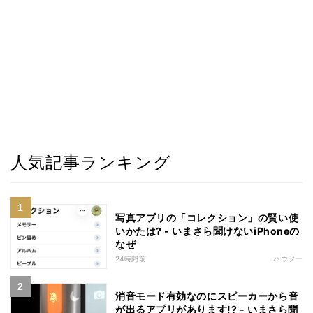
人気記事ランキング
写真アプリの「コレクション」の賢い使
いかたは? - いまさら聞けないiPhoneの
なぜ
24時間前
ハウツー
消音モード有効なのにスピーカーから音
が出るアプリがあります!? - いまさら聞