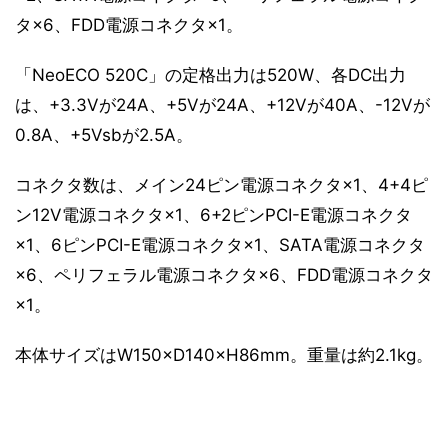
タ×6、FDD電源コネクタ×1。
「NeoECO 520C」の定格出力は520W、各DC出力
は、+3.3Vが24A、+5Vが24A、+12Vが40A、-12Vが
0.8A、+5Vsbが2.5A。
コネクタ数は、メイン24ピン電源コネクタ×1、4+4ピ
ン12V電源コネクタ×1、6+2ピンPCI-E電源コネクタ
×1、6ピンPCI-E電源コネクタ×1、SATA電源コネクタ
×6、ペリフェラル電源コネクタ×6、FDD電源コネクタ
×1。
本体サイズはW150×D140×H86mm。重量は約2.1kg。