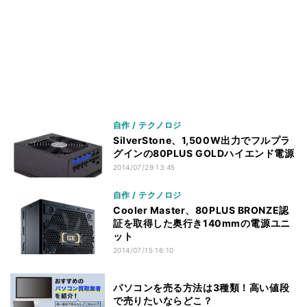
自作 / テクノロジ
SilverStone、1,500W出力でフルプラ
グインの80PLUS GOLDハイエンド電源
2014/07/29 13:45
自作 / テクノロジ
Cooler Master、80PLUS BRONZE認
証を取得した奥行き140mmの電源ユニ
ット
2014/07/15 16:10
パソコンを売る方法は3種類！高い値段
で売りたいならどこ？