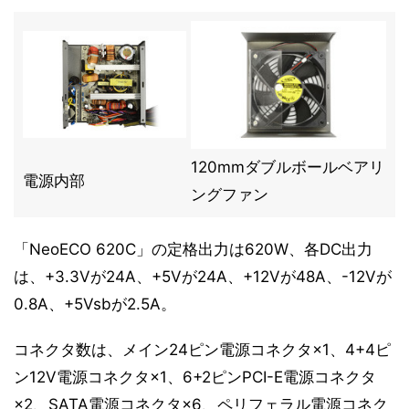
120mmダブルボールベアリ
電源内部
ングファン
「NeoECO 620C」の定格出力は620W、各DC出力
は、+3.3Vが24A、+5Vが24A、+12Vが48A、-12Vが
0.8A、+5Vsbが2.5A。
コネクタ数は、メイン24ピン電源コネクタ×1、4+4ピ
ン12V電源コネクタ×1、6+2ピンPCI-E電源コネクタ
×2、SATA電源コネクタ×6、ペリフェラル電源コネク