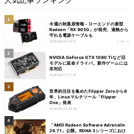
人気記事ランキング
今週の秋葉原情報 - ローエンドの新型
Radeon「RX 9050」が発売、過熱から
守れる電源ケーブルも
2026/08/05 15:51
レポート
NVIDIA GeForce GTX 1080 Tiなど旧
モデルに延命ドライバ。新作ゲームには
非対応
2026/06/17 17:37
世界的注目を集めたFlipper Zeroから6
年、Linuxマルチツール「Flipper
One」発表
2026/05/22 06:30
「AMD Radeon Software Adrenalin
26.7.1」公開。RDNA 3シリーズにおけ