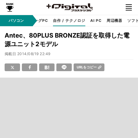
PC本体
パソコン
ゲーミングPC
自作 / テクノロジ
AI PC
周辺機器
ソフ
Antec、80PLUS BRONZE認証を取得した電
源ユニット2モデル
掲載日
2014/08/19 22:49
URLをコピー