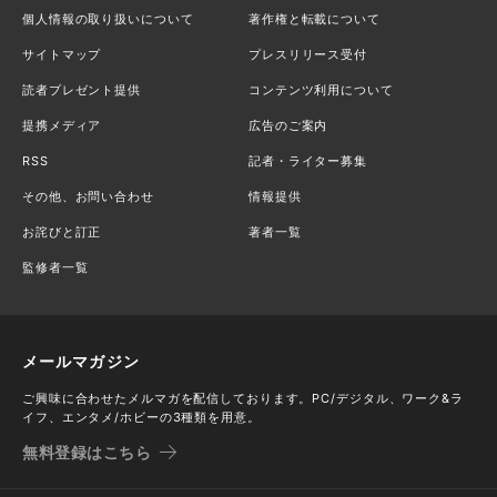
個人情報の取り扱いについて
著作権と転載について
サイトマップ
プレスリリース受付
読者プレゼント提供
コンテンツ利用について
提携メディア
広告のご案内
RSS
記者・ライター募集
その他、お問い合わせ
情報提供
お詫びと訂正
著者一覧
監修者一覧
メールマガジン
ご興味に合わせたメルマガを配信しております。PC/デジタル、ワーク&ラ
イフ、エンタメ/ホビーの3種類を用意。
無料登録はこちら