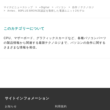
マイナビニューストップ
+Digital
パソコン
自作 / テクノロジ
Antec、80PLUS BRONZE認証を取得した電源ユニット2モデル
このカテゴリーについて
CPU、マザーボード、グラフィックスカードなど、各種パソコンパーツ
の製品情報から関連する最新テクノロジまで、パソコンの自作に関する
さまざまな情報を発信。
サイトインフォメーション
お知らせ
利用規約