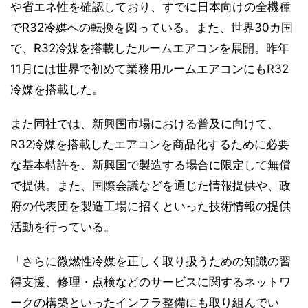
や省エネ性を確認しており、すでに日本向けの全機種
でR32冷媒への転換を図っている。また、世界30カ国
で、R32冷媒を搭載したルームエアコンを展開。昨年
11月には世界で初めて業務用ルームエアコンにもR32
冷媒を搭載した。
また同社では、新興国市場における普及に向けて、
R32冷媒を搭載したエアコンを商品化するために必要
な基本特許を、新興国で製造する場合に限定して無償
で提供。また、国際会議などを通じた情報提供や、政
府の代表団を製造工場に招くといった技術情報の提供
活動を行っている。
「さらに微燃性冷媒を正しく取り扱うための知識の習
得支援、修理・点検などのサービスに関するネットワ
ークの構築といったインフラ整備にも取り組んでい