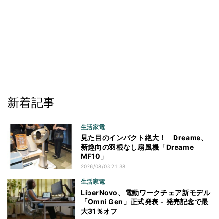
新着記事
生活家電
見た目のインパクト絶大！ Dreame、
新趣向の羽根なし扇風機「Dreame
MF10」
2026/08/03 21:38
生活家電
LiberNovo、電動ワークチェア新モデル
「Omni Gen」正式発表 - 発売記念で最
大31％オフ