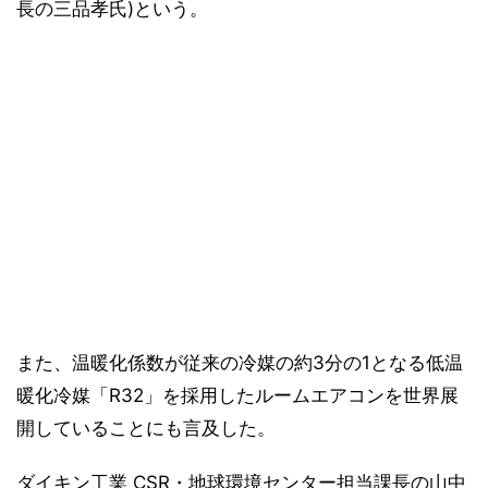
長の三品孝氏)という。
また、温暖化係数が従来の冷媒の約3分の1となる低温
暖化冷媒「R32」を採用したルームエアコンを世界展
開していることにも言及した。
ダイキン工業 CSR・地球環境センター担当課長の山中