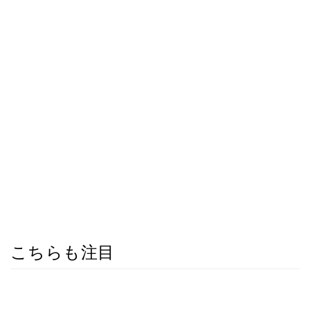
こちらも注目