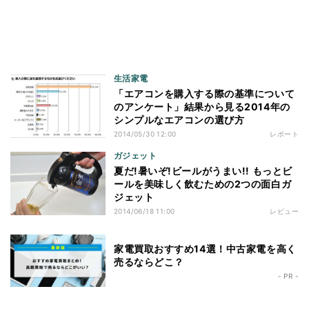
生活家電
「エアコンを購入する際の基準について
のアンケート」結果から見る2014年の
シンプルなエアコンの選び方
2014/05/30 12:00
レポート
ガジェット
夏だ!暑いぞ!ビールがうまい!! もっとビ
ールを美味しく飲むための2つの面白ガ
ジェット
2014/06/18 11:00
レビュー
家電買取おすすめ14選！中古家電を高く
売るならどこ？
- PR -