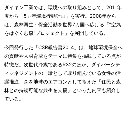
ダイキン工業では、環境への取り組みとして、2011年
度から「5ヵ年環境行動計画」を実行。2008年から
は、森林再生・保全活動を世界7カ国へ広げる「"空気
をはぐくむ森"プロジェクト」を展開している。
今回発行した「CSR報告書2014」は、地球環境保全へ
の貢献や人材育成をテーマに特集を掲載している点が
特徴だ。次世代冷媒であるR32のほか、ダイバーシテ
ィマネジメントの一環として取り組んでいる女性の活
躍推進、森を地球のエアコンとして捉えた「住民と森
林との持続可能な共生を支援」といった内容も紹介し
ている。