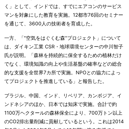
く」として、インドでは、すでにエアコンのサービス
マンを対象にした教育を実施。12都市76回のセミナー
を通じて、3600人の技術者を育成した。
一方、「"空気をはぐくむ森"プロジェクト」について
は、ダイキン工業 CSR・地球環境センターの中川智子
氏が説明。「森林を持続的に保全するための植林だけ
でなく、環境知識の向上や生活基盤の確率などの総合
的な支援を全世界7カ所で実施。NPOとの協力によっ
てプロジェクトを推進している」と報告した。
ブラジル、中国、インド、リベリア、カンボジア、イ
ンドネシアのほか、日本では知床で実施。合計で約
1100万ヘクタールの森林保全により、700万トン以上
のCO2排出量削減に貢献しているという。これは2014