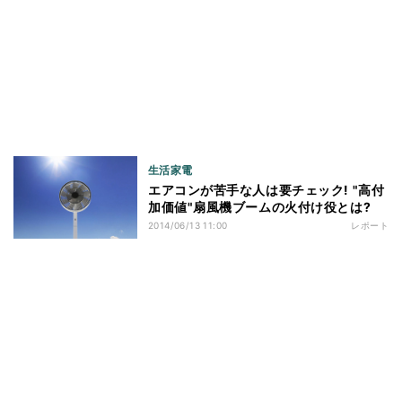
生活家電
エアコンが苦手な人は要チェック! "高付
加価値"扇風機ブームの火付け役とは?
2014/06/13 11:00
レポート