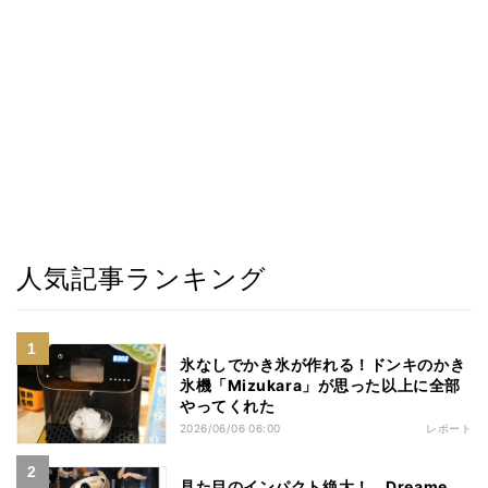
人気記事ランキング
氷なしでかき氷が作れる！ドンキのかき
氷機「Mizukara」が思った以上に全部
やってくれた
2026/06/06 06:00
レポート
見た目のインパクト絶大！ Dreame、