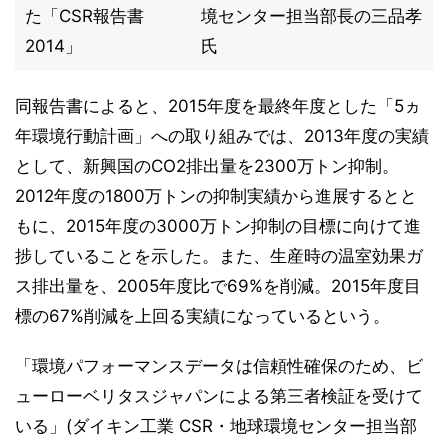
た「CSR報告書
境センター担当部長の三品孝
2014」
氏
同報告書によると、2015年度を最終年度とした「5ヵ
年環境行動計画」への取り組みでは、2013年度の実績
として、新興国のCO2排出量を2300万トン抑制。
2012年度の1800万トンの抑制実績から進展するとと
もに、2015年度の3000万トン抑制の目標に向けて進
捗していることを示した。また、生産時の温室効果ガ
ス排出量を、2005年度比で69%を削減。2015年度目
標の67%削減を上回る実績になっているという。
「環境パフォーマンスデータは信頼性確保のため、ビ
ューローベリタスジャパンによる第三者検証を受けて
いる」(ダイキン工業 CSR・地球環境センター担当部