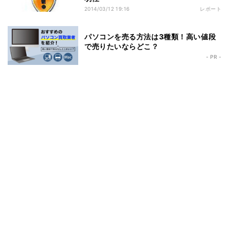
2014/03/12 19:16
レポート
パソコンを売る方法は3種類！高い値段
で売りたいならどこ？
- PR -