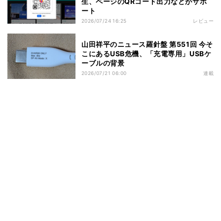
生、ページのQRコード出力などがサポ
ート
2026/07/24 16:25
レビュー
山田祥平のニュース羅針盤 第551回 今そ
こにあるUSB危機、「充電専用」USBケ
ーブルの背景
2026/07/21 06:00
連載