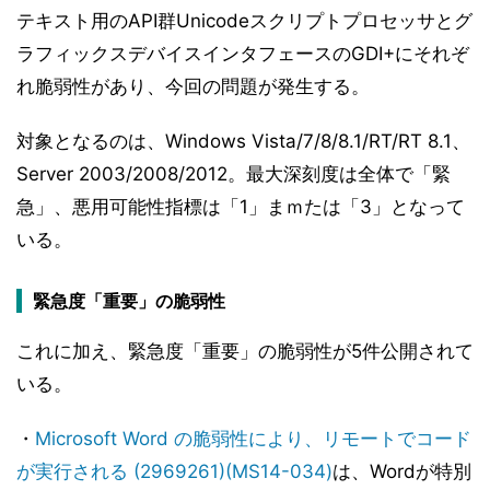
テキスト用のAPI群Unicodeスクリプトプロセッサとグ
ラフィックスデバイスインタフェースのGDI+にそれぞ
れ脆弱性があり、今回の問題が発生する。
対象となるのは、Windows Vista/7/8/8.1/RT/RT 8.1、
Server 2003/2008/2012。最大深刻度は全体で「緊
急」、悪用可能性指標は「1」まｍたは「3」となって
いる。
緊急度「重要」の脆弱性
これに加え、緊急度「重要」の脆弱性が5件公開されて
いる。
・
Microsoft Word の脆弱性により、リモートでコード
が実行される (2969261)(MS14-034)
は、Wordが特別