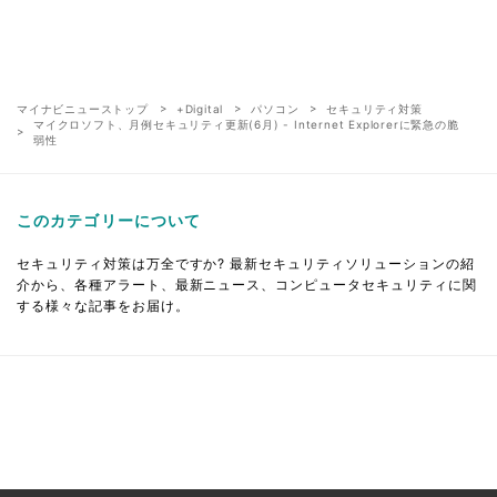
マイナビニューストップ
+Digital
パソコン
セキュリティ対策
マイクロソフト、月例セキュリティ更新(6月) - Internet Explorerに緊急の脆
弱性
このカテゴリーについて
セキュリティ対策は万全ですか? 最新セキュリティソリューションの紹
介から、各種アラート、最新ニュース、コンピュータセキュリティに関
する様々な記事をお届け。