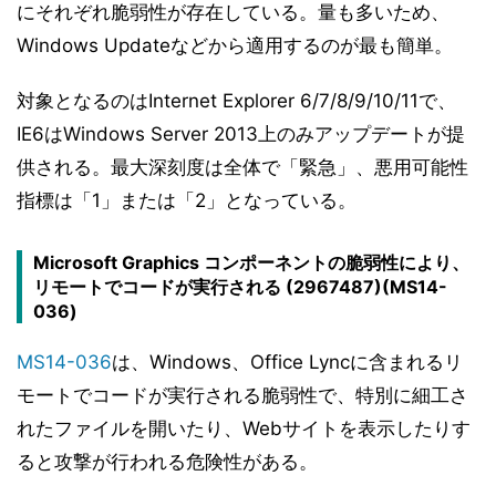
にそれぞれ脆弱性が存在している。量も多いため、
Windows Updateなどから適用するのが最も簡単。
対象となるのはInternet Explorer 6/7/8/9/10/11で、
IE6はWindows Server 2013上のみアップデートが提
供される。最大深刻度は全体で「緊急」、悪用可能性
指標は「1」または「2」となっている。
Microsoft Graphics コンポーネントの脆弱性により、
リモートでコードが実行される (2967487)(MS14-
036)
MS14-036
は、Windows、Office Lyncに含まれるリ
モートでコードが実行される脆弱性で、特別に細工さ
れたファイルを開いたり、Webサイトを表示したりす
ると攻撃が行われる危険性がある。