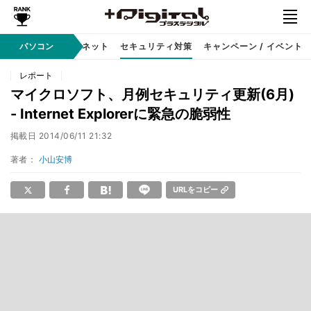
ソフト
パソコン
インターネット
セキュリティ対策
キャンペーン / イベント
レポート
マイクロソフト、月例セキュリティ更新(6月)
- Internet Explorerに緊急の脆弱性
掲載日
2014/06/11 21:32
著者：
小山安博
URLをコピー