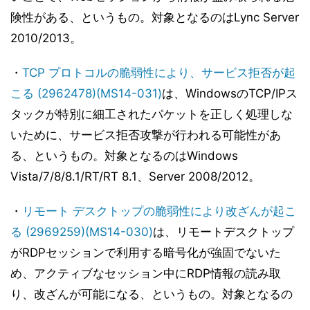
険性がある、というもの。対象となるのはLync Server
2010/2013。
・
TCP プロトコルの脆弱性により、サービス拒否が起
こる (2962478)(MS14-031)
は、WindowsのTCP/IPス
タックが特別に細工されたパケットを正しく処理しな
いために、サービス拒否攻撃が行われる可能性があ
る、というもの。対象となるのはWindows
Vista/7/8/8.1/RT/RT 8.1、Server 2008/2012。
・
リモート デスクトップの脆弱性により改ざんが起こ
る (2969259)(MS14-030)
は、リモートデスクトップ
がRDPセッションで利用する暗号化が強固でないた
め、アクティブなセッション中にRDP情報の読み取
り、改ざんが可能になる、というもの。対象となるの