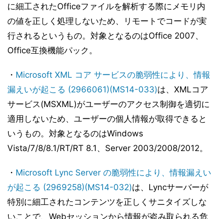
に細工されたOfficeファイルを解析する際にメモリ内
の値を正しく処理しないため、リモートでコードが実
行されるというもの。対象となるのはOffice 2007、
Office互換機能パック。
・
Microsoft XML コア サービスの脆弱性により、情報
漏えいが起こる (2966061)(MS14-033)
は、XMLコア
サービス(MSXML)がユーザーのアクセス制御を適切に
適用しないため、ユーザーの個人情報が取得できると
いうもの。対象となるのはWindows
Vista/7/8/8.1/RT/RT 8.1、Server 2003/2008/2012。
・
Microsoft Lync Server の脆弱性により、情報漏えい
が起こる (2969258)(MS14-032)
は、Lyncサーバーが
特別に細工されたコンテンツを正しくサニタイズしな
いことで、Webセッションから情報が盗み取られる危