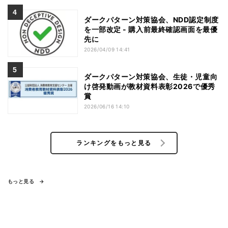
ダークパターン対策協会、NDD認定制度
を一部改定 - 購入前最終確認画面を最優
先に
2026/04/09 14:41
ダークパターン対策協会、生徒・児童向
け啓発動画が教材資料表彰2026で優秀
賞
2026/06/16 14:10
ランキングをもっと見る
もっと見る