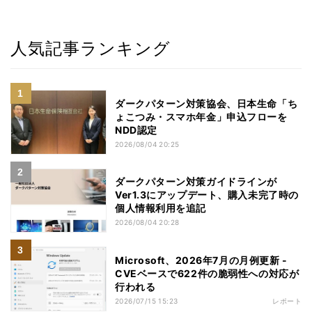
人気記事ランキング
ダークパターン対策協会、日本生命「ち
ょこつみ・スマホ年金」申込フローを
NDD認定
2026/08/04 20:25
ダークパターン対策ガイドラインが
Ver1.3にアップデート、購入未完了時の
個人情報利用を追記
2026/08/04 20:28
Microsoft、2026年7月の月例更新 -
CVEベースで622件の脆弱性への対応が
行われる
2026/07/15 15:23
レポート