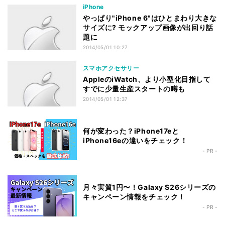
iPhone
やっぱり"iPhone 6"はひとまわり大きな
サイズに? モックアップ画像が出回り話
題に
2014/05/01 10:27
スマホアクセサリー
AppleのiWatch、より小型化目指して
すでに少量生産スタートの噂も
2014/05/01 12:37
何が変わった？iPhone17eと
iPhone16eの違いをチェック！
- PR -
月々実質1円〜！Galaxy S26シリーズの
キャンペーン情報をチェック！
- PR -