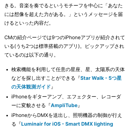
きる。音楽を奏でるというモチーフを中心に「あなた
には想像を超えた力がある。」というメッセージを届
けるといった内容だ。
CMの紹介ページでは9つのiPhoneアプリが紹介されて
いる(うち2つは標準搭載のアプリ)。ピックアップされ
ているのは以下の通り。
検索機能を利用して任意の星座、星、太陽系の天体
などを探し出すことができる『
Star Walk - 5つ星
の天体観測ガイド
』
iPhoneをギターアンプ、エフェクター、レコーダ
ーに変貌させる『
AmpliTube
』
iPhoneからDMXを送出し、照明機器の制御が行え
る『
Luminair for iOS - Smart DMX lighting