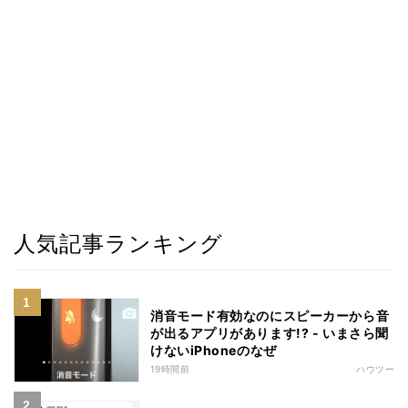
人気記事ランキング
消音モード有効なのにスピーカーから音
が出るアプリがあります!? - いまさら聞
けないiPhoneのなぜ
19時間前
ハウツー