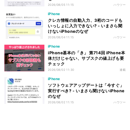
2026/08/05 11:15
ハウツー
iPhone
クレカ情報の自動入力、3桁のコードも
いっしょに入力できない? - いまさら聞
けないiPhoneのなぜ
2026/08/04 11:15
ハウツー
iPhone
iPhone基本の「き」 第714回 iPhone本
体だけじゃない、サブスクの値上げも要
チェック
2026/08/02 11:30
連載
iPhone
ソフトウェアアップデートは「今すぐ」
実行すべき? - いまさら聞けないiPhone
のなぜ
2026/08/02 11:15
ハウツー