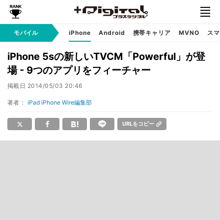
モバイル
iPhone
Android
携帯キャリア
MVNO
スマ
iPhone 5sの新しいTVCM「Powerful」が登
場 - 9つのアプリをフィーチャー
掲載日
2014/05/03 20:46
著者：
iPad iPhone Wire編集部
URLをコピー