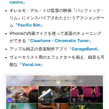
contro
』
ギレルモ・デル・トロ監督の映画『パシフィック・
リム』にインスパイアされたというアクションゲー
ム『
Pacific Rim
』
iPhoneの内蔵マイクを使って楽器のチューニング
ができる『
Cleartune - Chromatic Tuner
』
アップル純正の音楽制作アプリ『
GarageBand
』
ヴォーカリスト用のエフェクターを揃え、録音も可
能な『
VocaLive
』