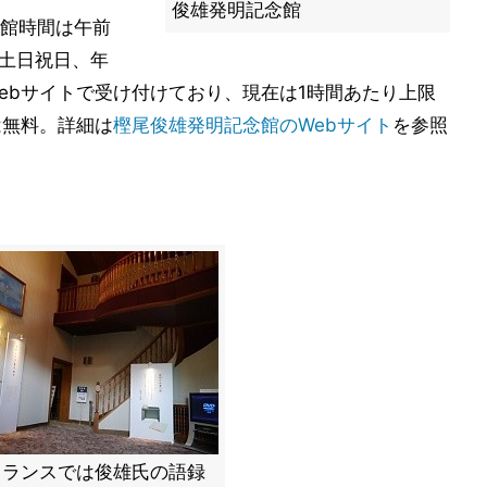
俊雄発明記念館
館時間は午前
は土日祝日、年
ebサイトで受け付けており、現在は1時間あたり上限
は無料。詳細は
樫尾俊雄発明記念館のWebサイト
を参照
トランスでは俊雄氏の語録