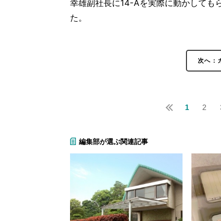
幸雄副社長に14-Aを実際に動かして
た。
次へ：
1
2
編集部が選ぶ関連記事