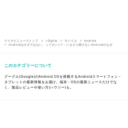
マイナビニューストップ
+Digital
モバイル
Android
Androidはタダではない、ってホント? - いまさら聞けないAndroidのなぜ
このカテゴリーについて
グーグル(Google)のAndroid OSを搭載するAndroidスマートフォン・
タブレットの最新情報をお届け。端末・OSの最新ニュースだけでな
く、製品レビューや使い方(ハウツー)も。