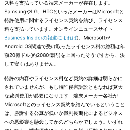
ス料を支払っている端末メーカーが存在します。
SamsungやLG、HTCといったメーカーはMicrosoftと
特許使用に関するライセンス契約を結び、ライセンス
料を支払っています。オンラインニュースサイト
Business Insiderの報道によれば
)、Microsoftが
Android OS関連で受け取ったライセンス料の総額は年
額20億ドル(約2080億円)を上回ったそうですから、決
して安くはありません。
特許の内容やライセンス料など契約の詳細は明らかに
されていませんが、もし特許侵害訴訟ともなれば莫大
な裁判費用が必要になります。端末メーカー各社が
Microsoftとのライセンス契約を結んでいるということ
は、勝訴する公算が低いか裁判長期化によるビジネス
への悪影響を懸念してかのどちらかでしょう。いずれ