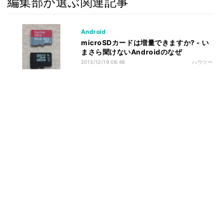
編集部が選ぶ関連記事
Android
microSDカードは増量できますか? - い
まさら聞けないAndroidのなぜ
2013/12/19 08:48
ハウツー