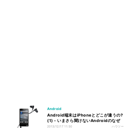
Android
Android端末はiPhoneとどこが違うの?
(1) - いまさら聞けないAndroidのなぜ
2013/12/17 11:50
ハウツー