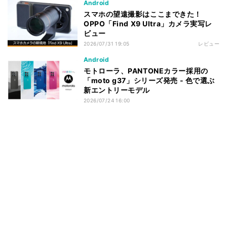
Android
スマホの望遠撮影はここまできた！
OPPO「Find X9 Ultra」カメラ実写レ
ビュー
2026/07/31 19:05
レビュー
Android
モトローラ、PANTONEカラー採用の
「moto g37」シリーズ発売 - 色で選ぶ
新エントリーモデル
2026/07/24 16:00