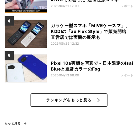
2026/03/21 12:00
レポート
ガラケー型スマホ「MIVEケースマ」、
KDDIの「au Flex Style」で販売開始
直営店では実機の展示も
2026/05/29 12:32
Pixel 10a実機を写真で - 日本限定のIsai
Blueと通常カラーのFog
2026/04/13 08:00
レポート
ランキングをもっと見る
もっと見る