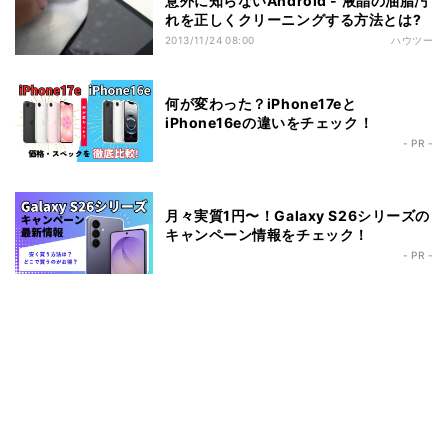
意外に知らないAndroid - 液晶の油脂汚
れを正しくクリーニングする方法とは?
2013/11/24 08:00
ハウツー
何が変わった？iPhone17eと
iPhone16eの違いをチェック！
- PR -
月々実質1円〜！Galaxy S26シリーズの
キャンペーン情報をチェック！
- PR -