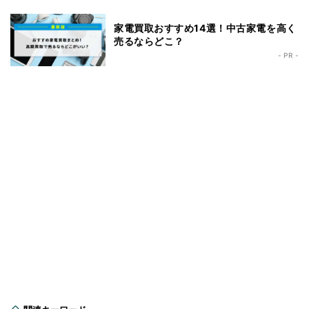
家電買取おすすめ14選！中古家電を高く
売るならどこ？
- PR -