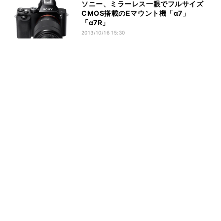
ソニー、ミラーレス一眼でフルサイズ
CMOS搭載のEマウント機「α7」
「α7R」
2013/10/16 15:30