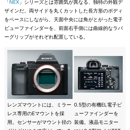
「
NEX
」シリーズとは雰囲気が異なる、独特の外観デ
ザインだ。両サイドを丸くカットした長方形のボディ
をベースにしながら、天面中央には角がとがった電子
ビューファインダーを、前面右手側には曲線的なラバ
ーグリップがそれぞれ配置している。
レンズマウントには、ミラー
0.5型の有機EL電子ビ
レス専用のEマウントを採
ューファインダーを
用。センサーがマウント径の
装備。液晶モニター