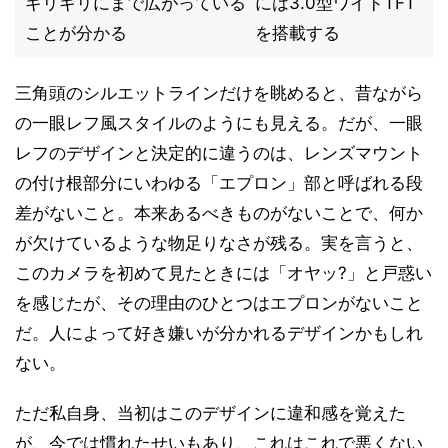
ギリギリにまで広がっている
には3.0型ワイドTFT
ことが分かる
を搭載する
三角頭のシルエットラインだけを眺めると、昔ながら
の一眼レフ風スタイルのようにも見える。だが、一眼
レフのデザインと決定的に違うのは、レンズマウント
の付け根部分にいわゆる「エプロン」部と呼ばれる段
差がないこと。本来あるべきものがないことで、何か
が欠けているような物足りなさが残る。実を言うと、
このカメラを初めて見たときには「オヤッ?」と戸惑い
を感じたが、その理由のひとつはエプロンがないこと
だ。人によって好き嫌いが分かれるデザインかもしれ
ない。
ただ私自身、当初はこのデザインに違和感を覚えた
が、今では慣れたせいもあり、これはこれで悪くない