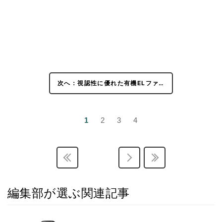
次へ：視認性に優れた有機ELファ…
1
2
3
4
編集部が選ぶ関連記事