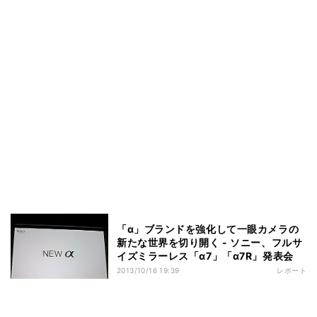
「α」ブランドを強化して一眼カメラの
新たな世界を切り開く - ソニー、フルサ
イズミラーレス「α7」「α7R」発表会
2013/10/16 19:39
レポート