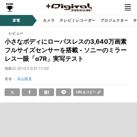
家電
カメラ
テレビ / レコーダー
プロジェクター
サ
レビュー
小さなボディにローパスレスの3,640万画素
フルサイズセンサーを搭載 - ソニーのミラー
レス一眼「α7R」実写テスト
掲載日
2013/12/21 11:00
著者：
永山昌克
URLをコピー