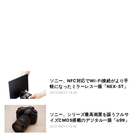
ソニー、NFC対応でWi-Fi接続がより手
軽になったミラーレス一眼「NEX-5T」
2013/08/27 14:30
ソニー、シリーズ最高画質を謳うフルサ
イズCMOS搭載のデジタル一眼「α99」
2012/09/12 13:00